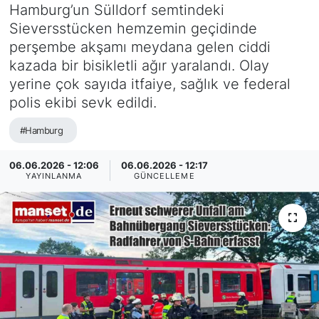
Hamburg’un Sülldorf semtindeki
SİYASET
Sieversstücken hemzemin geçidinde
perşembe akşamı meydana gelen ciddi
SAĞLIK
kazada bir bisikletli ağır yaralandı. Olay
yerine çok sayıda itfaiye, sağlık ve federal
polis ekibi sevk edildi.
#Hamburg
06.06.2026 - 12:06
06.06.2026 - 12:17
YAYINLANMA
GÜNCELLEME