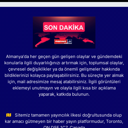
Almanya'da her geçen gün gelişen olaylar ve gündemdeki
konularla ilgili duyarlılığınızı artırmak için, toplumsal olaylar,
çevresel değişiklikler ya da önemli gelişmeler hakkında
bildiklerinizi kolayca paylaşabilirsiniz. Bu süreçte yer almak
için, mail adresimize mesaj atabilirsiniz. İlgili görüntüleri
eklemeyi unutmayın ve olayla ilgili kısa bir açıklama
yaparak, katkıda bulunun.
Sitemiz tamamen yayıncılık ilkesi doğrultusunda olup
kar amacı gütmeyen bir haber yayın platformudur, Toronto,
ON D5E 1C7, Canada