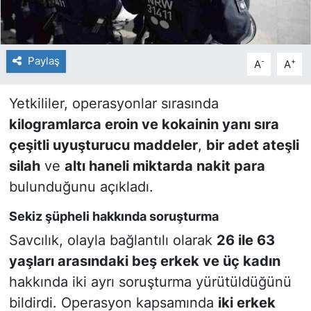
Paylaş
-
+
A
A
Yetkililer, operasyonlar sırasında
kilogramlarca eroin ve kokainin yanı sıra
çeşitli uyuşturucu maddeler
,
bir adet ateşli
silah
ve
altı haneli miktarda nakit para
bulunduğunu açıkladı.
Sekiz şüpheli hakkında soruşturma
Savcılık, olayla bağlantılı olarak
26 ile 63
yaşları arasındaki beş erkek ve üç kadın
hakkında iki ayrı soruşturma yürütüldüğünü
bildirdi. Operasyon kapsamında
iki erkek