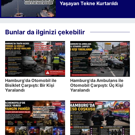
Yaşayan Tekne Kurtarıldı
Bunlar da ilginizi çekebilir
Hamburg'da Otomobil ile
Hamburg'da Ambulans ile
Bisiklet Çarpıştı: Bir Kişi
Otomobil Çarpıştı: Üç Kişi
Yaralandı
Yaralandı