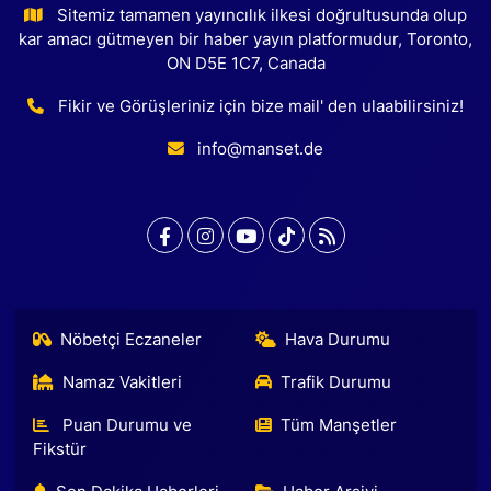
Sitemiz tamamen yayıncılık ilkesi doğrultusunda olup
kar amacı gütmeyen bir haber yayın platformudur, Toronto,
ON D5E 1C7, Canada
Fikir ve Görüşleriniz için bize mail' den ulaabilirsiniz!
info@manset.de
Nöbetçi Eczaneler
Hava Durumu
Namaz Vakitleri
Trafik Durumu
Puan Durumu ve
Tüm Manşetler
Fikstür