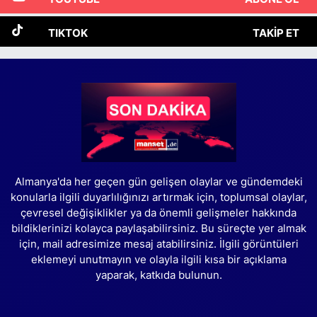
TIKTOK
TAKIP ET
Almanya'da her geçen gün gelişen olaylar ve gündemdeki
konularla ilgili duyarlılığınızı artırmak için, toplumsal olaylar,
çevresel değişiklikler ya da önemli gelişmeler hakkında
bildiklerinizi kolayca paylaşabilirsiniz. Bu süreçte yer almak
için, mail adresimize mesaj atabilirsiniz. İlgili görüntüleri
eklemeyi unutmayın ve olayla ilgili kısa bir açıklama
yaparak, katkıda bulunun.