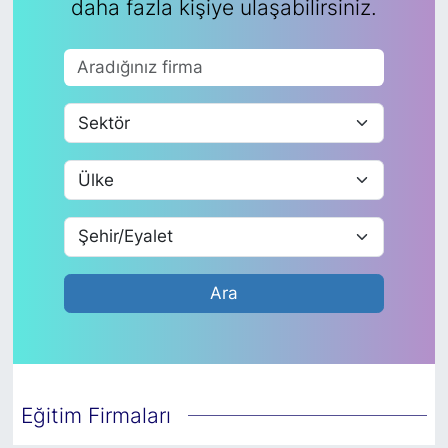
daha fazla kişiye ulaşabilirsiniz.
SİYASET
SAĞLIK
Ara
Eğitim Firmaları