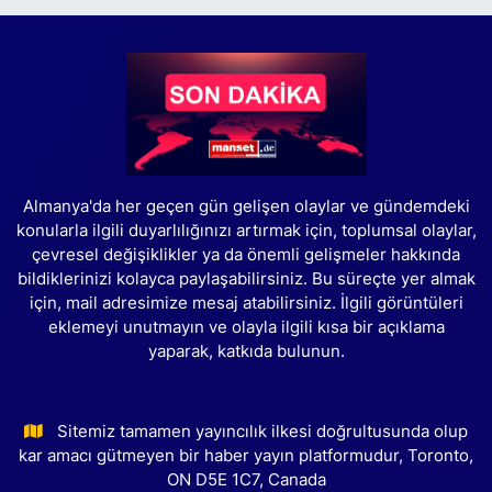
Almanya'da her geçen gün gelişen olaylar ve gündemdeki
konularla ilgili duyarlılığınızı artırmak için, toplumsal olaylar,
çevresel değişiklikler ya da önemli gelişmeler hakkında
bildiklerinizi kolayca paylaşabilirsiniz. Bu süreçte yer almak
için, mail adresimize mesaj atabilirsiniz. İlgili görüntüleri
eklemeyi unutmayın ve olayla ilgili kısa bir açıklama
yaparak, katkıda bulunun.
Sitemiz tamamen yayıncılık ilkesi doğrultusunda olup
kar amacı gütmeyen bir haber yayın platformudur, Toronto,
ON D5E 1C7, Canada