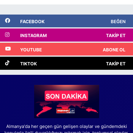
FACEBOOK
BEĞEN
INSTAGRAM
TAKIP ET
YOUTUBE
ABONE OL
TIKTOK
TAKIP ET
Almanya'da her geçen gün gelişen olaylar ve gündemdeki