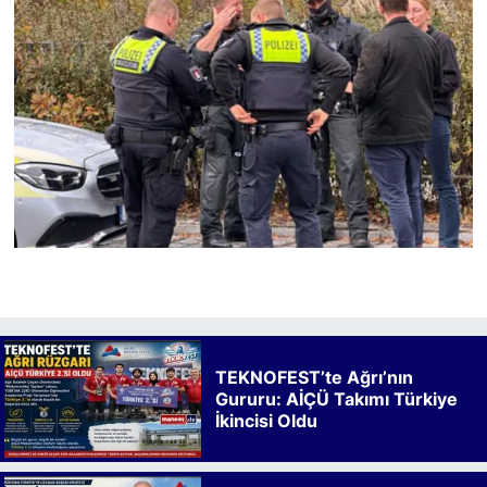
TEKNOFEST’te Ağrı’nın
Gururu: AİÇÜ Takımı Türkiye
İkincisi Oldu