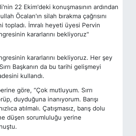
'nin 22 Ekim'deki konuşmasının ardından
ullah Öcalan'ın silah bırakma çağrısını
 topladı. İmralı heyeti üyesi Pervin
gresinin kararlarını bekliyoruz"
ngresinin kararlarını bekliyoruz. Her şey
 Sırrı Başkanın da bu tarihi gelişmeyi
desini kullandı.
berine göre, “Çok mutluyum. Sırrı
örüp, duyduğuna inanıyorum. Barışı
zlıca atılmalı. Çatışmasız, barış dolu
ine düşen sorumluluğu yerine
nuştu.