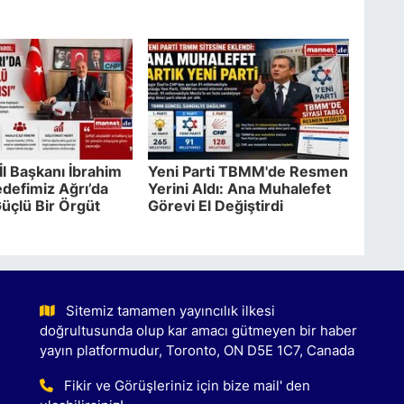
İl Başkanı İbrahim
Yeni Parti TBMM'de Resmen
edefimiz Ağrı’da
Yerini Aldı: Ana Muhalefet
Güçlü Bir Örgüt
Görevi El Değiştirdi
Sitemiz tamamen yayıncılık ilkesi
doğrultusunda olup kar amacı gütmeyen bir haber
yayın platformudur, Toronto, ON D5E 1C7, Canada
Fikir ve Görüşleriniz için bize mail' den