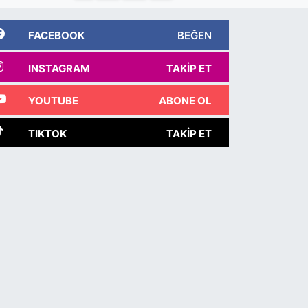
FACEBOOK
BEĞEN
INSTAGRAM
TAKIP ET
YOUTUBE
ABONE OL
TIKTOK
TAKIP ET