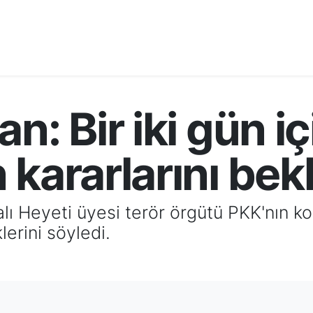
an: Bir iki gün 
 kararlarını bek
alı Heyeti üyesi terör örgütü PKK'nın kon
lerini söyledi.