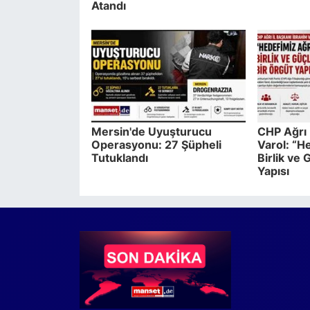
Atandı
Mersin'de Uyuşturucu
CHP Ağrı 
Operasyonu: 27 Şüpheli
Varol: “H
Tutuklandı
Birlik ve 
Yapısı