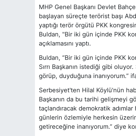
MHP Genel Başkanı Devlet Bahçeli
başlayan süreçte terörist başı Abd
yaptığı terör örgütü PKK kongresini
Buldan, "Bir iki gün içinde PKK kon
açıklamasını yaptı.
Buldan, “Bir iki gün içinde PKK ko
Sırrı Başkanın istediği gibi oluyor.
görüp, duyduğuna inanıyorum.” ifa
Serbesiyet'ten Hilal Köylü'nün ha
Başkanın da bu tarihi gelişmeyi g
taçlandıracak demokratik adımlar hı
günlerin özlemiyle herkesin üzer
getireceğine inanıyorum.” diye ko