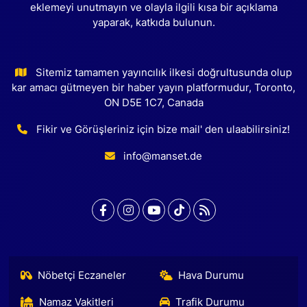
eklemeyi unutmayın ve olayla ilgili kısa bir açıklama
yaparak, katkıda bulunun.
Sitemiz tamamen yayıncılık ilkesi doğrultusunda olup
kar amacı gütmeyen bir haber yayın platformudur, Toronto,
ON D5E 1C7, Canada
Fikir ve Görüşleriniz için bize mail' den ulaabilirsiniz!
info@manset.de
Nöbetçi Eczaneler
Hava Durumu
Namaz Vakitleri
Trafik Durumu