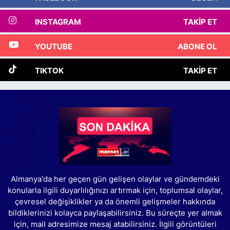
INSTAGRAM
TAKIP ET
YOUTUBE
ABONE OL
TIKTOK
TAKIP ET
Almanya'da her geçen gün gelişen olaylar ve gündemdeki
konularla ilgili duyarlılığınızı artırmak için, toplumsal olaylar,
çevresel değişiklikler ya da önemli gelişmeler hakkında
bildiklerinizi kolayca paylaşabilirsiniz. Bu süreçte yer almak
için, mail adresimize mesaj atabilirsiniz. İlgili görüntüleri