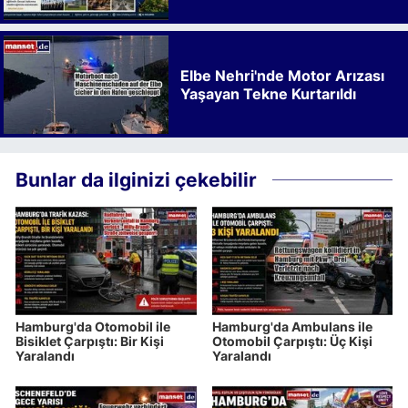
Kalkınmaya Bıraktığı İz
Elbe Nehri'nde Motor Arızası
Yaşayan Tekne Kurtarıldı
Bunlar da ilginizi çekebilir
Hamburg'da Otomobil ile
Hamburg'da Ambulans ile
Bisiklet Çarpıştı: Bir Kişi
Otomobil Çarpıştı: Üç Kişi
Yaralandı
Yaralandı