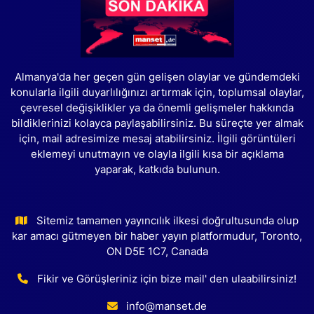
Almanya'da her geçen gün gelişen olaylar ve gündemdeki
konularla ilgili duyarlılığınızı artırmak için, toplumsal olaylar,
çevresel değişiklikler ya da önemli gelişmeler hakkında
bildiklerinizi kolayca paylaşabilirsiniz. Bu süreçte yer almak
için, mail adresimize mesaj atabilirsiniz. İlgili görüntüleri
eklemeyi unutmayın ve olayla ilgili kısa bir açıklama
yaparak, katkıda bulunun.
Sitemiz tamamen yayıncılık ilkesi doğrultusunda olup
kar amacı gütmeyen bir haber yayın platformudur, Toronto,
ON D5E 1C7, Canada
Fikir ve Görüşleriniz için bize mail' den ulaabilirsiniz!
info@manset.de