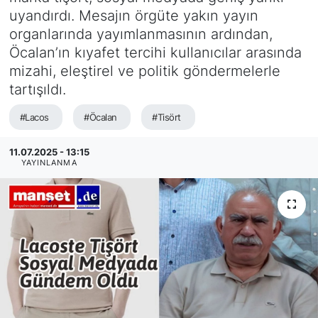
uyandırdı. Mesajın örgüte yakın yayın
SİYASET
organlarında yayımlanmasının ardından,
Öcalan’ın kıyafet tercihi kullanıcılar arasında
SAĞLIK
mizahi, eleştirel ve politik göndermelerle
tartışıldı.
#Lacos
#Öcalan
#Tisört
11.07.2025 - 13:15
YAYINLANMA