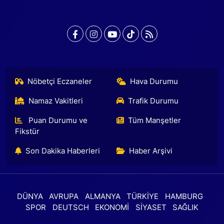
Nöbetçi Eczaneler
Hava Durumu
Namaz Vakitleri
Trafik Durumu
Puan Durumu ve
Tüm Manşetler
Fikstür
Son Dakika Haberleri
Haber Arşivi
DÜNYA
AVRUPA
ALMANYA
TÜRKİYE
HAMBURG
SPOR
DEUTSCH
EKONOMİ
SİYASET
SAĞLIK