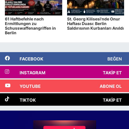
61 Haftbefehle nach
St. Georg Kilisesi'nde Onur
Ermittlungen zu
Haftası Duası: Berlin
Schusswaffenangriffen in
Saldırısının Kurbanları Anıldı
Berlin
FACEBOOK
BEĞEN
INSTAGRAM
TAKIP ET
YOUTUBE
ABONE OL
TIKTOK
TAKIP ET