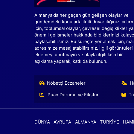
Almanya'da her geçen gün gelişen olaylar ve
gündemdeki konularla ilgili duyarlılığınızı artır
için, toplumsal olaylar, çevresel değişiklikler ya
önemli gelişmeler hakkında bildiklerinizi kolay
paylaşabilirsiniz. Bu süreçte yer almak için, mai
adresimize mesaj atabilirsiniz. İlgili görüntüleri
eklemeyi unutmayın ve olayla ilgili kısa bir
açıklama yaparak, katkıda bulunun.
Nöbetçi Eczaneler
H
Puan Durumu ve Fikstür
Tü
DÜNYA
AVRUPA
ALMANYA
TÜRKİYE
HAM