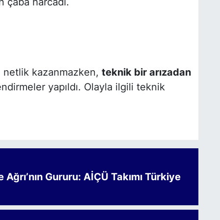
n çaba harcadı.
z netlik kazanmazken,
teknik bir arızadan
irmeler yapıldı. Olayla ilgili teknik
Ağrı’nın Gururu: AİÇÜ Takımı Türkiye