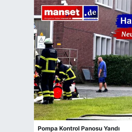
SİYASET
SAĞLIK
Pompa Kontrol Panosu Yandı