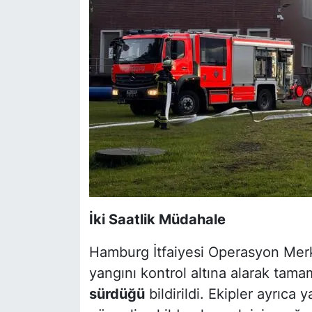
İki Saatlik Müdahale
Hamburg İtfaiyesi Operasyon Merk
yangını kontrol altına alarak ta
sürdüğü
bildirildi. Ekipler ayrıca 