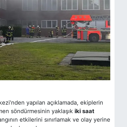
ezi’nden yapılan açıklamada, ekiplerin
mamen söndürmesinin yaklaşık
iki saat
yangının etkilerini sınırlamak ve olay yerine