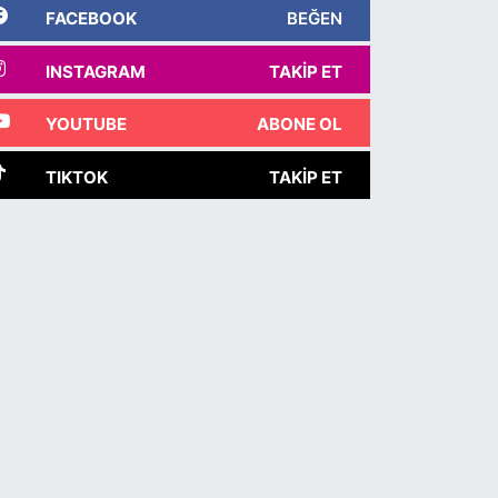
FACEBOOK
BEĞEN
INSTAGRAM
TAKIP ET
YOUTUBE
ABONE OL
TIKTOK
TAKIP ET