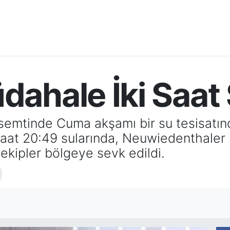
dahale İki Saat
mtinde Cuma akşamı bir su tesisatında
 Saat 20:49 sularında, Neuwiedenthaler 
ekipler bölgeye sevk edildi.