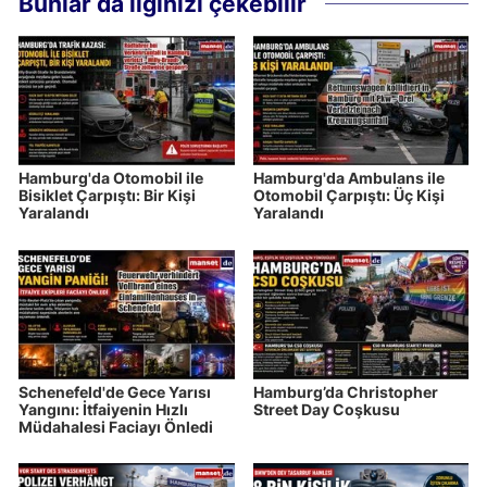
Bunlar da ilginizi çekebilir
Hamburg'da Otomobil ile
Hamburg'da Ambulans ile
Bisiklet Çarpıştı: Bir Kişi
Otomobil Çarpıştı: Üç Kişi
Yaralandı
Yaralandı
Schenefeld'de Gece Yarısı
Hamburg’da Christopher
Yangını: İtfaiyenin Hızlı
Street Day Coşkusu
Müdahalesi Faciayı Önledi