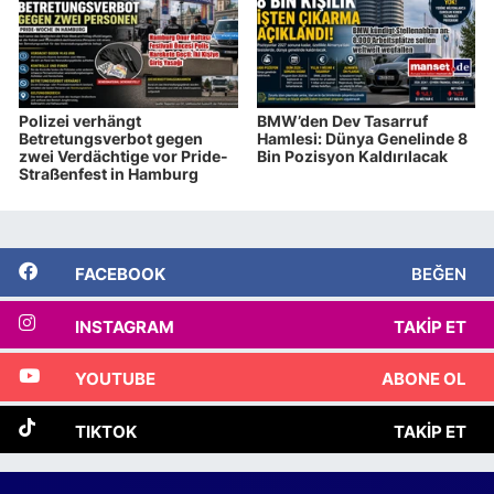
Polizei verhängt
BMW’den Dev Tasarruf
Betretungsverbot gegen
Hamlesi: Dünya Genelinde 8
zwei Verdächtige vor Pride-
Bin Pozisyon Kaldırılacak
Straßenfest in Hamburg
FACEBOOK
BEĞEN
INSTAGRAM
TAKIP ET
YOUTUBE
ABONE OL
TIKTOK
TAKIP ET