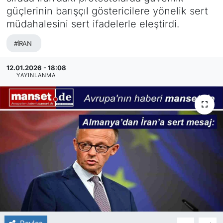
güçlerinin barışçıl göstericilere yönelik sert
SİYASET
müdahalesini sert ifadelerle eleştirdi.
SAĞLIK
#İRAN
12.01.2026 - 18:08
YAYINLANMA