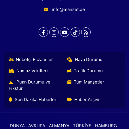
info@manset.de
Nöbetçi Eczaneler
Hava Durumu
Namaz Vakitleri
Trafik Durumu
Puan Durumu ve
Tüm Manşetler
Fikstür
Son Dakika Haberleri
Haber Arşivi
DÜNYA
AVRUPA
ALMANYA
TÜRKİYE
HAMBURG