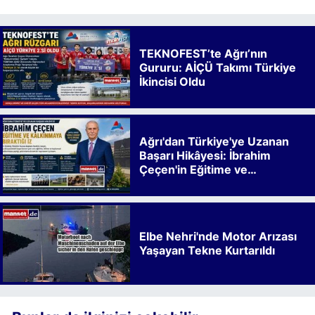
TEKNOFEST’te Ağrı’nın
Gururu: AİÇÜ Takımı Türkiye
İkincisi Oldu
Ağrı'dan Türkiye'ye Uzanan
Başarı Hikâyesi: İbrahim
Çeçen'in Eğitime ve
Kalkınmaya Bıraktığı İz
Elbe Nehri'nde Motor Arızası
Yaşayan Tekne Kurtarıldı