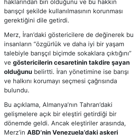
haklarından biri olduğunu ve bu hakkın
barışçıl şekilde kullanılmasının korunması
gerektiğini dile getirdi.
Merz, İran’daki göstericilere de değinerek bu
insanların “özgürlük ve daha iyi bir yaşam
talebiyle barışçıl biçimde sokaklara çıktığını”
ve
göstericilerin cesaretinin takdire şayan
olduğunu
belirtti. İran yönetimine ise barışı
ve halkını korumayı seçmesi çağrısında
bulundu.
Bu açıklama, Almanya’nın Tahran’daki
gelişmelere açık bir eleştiri getirdiği bir
dönemde geldi. Ancak eleştiriler arasında,
Merz’in
ABD’nin Venezuela’daki askeri