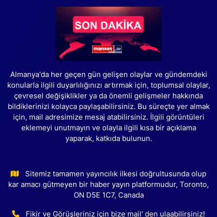
Almanya'da her geçen gün gelişen olaylar ve gündemdeki
konularla ilgili duyarlılığınızı artırmak için, toplumsal olaylar,
çevresel değişiklikler ya da önemli gelişmeler hakkında
bildiklerinizi kolayca paylaşabilirsiniz. Bu süreçte yer almak
için, mail adresimize mesaj atabilirsiniz. İlgili görüntüleri
eklemeyi unutmayın ve olayla ilgili kısa bir açıklama
yaparak, katkıda bulunun.
Sitemiz tamamen yayıncılık ilkesi doğrultusunda olup
kar amacı gütmeyen bir haber yayın platformudur, Toronto,
ON D5E 1C7, Canada
Fikir ve Görüşleriniz için bize mail' den ulaabilirsiniz!