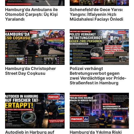
Hamburg'da Ambulans ile
Schenefeld'de Gece Yarısı
Otomobil Çarpıştı: Üç Kişi
Yangını: İtfaiyenin Hızlı
Yaralandı
Müdahalesi Faciayı Önledi
Hamburg’da Christopher
Polizei verhängt
Street Day Coşkusu
Betretungsverbot gegen
zwei Verdächtige vor Pride-
Straßenfest in Hamburg
Autodieb in Harburg auf
Hamburg'da Yıkılma Riski