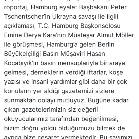
röportaj, Hamburg eyalet Başbakanı Peter
Tschentscher’in Ukrayna savaşı ile ilgili
açıklaması, T.C. Hamburg Başkonsolosu
Emine Derya Kara’nın Müsteşar Almut Möller
ile görüşmesi, Hamburg’a gelen Berlin
Büyükelçiliği Basın Müşaviri Hasan
Kocabıyık’ın basın mensuplarıyla bir araya
gelmesi, derneklerin verdiği iftarlar, köşe
yazısı ve insani yardımlar gibi daha bir çok
konuların yer aldığı gazetemizi sizlere
sunmaktan dolayı mutluyuz. Bugüne kadar
çıkan gazetelerimizin siz değerli
okuyucularımız tarafından beğenilmesi,
bizim doğru yoldu olduğumuzu bilmek de
ayrıca bize cesaret vermektedir. Bu sayımızı