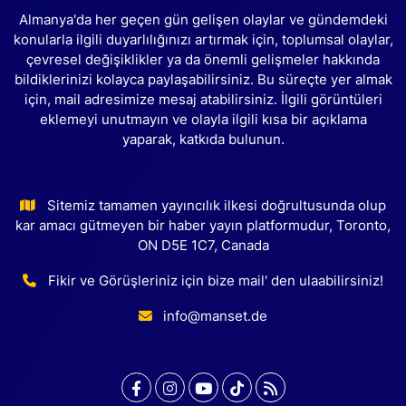
Almanya'da her geçen gün gelişen olaylar ve gündemdeki
konularla ilgili duyarlılığınızı artırmak için, toplumsal olaylar,
çevresel değişiklikler ya da önemli gelişmeler hakkında
bildiklerinizi kolayca paylaşabilirsiniz. Bu süreçte yer almak
için, mail adresimize mesaj atabilirsiniz. İlgili görüntüleri
eklemeyi unutmayın ve olayla ilgili kısa bir açıklama
yaparak, katkıda bulunun.
Sitemiz tamamen yayıncılık ilkesi doğrultusunda olup
kar amacı gütmeyen bir haber yayın platformudur, Toronto,
ON D5E 1C7, Canada
Fikir ve Görüşleriniz için bize mail' den ulaabilirsiniz!
info@manset.de