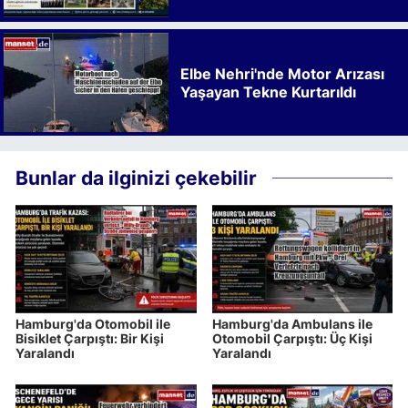
Kalkınmaya Bıraktığı İz
Elbe Nehri'nde Motor Arızası
Yaşayan Tekne Kurtarıldı
Bunlar da ilginizi çekebilir
Hamburg'da Otomobil ile
Hamburg'da Ambulans ile
Bisiklet Çarpıştı: Bir Kişi
Otomobil Çarpıştı: Üç Kişi
Yaralandı
Yaralandı