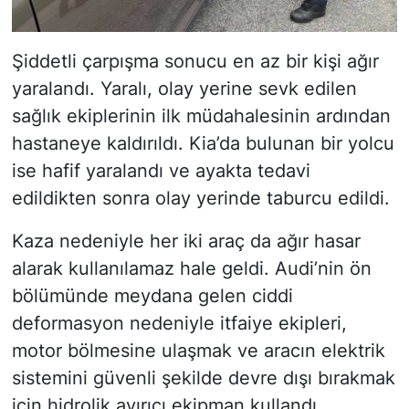
Şiddetli çarpışma sonucu en az bir kişi ağır
yaralandı. Yaralı, olay yerine sevk edilen
sağlık ekiplerinin ilk müdahalesinin ardından
hastaneye kaldırıldı. Kia’da bulunan bir yolcu
ise hafif yaralandı ve ayakta tedavi
edildikten sonra olay yerinde taburcu edildi.
Kaza nedeniyle her iki araç da ağır hasar
alarak kullanılamaz hale geldi. Audi’nin ön
bölümünde meydana gelen ciddi
deformasyon nedeniyle itfaiye ekipleri,
motor bölmesine ulaşmak ve aracın elektrik
sistemini güvenli şekilde devre dışı bırakmak
için hidrolik ayırıcı ekipman kullandı.