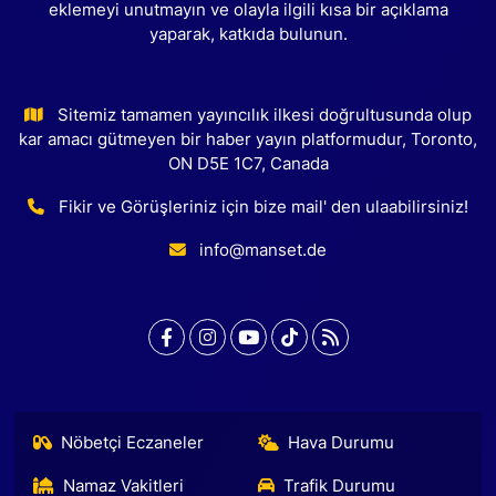
eklemeyi unutmayın ve olayla ilgili kısa bir açıklama
yaparak, katkıda bulunun.
Sitemiz tamamen yayıncılık ilkesi doğrultusunda olup
kar amacı gütmeyen bir haber yayın platformudur, Toronto,
ON D5E 1C7, Canada
Fikir ve Görüşleriniz için bize mail' den ulaabilirsiniz!
info@manset.de
Nöbetçi Eczaneler
Hava Durumu
Namaz Vakitleri
Trafik Durumu