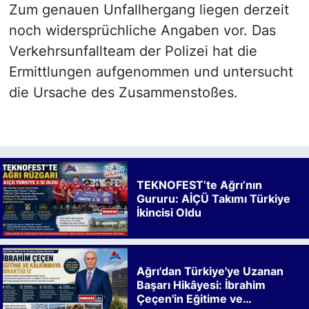
Zum genauen Unfallhergang liegen derzeit
noch widersprüchliche Angaben vor. Das
Verkehrsunfallteam der Polizei hat die
Ermittlungen aufgenommen und untersucht
die Ursache des Zusammenstoßes.
TEKNOFEST’te Ağrı’nın
Gururu: AİÇÜ Takımı Türkiye
İkincisi Oldu
Ağrı'dan Türkiye'ye Uzanan
Başarı Hikâyesi: İbrahim
Çeçen'in Eğitime ve