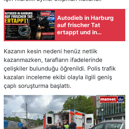
Autodieb in Harburg
auf frischer Tat
ertappt und in
Untersuchungshaft
Kazanın kesin nedeni henüz netlik
kazanmazken, tarafların ifadelerinde
çelişkiler bulunduğu öğrenildi. Polis trafik
kazaları inceleme ekibi olayla ilgili geniş
çaplı soruşturma başlattı.