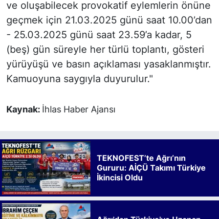
ve oluşabilecek provokatif eylemlerin önüne
geçmek için 21.03.2025 günü saat 10.00’dan
- 25.03.2025 günü saat 23.59’a kadar, 5
(beş) gün süreyle her türlü toplantı, gösteri
yürüyüşü ve basın açıklaması yasaklanmıştır.
Kamuoyuna saygıyla duyurulur."
Kaynak:
İhlas Haber Ajansı
TEKNOFEST’te Ağrı’nın
Gururu: AİÇÜ Takımı Türkiye
İkincisi Oldu