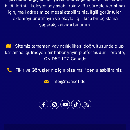
bildiklerinizi kolayca paylaşabilirsiniz. Bu süreçte yer almak
için, mail adresimize mesaj atabilirsiniz. İlgili görüntüleri
eklemeyi unutmayın ve olayla ilgili kısa bir açıklama
yaparak, katkıda bulunun.
Sitemiz tamamen yayıncılık ilkesi doğrultusunda olup
kar amacı gütmeyen bir haber yayın platformudur, Toronto,
ON D5E 1C7, Canada
Fikir ve Görüşleriniz için bize mail' den ulaabilirsiniz!
info@manset.de