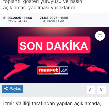
toplantı, gösteri yürüyüşü ve basın
açıklaması yapılması yasaklandı.
SİYASET
21.03.2025 - 11:46
21.03.2025 - 11:55
SAĞLIK
YAYINLANMA
GÜNCELLEME
Paylaş
-
+
A
A
İzmir Valiliği tarafından yapılan açıklamada,