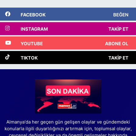
FACEBOOK
BEĞEN
INSTAGRAM
TAKIP ET
YOUTUBE
ABONE OL
TIKTOK
TAKIP ET
Almanya'da her geçen gün gelişen olaylar ve gündemdeki
konularla ilgili duyarlılığınızı artırmak için, toplumsal olaylar,
çevresel değişiklikler ya da önemli gelişmeler hakkında