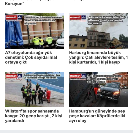
Koruyun"
A7 otoyolunda ağır yük
Harburg limanında büyük
denetimi: Çok sayıda ihlal
yangın: Çatı alevlere teslim, 1
ortaya çıktı
kişi kurtarıldı, 1 kişi kayıp
Wilstorf’ta spor sahasında
Hamburg’un güneyinde peş
kavga: 20 genç karıştı, 2 kişi
peşe kazalar: Köprülerde iki
yaralandı
ayrı olay