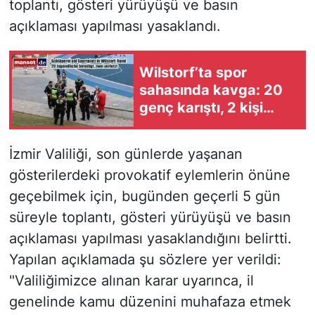
toplantı, gösteri yürüyüşü ve basın
açıklaması yapılması yasaklandı.
Wilstorf’ta spor
sahasında kavga: 20
genç karıştı, 2 kişi
yaralandı
İzmir Valiliği, son günlerde yaşanan
gösterilerdeki provokatif eylemlerin önüne
geçebilmek için, bugünden geçerli 5 gün
süreyle toplantı, gösteri yürüyüşü ve basın
açıklaması yapılması yasaklandığını belirtti.
Yapılan açıklamada şu sözlere yer verildi:
"Valiliğimizce alınan karar uyarınca, il
genelinde kamu düzenini muhafaza etmek