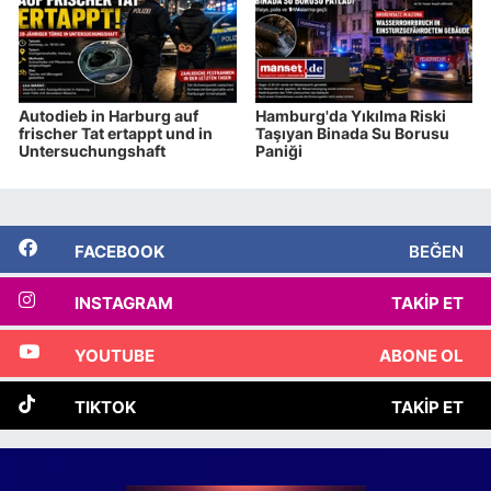
Autodieb in Harburg auf
Hamburg'da Yıkılma Riski
frischer Tat ertappt und in
Taşıyan Binada Su Borusu
Untersuchungshaft
Paniği
FACEBOOK
BEĞEN
INSTAGRAM
TAKIP ET
YOUTUBE
ABONE OL
TIKTOK
TAKIP ET