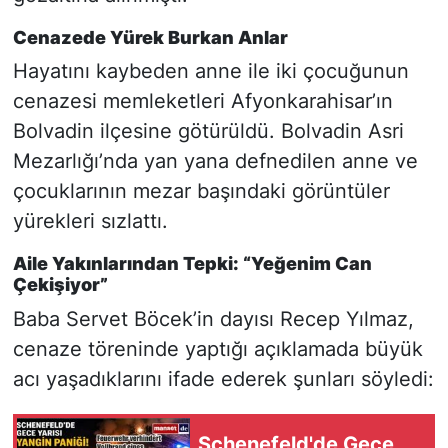
Cenazede Yürek Burkan Anlar
Hayatını kaybeden anne ile iki çocuğunun
cenazesi memleketleri Afyonkarahisar’ın
Bolvadin ilçesine götürüldü. Bolvadin Asri
Mezarlığı’nda yan yana defnedilen anne ve
çocuklarının mezar başındaki görüntüler
yürekleri sızlattı.
Aile Yakınlarından Tepki: “Yeğenim Can
Çekişiyor”
Baba Servet Böcek’in dayısı Recep Yılmaz,
cenaze töreninde yaptığı açıklamada büyük
acı yaşadıklarını ifade ederek şunları söyledi:
Schenefeld'de Gece