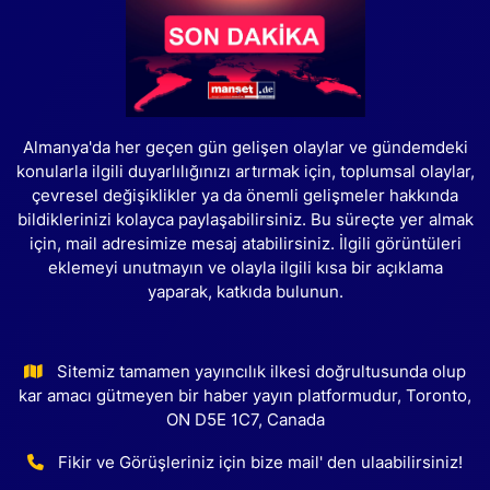
Almanya'da her geçen gün gelişen olaylar ve gündemdeki
konularla ilgili duyarlılığınızı artırmak için, toplumsal olaylar,
çevresel değişiklikler ya da önemli gelişmeler hakkında
bildiklerinizi kolayca paylaşabilirsiniz. Bu süreçte yer almak
için, mail adresimize mesaj atabilirsiniz. İlgili görüntüleri
eklemeyi unutmayın ve olayla ilgili kısa bir açıklama
yaparak, katkıda bulunun.
Sitemiz tamamen yayıncılık ilkesi doğrultusunda olup
kar amacı gütmeyen bir haber yayın platformudur, Toronto,
ON D5E 1C7, Canada
Fikir ve Görüşleriniz için bize mail' den ulaabilirsiniz!