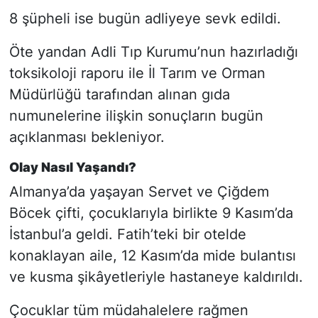
8 şüpheli ise bugün adliyeye sevk edildi.
Öte yandan Adli Tıp Kurumu’nun hazırladığı
toksikoloji raporu ile İl Tarım ve Orman
Müdürlüğü tarafından alınan gıda
numunelerine ilişkin sonuçların bugün
açıklanması bekleniyor.
Olay Nasıl Yaşandı?
Almanya’da yaşayan Servet ve Çiğdem
Böcek çifti, çocuklarıyla birlikte 9 Kasım’da
İstanbul’a geldi. Fatih’teki bir otelde
konaklayan aile, 12 Kasım’da mide bulantısı
ve kusma şikâyetleriyle hastaneye kaldırıldı.
Çocuklar tüm müdahalelere rağmen