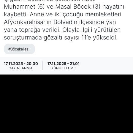
Muhammet (6) ve Masal Böcek (3) hayatını
SİYASET
kaybetti. Anne ve iki çocuğu memleketleri
Afyonkarahisar’ın Bolvadin ilçesinde yan
SAĞLIK
yana toprağa verildi. Olayla ilgili yürütülen
soruşturmada gözaltı sayısı 11’e yükseldi.
#Böcekailesi
17.11.2025 - 20:30
17.11.2025 - 21:01
YAYINLANMA
GÜNCELLEME