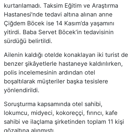
kurtarılamadı. Taksim Eğitim ve Araştırma
Hastanesi'nde tedavi altına alınan anne
Çiğdem Böcek ise 14 Kasım’da yaşamını
yitirdi. Baba Servet Böcek’in tedavisinin
sürdüğü belirtildi.
Ailenin kaldığı otelde konaklayan iki turist de
benzer şikâyetlerle hastaneye kaldırılırken,
polis incelemesinin ardından otel
boşaltılarak müşteriler başka tesislere
yönlendirildi.
Soruşturma kapsamında otel sahibi,
lokumcu, midyeci, kokoreççi, fırıncı, kafe
sahibi ve ilaçlama şirketinden toplam 11 kişi
gözaltına alınmıştı.