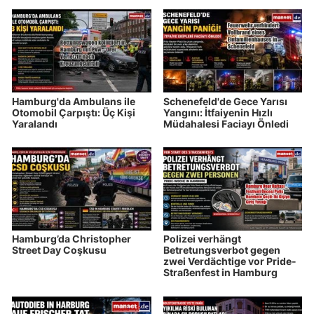
Hamburg'da Ambulans ile
Schenefeld'de Gece Yarısı
Otomobil Çarpıştı: Üç Kişi
Yangını: İtfaiyenin Hızlı
Yaralandı
Müdahalesi Faciayı Önledi
Hamburg’da Christopher
Polizei verhängt
Street Day Coşkusu
Betretungsverbot gegen
zwei Verdächtige vor Pride-
Straßenfest in Hamburg