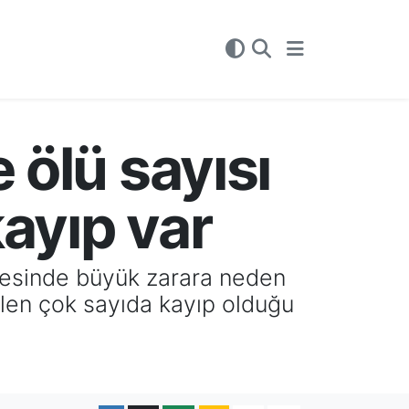
 ölü sayısı
kayıp var
lgesinde büyük zarara neden
halen çok sayıda kayıp olduğu