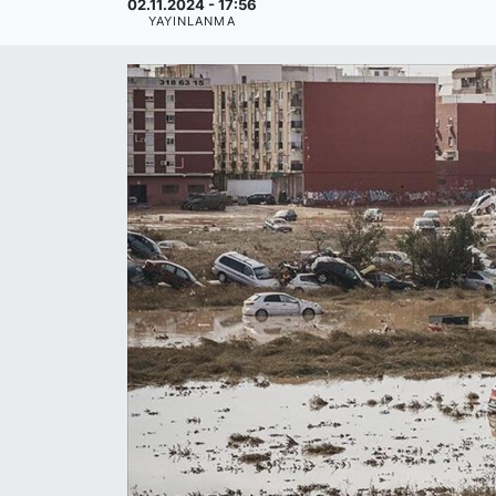
02.11.2024 - 17:56
YAYINLANMA
SİYASET
SAĞLIK