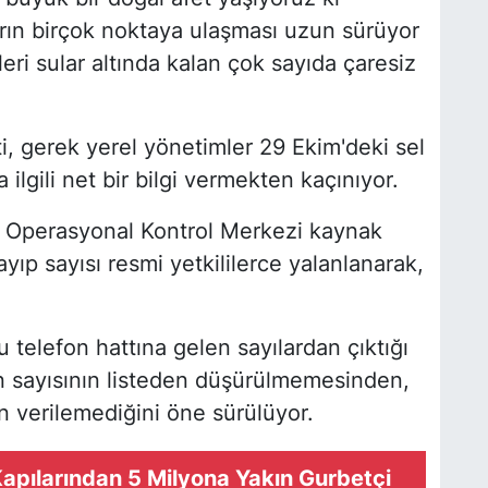
arın birçok noktaya ulaşması uzun sürüyor
leri sular altında kalan çok sayıda çaresiz
, gerek yerel yönetimler 29 Ekim'deki sel
 ilgili net bir bilgi vermekten kaçınıyor.
ki Operasyonal Kontrol Merkezi kaynak
yıp sayısı resmi yetkililerce yalanlanarak,
telefon hattına gelen sayılardan çıktığı
ın sayısının listeden düşürülmemesinden,
len verilemediğini öne sürülüyor.
Kapılarından 5 Milyona Yakın Gurbetçi