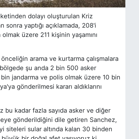
etinden dolayı oluşturulan Kriz
 sonra yaptığı açıklamada, 208'i
 olmak üzere 211 kişinin yaşamını
 önceliğin arama ve kurtarma çalışmalara
 bölgede şu anda 2 bin 500 asker
bin jandarma ve polis olmak üzere 10 bin
a'ya gönderilmesi kararı aldıklarını
z bu kadar fazla sayıda asker ve diğer
lgeye gönderildiğini dile getiren Sanchez,
yi siteleri sular altında kalan 30 binden
r büyük bir doğal afet yaşıyoruz ki