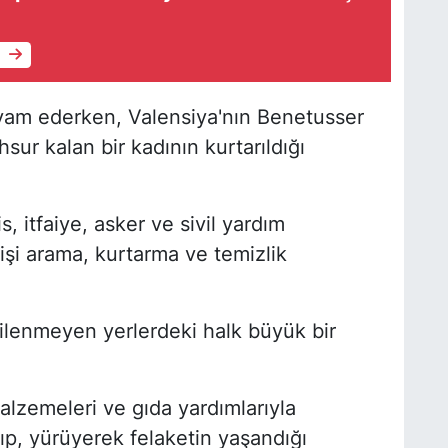
e
vam ederken, Valensiya'nın Benetusser
ur kalan bir kadının kurtarıldığı
 itfaiye, asker ve sivil yardım
şi arama, kurtarma ve temizlik
kilenmeyen yerlerdeki halk büyük bir
alzemeleri ve gıda yardımlarıyla
p, yürüyerek felaketin yaşandığı