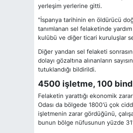
yerleşim yerlerine gitti.
"İspanya tarihinin en öldürücü doğa
tanımlanan sel felaketinde yardım 
kulübü ve diğer ticari kuruluşlar s
Diğer yandan sel felaketi sonras
dolayı gözaltına alınanların sayısı
tutuklandığı bildirildi.
4500 işletme, 100 bind
Felaketin yarattığı ekonomik zararla
Odası da bölgede 1800'ü çok cidd
işletmenin zarar gördüğünü, çalış
bunun bölge nüfusunun yüzde 31'in