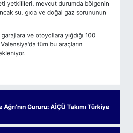
i yetkilileri, mevcut durumda bölgenin
 ancak su, gıda ve doğal gaz sorununun
 garajlara ve otoyollara yığdığı 100
 Valensiya'da tüm bu araçların
ekleniyor.
Ağrı’nın Gururu: AİÇÜ Takımı Türkiye