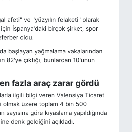
l afeti" ve "yüzyılın felaketi" olarak
için İspanya'daki birçok şirket, spor
eferber oldu.
ında başlayan yağmalama vakalarından
nın 82'ye çıktığı, bunlardan 10'unun
en fazla araç zarar gördü
rla ilgili bilgi veren Valensiya Ticaret
i olmak üzere toplam 4 bin 500
an sayısına göre kıyaslama yapıldığında
e denk geldiğini açıkladı.