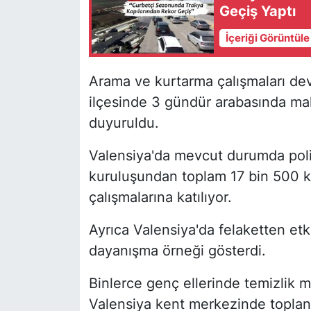
Geçiş Yaptı
İçeriği Görüntül
Arama ve kurtarma çalışmaları de
ilçesinde 3 gündür arabasında mahs
duyuruldu.
Valensiya'da mevcut durumda polis,
kuruluşundan toplam 17 bin 500 ki
çalışmalarına katılıyor.
Ayrıca Valensiya'da felaketten et
dayanışma örneği gösterdi.
Binlerce genç ellerinde temizlik m
Valensiya kent merkezinde toplanı