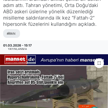
adım attı. Tahran yönetimi, Orta Doğu’daki
SİYASET
ABD askeri üslerine yönelik düzenlediği
misilleme saldırılarında ilk kez “Fattah-2”
SAĞLIK
hipersonik füzelerini kullandığını açıkladı.
#İRAN
01.03.2026 - 15:17
YAYINLANMA