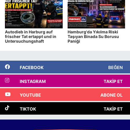
Autodieb in Harburg auf
Hamburg'da Yıkılma Riski
frischer Tat ertappt und in
Taşıyan Binada Su Borusu
Untersuchungshaft
Paniği
FACEBOOK
BEĞEN
INSTAGRAM
TAKIP ET
YOUTUBE
ABONE OL
TIKTOK
TAKIP ET