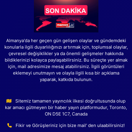
Almanya'da her geçen gün gelişen olaylar ve gündemdeki
konularla ilgili duyarlılığınızı artırmak için, toplumsal olaylar,
çevresel değişiklikler ya da önemli gelişmeler hakkında
bildiklerinizi kolayca paylaşabilirsiniz. Bu süreçte yer almak
için, mail adresimize mesaj atabilirsiniz. İlgili görüntüleri
eklemeyi unutmayın ve olayla ilgili kısa bir açıklama
yaparak, katkıda bulunun.
Sitemiz tamamen yayıncılık ilkesi doğrultusunda olup
kar amacı gütmeyen bir haber yayın platformudur, Toronto,
ON D5E 1C7, Canada
Fikir ve Görüşleriniz için bize mail' den ulaabilirsiniz!