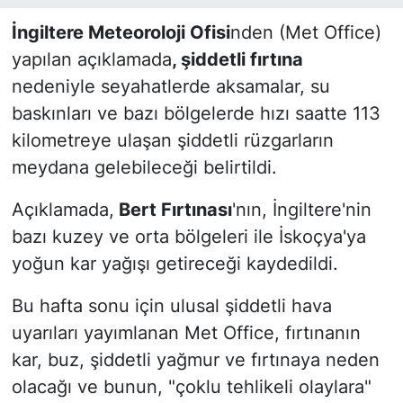
İngiltere Meteoroloji Ofisi
nden (Met Office)
yapılan açıklamada
, şiddetli fırtına
nedeniyle seyahatlerde aksamalar, su
baskınları ve bazı bölgelerde hızı saatte 113
kilometreye ulaşan şiddetli rüzgarların
meydana gelebileceği belirtildi.
Açıklamada,
Bert Fırtınası
'nın, İngiltere'nin
bazı kuzey ve orta bölgeleri ile İskoçya'ya
yoğun kar yağışı getireceği kaydedildi.
Bu hafta sonu için ulusal şiddetli hava
uyarıları yayımlanan Met Office, fırtınanın
kar, buz, şiddetli yağmur ve fırtınaya neden
olacağı ve bunun, "çoklu tehlikeli olaylara"