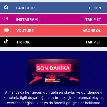
FACEBOOK
BEĞEN
INSTAGRAM
TAKIP ET
YOUTUBE
ABONE OL
TIKTOK
TAKIP ET
Almanya'da her geçen gün gelişen olaylar ve gündemdeki
konularla ilgili duyarlılığınızı artırmak için, toplumsal olaylar,
çevresel değişiklikler ya da önemli gelişmeler hakkında