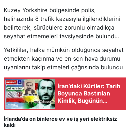
Kuzey Yorkshire bölgesinde polis,
halihazırda 8 trafik kazasıyla ilgilendiklerini
belirterek, sürücülere zorunlu olmadıkça
seyahat etmemeleri tavsiyesinde bulundu.
Yetkililer, halka mümkün olduğunca seyahat
etmekten kaçınma ve en son hava durumu
uyarılarını takip etmeleri çağrısında bulundu.
İran’daki Kürtler: Tarih
Boyunca Bastırılan
Kimlik, Bugünün
Belirleyici Gücü
İrlanda'da on binlerce ev ve iş yeri elektriksiz
kaldı