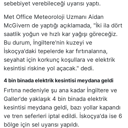
sebebiyet verebileceği uyarısı yaptı.
Met Office Meteoroloji Uzmanı Aidan
McGivern de yaptığı açıklamada, "İki ila dört
saatlik yoğun ve hızlı kar yağışı göreceğiz.
Bu durum, İngiltere'nin kuzeyi ve
İskoçya'daki tepelerde kar fırtınalarına,
seyahat için korkunç koşullara ve elektrik
kesintisi riskine yol açacak." dedi.
4 bin binada elektrik kesintisi meydana geldi
Fırtına nedeniyle şu ana kadar İngiltere ve
Galler'de yaklaşık 4 bin binada elektrik
kesintisi meydana geldi, bazı yollar kapandı
ve tren seferleri iptal edildi. İskoçya'da ise 6
bölge için sel uyarısı yapıldı.