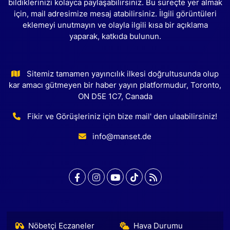
bildiklerinizi kolayca paylaşabilirsiniz. Bu süreçte yer almak
için, mail adresimize mesaj atabilirsiniz. İlgili görüntüleri
eklemeyi unutmayın ve olayla ilgili kısa bir açıklama
yaparak, katkıda bulunun.
Sitemiz tamamen yayıncılık ilkesi doğrultusunda olup
kar amacı gütmeyen bir haber yayın platformudur, Toronto,
ON D5E 1C7, Canada
Fikir ve Görüşleriniz için bize mail' den ulaabilirsiniz!
info@manset.de
Nöbetçi Eczaneler
Hava Durumu