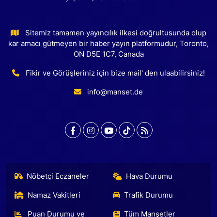
Sitemiz tamamen yayıncılık ilkesi doğrultusunda olup
kar amacı gütmeyen bir haber yayın platformudur, Toronto,
ON D5E 1C7, Canada
Fikir ve Görüşleriniz için bize mail' den ulaabilirsiniz!
info@manset.de
Nöbetçi Eczaneler
Hava Durumu
Namaz Vakitleri
Trafik Durumu
Puan Durumu ve
Tüm Manşetler