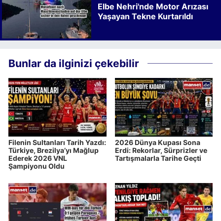
Elbe Nehri'nde Motor Arızası
Yaşayan Tekne Kurtarıldı
Bunlar da ilginizi çekebilir
Filenin Sultanları Tarih Yazdı:
2026 Dünya Kupası Sona
Türkiye, Brezilya’yı Mağlup
Erdi: Rekorlar, Sürprizler ve
Ederek 2026 VNL
Tartışmalarla Tarihe Geçti
Şampiyonu Oldu