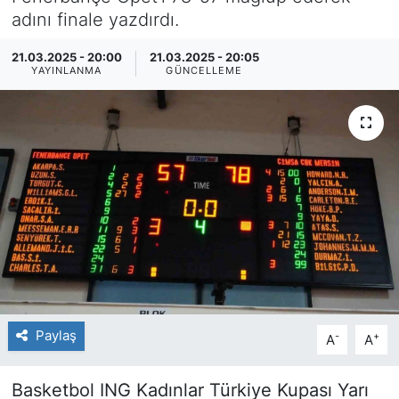
adını finale yazdırdı.
SİYASET
21.03.2025 - 20:00
21.03.2025 - 20:05
YAYINLANMA
GÜNCELLEME
SAĞLIK
Paylaş
-
+
A
A
Basketbol ING Kadınlar Türkiye Kupası Yarı