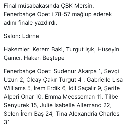
Final müsabakasında ÇBK Mersin,
Fenerbahçe Opet’i 78-57 mağlup ederek
adını finale yazdırdı.
Salon: Edirne
Hakemler: Kerem Baki, Turgut Işık, Hüseyin
Çamcı, Hakan Beştepe
Fenerbahçe Opet: Sudenur Akarpa 1, Sevgi
Uzun 2, Olcay Çakır Turgut 4 , Gabrielle Lısa
Williams 5, İrem Erdik 6, İdil Saçalır 9, Şerife
Alperi Onar 10, Emma Meesseman 11, Tilbe
Senyurek 15, Julie Isabelle Allemand 22,
Selen İrem Baş 24, Tina Alexandria Charles
31