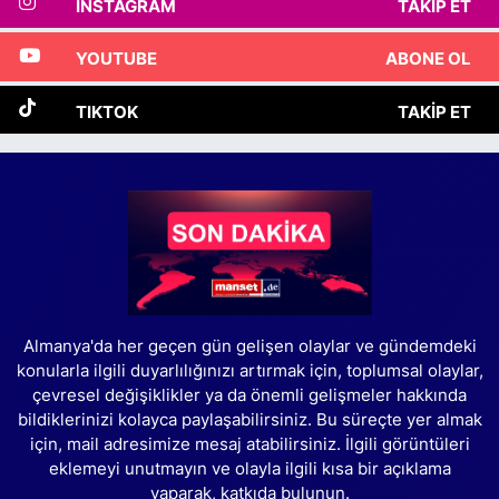
INSTAGRAM
TAKIP ET
YOUTUBE
ABONE OL
TIKTOK
TAKIP ET
Almanya'da her geçen gün gelişen olaylar ve gündemdeki
konularla ilgili duyarlılığınızı artırmak için, toplumsal olaylar,
çevresel değişiklikler ya da önemli gelişmeler hakkında
bildiklerinizi kolayca paylaşabilirsiniz. Bu süreçte yer almak
için, mail adresimize mesaj atabilirsiniz. İlgili görüntüleri
eklemeyi unutmayın ve olayla ilgili kısa bir açıklama
yaparak, katkıda bulunun.