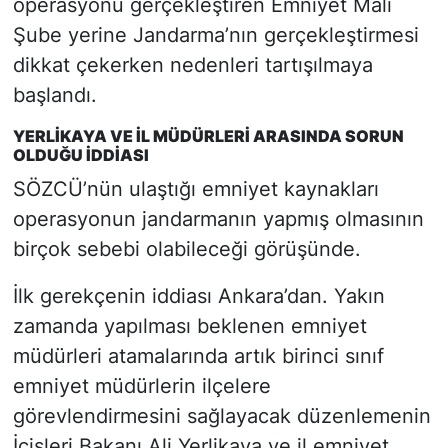
operasyonu gerçekleştiren Emniyet Mali
Şube yerine Jandarma’nın gerçekleştirmesi
dikkat çekerken nedenleri tartışılmaya
başlandı.
YERLİKAYA VE İL MÜDÜRLERİ ARASINDA SORUN
OLDUĞU İDDİASI
SÖZCÜ’nün ulaştığı emniyet kaynakları
operasyonun jandarmanın yapmış olmasının
birçok sebebi olabileceği görüşünde.
İlk gerekçenin iddiası Ankara’dan. Yakın
zamanda yapılması beklenen emniyet
müdürleri atamalarında artık birinci sınıf
emniyet müdürlerin ilçelere
görevlendirmesini sağlayacak düzenlemenin
İçişleri Bakanı Ali Yerlikaya ve il emniyet