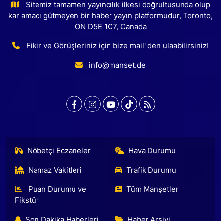
Sitemiz tamamen yayıncılık ilkesi doğrultusunda olup
kar amacı gütmeyen bir haber yayın platformudur, Toronto,
ON D5E 1C7, Canada
Fikir ve Görüşleriniz için bize mail' den ulaabilirsiniz!
info@manset.de
Nöbetçi Eczaneler
Hava Durumu
Namaz Vakitleri
Trafik Durumu
Puan Durumu ve
Tüm Manşetler
Fikstür
Son Dakika Haberleri
Haber Arşivi