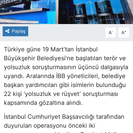
Paylaş
-
+
A
A
Türkiye güne 19 Mart’tan İstanbul
Büyükşehir Belediyesi’ne başlatılan terör ve
yolsuzluk soruşturmasının üçüncü dalgasıyla
uyandı. Aralarında İBB yöneticileri, belediye
başkan yardımcıları gibi isimlerin bulunduğu
22 kişi ‘yolsuzluk ve rüşvet’ soruşturması
kapsamında gözaltına alındı.
İstanbul Cumhuriyet Başsavcılığı tarafından
duyurulan operasyonu önceki iki