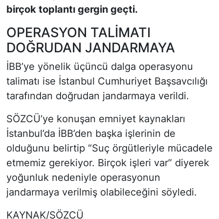
birçok toplantı gergin geçti.
OPERASYON TALİMATI
DOĞRUDAN JANDARMAYA
İBB’ye yönelik üçüncü dalga operasyonu
talimatı ise İstanbul Cumhuriyet Başsavcılığı
tarafından doğrudan jandarmaya verildi.
SÖZCÜ’ye konuşan emniyet kaynakları
İstanbul’da İBB’den başka işlerinin de
olduğunu belirtip “Suç örgütleriyle mücadele
etmemiz gerekiyor. Birçok işleri var” diyerek
yoğunluk nedeniyle operasyonun
jandarmaya verilmiş olabileceğini söyledi.
KAYNAK/SÖZCÜ