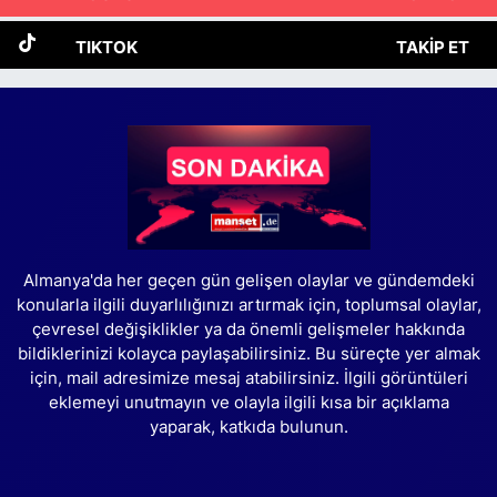
TIKTOK
TAKIP ET
Almanya'da her geçen gün gelişen olaylar ve gündemdeki
konularla ilgili duyarlılığınızı artırmak için, toplumsal olaylar,
çevresel değişiklikler ya da önemli gelişmeler hakkında
bildiklerinizi kolayca paylaşabilirsiniz. Bu süreçte yer almak
için, mail adresimize mesaj atabilirsiniz. İlgili görüntüleri
eklemeyi unutmayın ve olayla ilgili kısa bir açıklama
yaparak, katkıda bulunun.