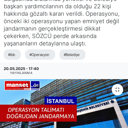
başkan yardımcılarının da olduğu 22 kişi
SİYASET
hakkında gözaltı kararı verildi. Operasyonu,
önceki iki operasyonu yapan emniyet değil
SAĞLIK
jandarmanın gerçekleştirmesi dikkat
çekerken, SÖZCÜ perde arkasında
yaşananların detaylarına ulaştı.
#Ibb
#Operasyon
#Belediye
20.05.2025 - 17:40
YAYINLANMA