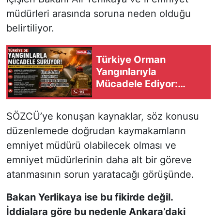
müdürleri arasında soruna neden olduğu
belirtiliyor.
Türkiye Orman
Yangınlarıyla
Mücadele Ediyor:
Birçok İlde Ekipler
Seferber Oldu
SÖZCÜ’ye konuşan kaynaklar, söz konusu
düzenlemede doğrudan kaymakamların
emniyet müdürü olabilecek olması ve
emniyet müdürlerinin daha alt bir göreve
atanmasının sorun yaratacağı görüşünde.
Bakan Yerlikaya ise bu fikirde değil.
İddialara göre bu nedenle Ankara’daki