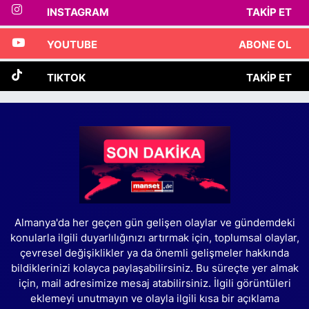
INSTAGRAM
TAKIP ET
YOUTUBE
ABONE OL
TIKTOK
TAKIP ET
Almanya'da her geçen gün gelişen olaylar ve gündemdeki
konularla ilgili duyarlılığınızı artırmak için, toplumsal olaylar,
çevresel değişiklikler ya da önemli gelişmeler hakkında
bildiklerinizi kolayca paylaşabilirsiniz. Bu süreçte yer almak
için, mail adresimize mesaj atabilirsiniz. İlgili görüntüleri
eklemeyi unutmayın ve olayla ilgili kısa bir açıklama