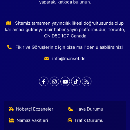
yaparak, katkıda bulunun.
Sitemiz tamamen yayıncılık ilkesi doğrultusunda olup
kar amacı gütmeyen bir haber yayın platformudur, Toronto,
ON D5E 1C7, Canada
Fikir ve Görüşleriniz için bize mail' den ulaabilirsiniz!
info@manset.de
Nöbetçi Eczaneler
Hava Durumu
Namaz Vakitleri
Trafik Durumu