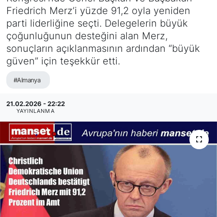
Friedrich Merz’i yüzde 91,2 oyla yeniden
SİYASET
parti liderliğine seçti. Delegelerin büyük
çoğunluğunun desteğini alan Merz,
SAĞLIK
sonuçların açıklanmasının ardından “büyük
güven” için teşekkür etti.
#Almanya
21.02.2026 - 22:22
YAYINLANMA