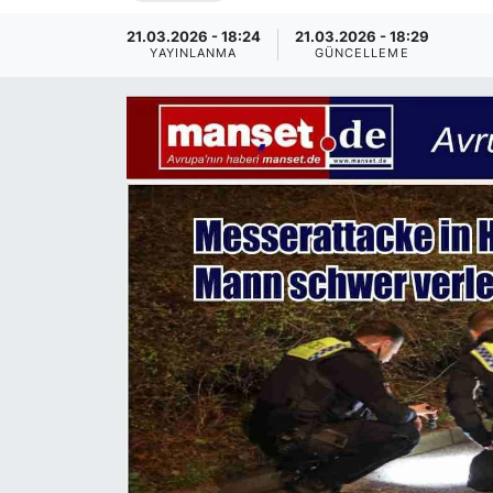
SİYASET
21.03.2026 - 18:24
21.03.2026 - 18:29
YAYINLANMA
GÜNCELLEME
SAĞLIK