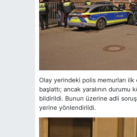
Olay yerindeki polis memurları ilk e
başlattı; ancak yaralının durumu köt
bildirildi. Bunun üzerine adli soruş
yerine yönlendirildi.