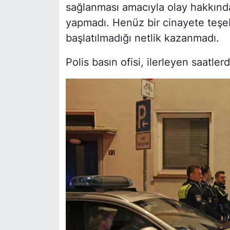
sağlanması amacıyla olay hakkında
yapmadı. Henüz bir cinayete teşeb
başlatılmadığı netlik kazanmadı.
Polis basın ofisi, ilerleyen saatle