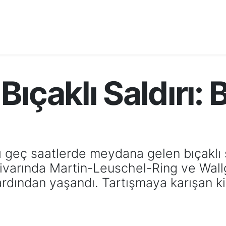
ıçaklı Saldırı: B
geç saatlerde meydana gelen bıçaklı sal
 civarında Martin-Leuschel-Ring ve Wal
ardından yaşandı. Tartışmaya karışan kiş