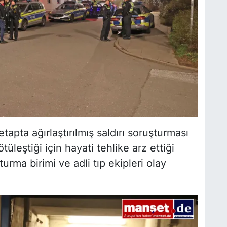
tapta ağırlaştırılmış saldırı soruşturması
üleştiği için hayati tehlike arz ettiği
turma birimi ve adli tıp ekipleri olay