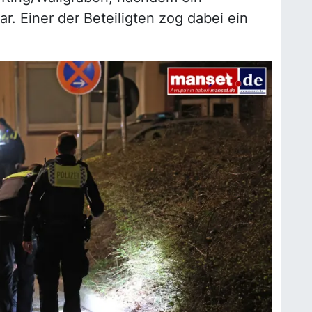
r. Einer der Beteiligten zog dabei ein