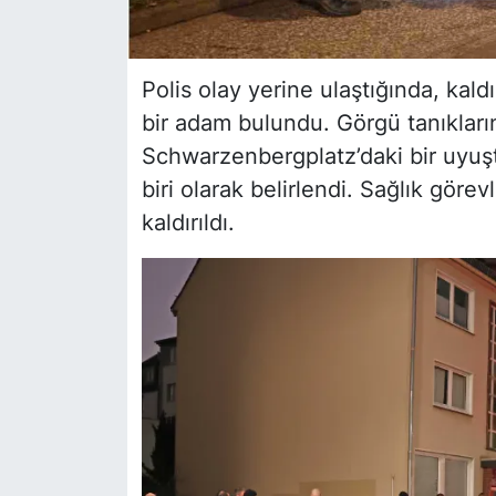
Polis olay yerine ulaştığında, kal
bir adam bulundu. Görgü tanıklarını
Schwarzenbergplatz’daki bir uyuş
biri olarak belirlendi. Sağlık göre
kaldırıldı.