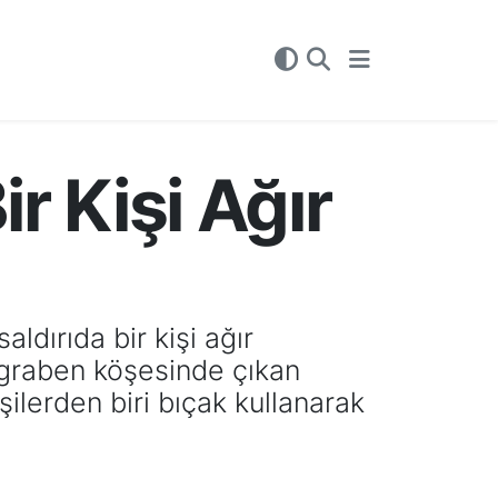
ir Kişi Ağır
dırıda bir kişi ağır
lgraben köşesinde çıkan
ilerden biri bıçak kullanarak