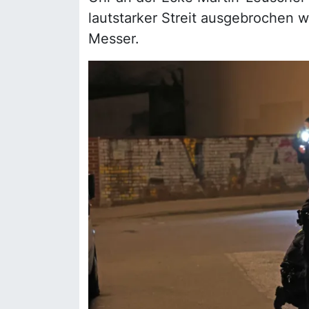
lautstarker Streit ausgebrochen wa
Messer.