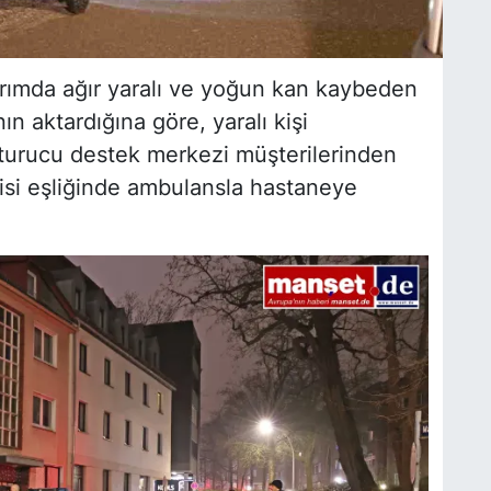
dırımda ağır yaralı ve yoğun kan kaybeden
n aktardığına göre, yaralı kişi
turucu destek merkezi müşterilerinden
vlisi eşliğinde ambulansla hastaneye