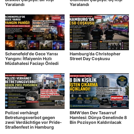
Yaralandı
Yaralandı
Schenefeld'de Gece Yarısı
Hamburg’da Christopher
Yangını: İtfaiyenin Hızlı
Street Day Coşkusu
Müdahalesi Faciayı Önledi
Polizei verhängt
BMW’den Dev Tasarruf
Betretungsverbot gegen
Hamlesi: Dünya Genelinde 8
zwei Verdächtige vor Pride-
Bin Pozisyon Kaldırılacak
Straßenfest in Hamburg