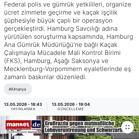
Federal polis ve gümrük yetkilileri, organize
SİYASET
ücret zimmete geçirme ve kaçak işçilik
şüphesiyle büyük çaplı bir operasyon
SAĞLIK
gerçekleştirdi. Hamburg Savcılığı adına
yürütülen soruşturma kapsamında, Hamburg
Ana Gümrük Müdürlüğü’ne bağlı Kaçak
Çalışmayla Mücadele Mali Kontrol Birimi
(FKS), Hamburg, Aşağı Saksonya ve
Mecklenburg-Vorpommern eyaletlerinde eş
zamanlı baskınlar düzenledi.
#Almanya
13.05.2026 - 18:43
13.05.2026 - 19:04
YAYINLANMA
GÜNCELLEME