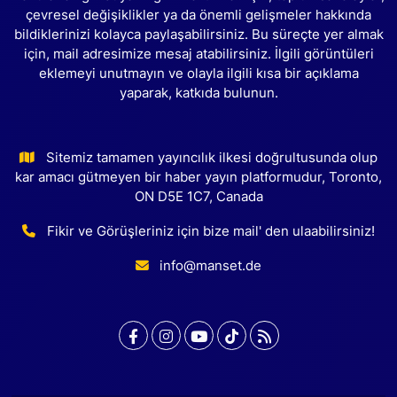
çevresel değişiklikler ya da önemli gelişmeler hakkında
bildiklerinizi kolayca paylaşabilirsiniz. Bu süreçte yer almak
için, mail adresimize mesaj atabilirsiniz. İlgili görüntüleri
eklemeyi unutmayın ve olayla ilgili kısa bir açıklama
yaparak, katkıda bulunun.
Sitemiz tamamen yayıncılık ilkesi doğrultusunda olup
kar amacı gütmeyen bir haber yayın platformudur, Toronto,
ON D5E 1C7, Canada
Fikir ve Görüşleriniz için bize mail' den ulaabilirsiniz!
info@manset.de