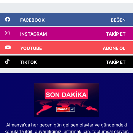
FACEBOOK
BEĞEN
INSTAGRAM
TAKIP ET
YOUTUBE
ABONE OL
TIKTOK
TAKIP ET
Almanya'da her geçen gün gelişen olaylar ve gündemdeki
konularla ilgili duyarlılığınızı artırmak için, toplumsal olaylar,