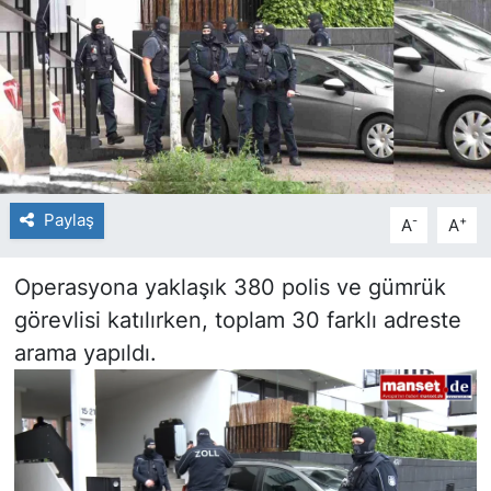
Paylaş
-
+
A
A
Operasyona yaklaşık 380 polis ve gümrük
görevlisi katılırken, toplam 30 farklı adreste
arama yapıldı.