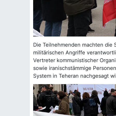
Die Teilnehmenden machten die Str
militärischen Angriffe verantwor
Vertreter kommunistischer Organisa
sowie iranischstämmige Personen 
System in Teheran nachgesagt wi