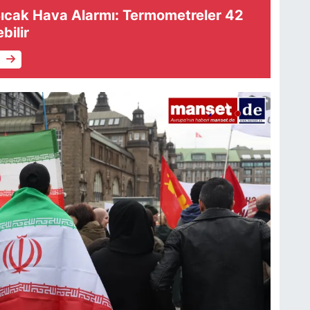
ıcak Hava Alarmı: Termometreler 42
bilir
e