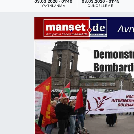
03.03.2026 - 01:40
03.03.2026 - 01:45
YAYINLANMA
GÜNCELLEME
SİYASET
SAĞLIK