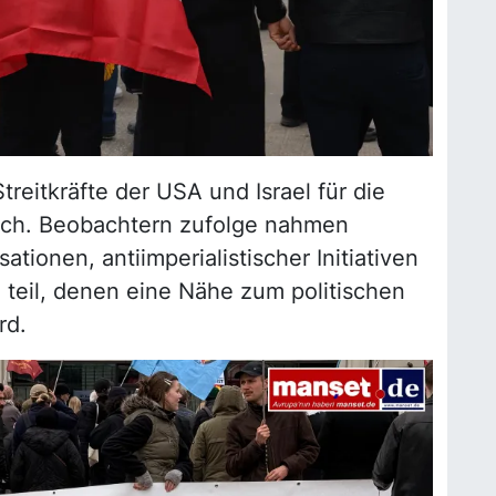
eitkräfte der USA und Israel für die
tlich. Beobachtern zufolge nahmen
tionen, antiimperialistischer Initiativen
teil, denen eine Nähe zum politischen
rd.