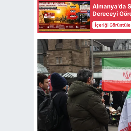
Almanya'da S
Dereceyi Göre
İçeriği Görüntül