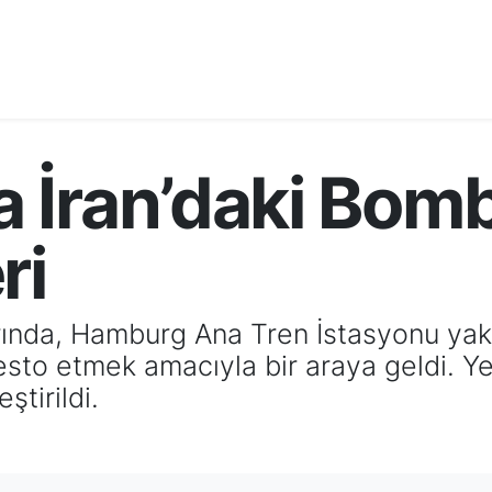
 İran’daki Bom
ri
rında, Hamburg Ana Tren İstasyonu yakın
esto etmek amacıyla bir araya geldi. Ye
ştirildi.