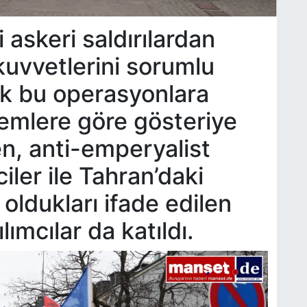
i askeri saldırılardan
 kuvvetlerini sorumlu
rek bu operasyonlara
lemlere göre gösteriye
n, anti-emperyalist
iler ile Tahran’daki
 oldukları ifade edilen
lımcılar da katıldı.