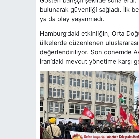
Gösteri barışçıl şekilde sona erdi. 
bulunarak güvenliği sağladı. İlk be
ya da olay yaşanmadı.
Hamburg’daki etkinliğin, Orta Doğu’
ülkelerde düzenlenen uluslararası 
değerlendiriliyor. Son dönemde Av
İran’daki mevcut yönetime karşı gerç