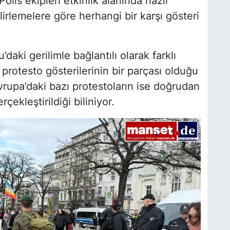
Polis ekipleri etkinlik alanında hazır
lirlemelere göre herhangi bir karşı gösteri
daki gerilimle bağlantılı olarak farklı
protesto gösterilerinin bir parçası olduğu
rupa’daki bazı protestoların ise doğrudan
ekleştirildiği biliniyor.