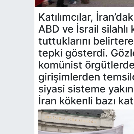
Katılımcılar, İran’dak
ABD ve İsrail silahlı
tuttuklarını belirte
tepki gösterdi. Göz
komünist örgütlerde
girişimlerden temsilc
siyasi sisteme yakın
İran kökenli bazı katı