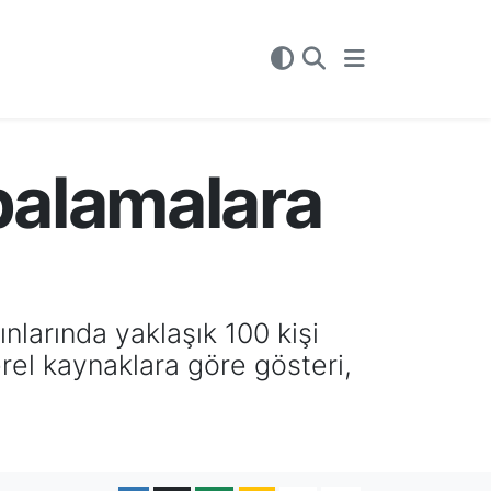
balamalara
larında yaklaşık 100 kişi
rel kaynaklara göre gösteri,