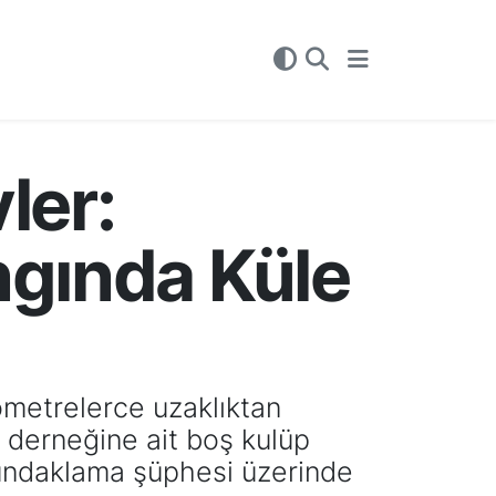
ler:
ngında Küle
metrelerce uzaklıktan
 derneğine ait boş kulüp
 kundaklama şüphesi üzerinde