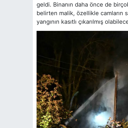
geldi. Binanın daha önce de birço
belirten malik, özellikle camların s
yangının kasıtlı çıkarılmış olabile