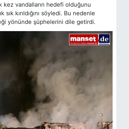
k kez vandalların hedefi olduğunu
ık sık kırıldığını söyledi. Bu nedenle
ceği yönünde şüphelerini dile getirdi.