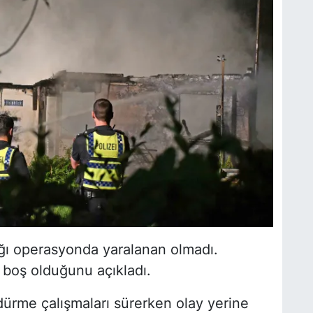
dığı operasyonda yaralanan olmadı.
n boş olduğunu açıkladı.
dürme çalışmaları sürerken olay yerine