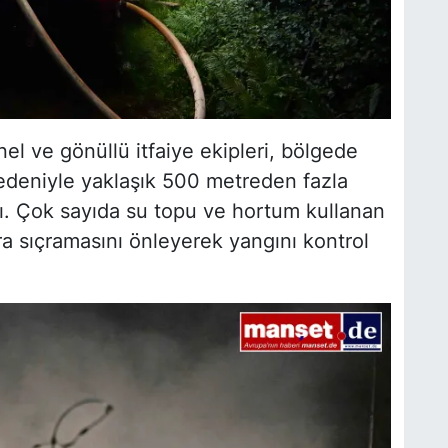
 ve gönüllü itfaiye ekipleri, bölgede
edeniyle yaklaşık 500 metreden fazla
ı. Çok sayıda su topu ve hortum kullanan
ara sıçramasını önleyerek yangını kontrol