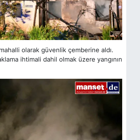
ç mahalli olarak güvenlik çemberine aldı.
klama ihtimali dahil olmak üzere yangının