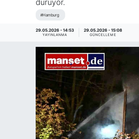
duruyor.
SİYASET
#Hamburg
SAĞLIK
29.05.2026 - 14:53
29.05.2026 - 15:08
YAYINLANMA
GÜNCELLEME