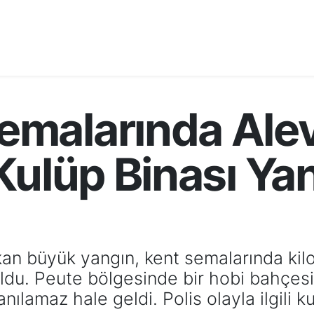
malarında Alev
Kulüp Binası Ya
n büyük yangın, kent semalarında kilo
ldu. Peute bölgesinde bir hobi bahçesi
nılamaz hale geldi. Polis olayla ilgili