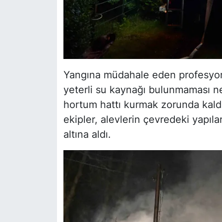
Yangına müdahale eden profesyonel
yeterli su kaynağı bulunmaması n
hortum hattı kurmak zorunda kald
ekipler, alevlerin çevredeki yapıl
altına aldı.