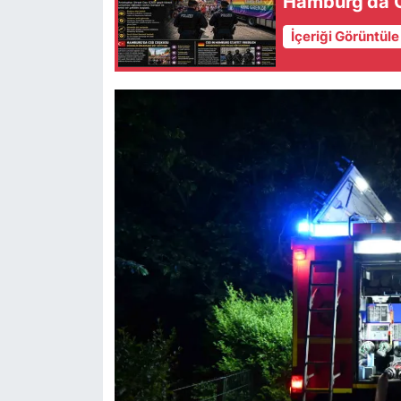
Hamburg’da C
İçeriği Görüntül