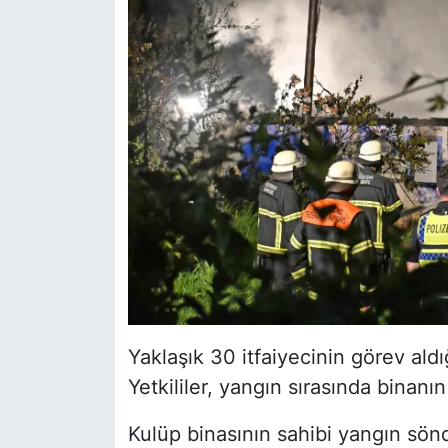
Yaklaşık 30 itfaiyecinin görev al
Yetkililer, yangın sırasında binanı
Kulüp binasının sahibi yangın sön