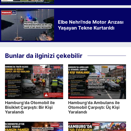
Elbe Nehri'nde Motor Arızası
Yaşayan Tekne Kurtarıldı
Bunlar da ilginizi çekebilir
Hamburg'da Otomobil ile
Hamburg'da Ambulans ile
Bisiklet Çarpıştı: Bir Kişi
Otomobil Çarpıştı: Üç Kişi
Yaralandı
Yaralandı