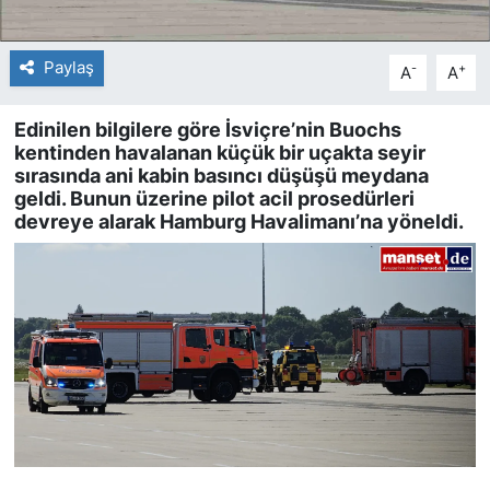
Paylaş
-
+
A
A
Edinilen bilgilere göre İsviçre’nin Buochs
kentinden havalanan küçük bir uçakta seyir
sırasında ani kabin basıncı düşüşü meydana
geldi. Bunun üzerine pilot acil prosedürleri
devreye alarak Hamburg Havalimanı’na yöneldi.