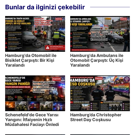
Bunlar da ilginizi çekebilir
Hamburg'da Otomobil ile
Hamburg'da Ambulans ile
Bisiklet Çarpıştı: Bir Kişi
Otomobil Çarpıştı: Üç Kişi
Yaralandı
Yaralandı
Schenefeld'de Gece Yarısı
Hamburg’da Christopher
Yangını: İtfaiyenin Hızlı
Street Day Coşkusu
Müdahalesi Faciayı Önledi