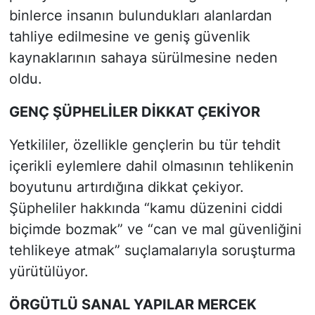
binlerce insanın bulundukları alanlardan
tahliye edilmesine ve geniş güvenlik
kaynaklarının sahaya sürülmesine neden
oldu.
GENÇ ŞÜPHELİLER DİKKAT ÇEKİYOR
Yetkililer, özellikle gençlerin bu tür tehdit
içerikli eylemlere dahil olmasının tehlikenin
boyutunu artırdığına dikkat çekiyor.
Şüpheliler hakkında “kamu düzenini ciddi
biçimde bozmak” ve “can ve mal güvenliğini
tehlikeye atmak” suçlamalarıyla soruşturma
yürütülüyor.
ÖRGÜTLÜ SANAL YAPILAR MERCEK