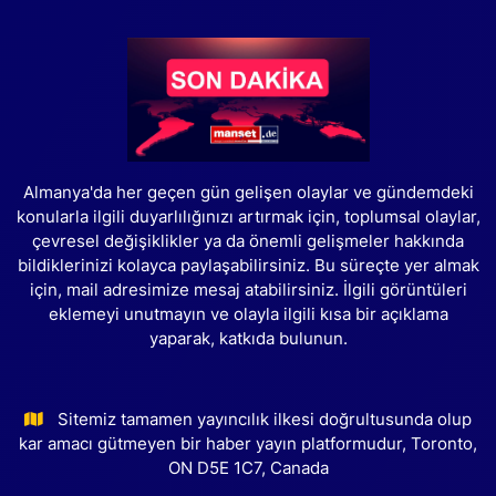
Almanya'da her geçen gün gelişen olaylar ve gündemdeki
konularla ilgili duyarlılığınızı artırmak için, toplumsal olaylar,
çevresel değişiklikler ya da önemli gelişmeler hakkında
bildiklerinizi kolayca paylaşabilirsiniz. Bu süreçte yer almak
için, mail adresimize mesaj atabilirsiniz. İlgili görüntüleri
eklemeyi unutmayın ve olayla ilgili kısa bir açıklama
yaparak, katkıda bulunun.
Sitemiz tamamen yayıncılık ilkesi doğrultusunda olup
kar amacı gütmeyen bir haber yayın platformudur, Toronto,
ON D5E 1C7, Canada