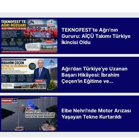
TEKNOFEST’te Ağrı’nın
Gururu: AİÇÜ Takımı Türkiye
İkincisi Oldu
Ağrı'dan Türkiye'ye Uzanan
Başarı Hikâyesi: İbrahim
Çeçen'in Eğitime ve
Kalkınmaya Bıraktığı İz
Elbe Nehri'nde Motor Arızası
Yaşayan Tekne Kurtarıldı