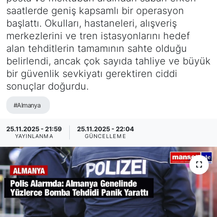
saatlerde geniş kapsamlı bir operasyon
SİYASET
başlattı. Okulları, hastaneleri, alışveriş
merkezlerini ve tren istasyonlarını hedef
SAĞLIK
alan tehditlerin tamamının sahte olduğu
belirlendi, ancak çok sayıda tahliye ve büyük
bir güvenlik sevkiyatı gerektiren ciddi
sonuçlar doğurdu.
#Almanya
25.11.2025 - 21:59
25.11.2025 - 22:04
YAYINLANMA
GÜNCELLEME