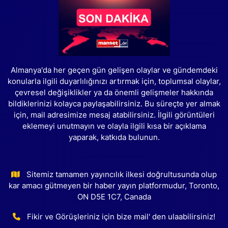
Almanya'da her geçen gün gelişen olaylar ve gündemdeki
konularla ilgili duyarlılığınızı artırmak için, toplumsal olaylar,
çevresel değişiklikler ya da önemli gelişmeler hakkında
bildiklerinizi kolayca paylaşabilirsiniz. Bu süreçte yer almak
için, mail adresimize mesaj atabilirsiniz. İlgili görüntüleri
eklemeyi unutmayın ve olayla ilgili kısa bir açıklama
yaparak, katkıda bulunun.
Sitemiz tamamen yayıncılık ilkesi doğrultusunda olup
kar amacı gütmeyen bir haber yayın platformudur, Toronto,
ON D5E 1C7, Canada
Fikir ve Görüşleriniz için bize mail' den ulaabilirsiniz!