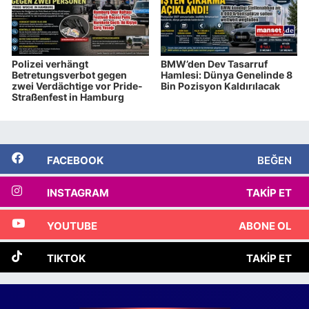
Polizei verhängt
BMW’den Dev Tasarruf
Betretungsverbot gegen
Hamlesi: Dünya Genelinde 8
zwei Verdächtige vor Pride-
Bin Pozisyon Kaldırılacak
Straßenfest in Hamburg
FACEBOOK
BEĞEN
INSTAGRAM
TAKIP ET
YOUTUBE
ABONE OL
TIKTOK
TAKIP ET