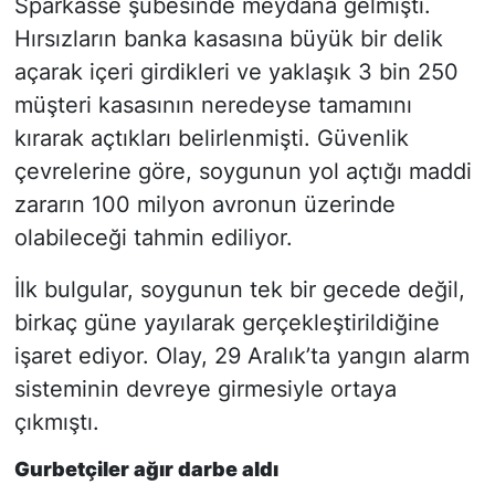
Sparkasse şubesinde meydana gelmişti.
Hırsızların banka kasasına büyük bir delik
açarak içeri girdikleri ve yaklaşık 3 bin 250
müşteri kasasının neredeyse tamamını
kırarak açtıkları belirlenmişti. Güvenlik
çevrelerine göre, soygunun yol açtığı maddi
zararın 100 milyon avronun üzerinde
olabileceği tahmin ediliyor.
İlk bulgular, soygunun tek bir gecede değil,
birkaç güne yayılarak gerçekleştirildiğine
işaret ediyor. Olay, 29 Aralık’ta yangın alarm
sisteminin devreye girmesiyle ortaya
çıkmıştı.
Gurbetçiler ağır darbe aldı