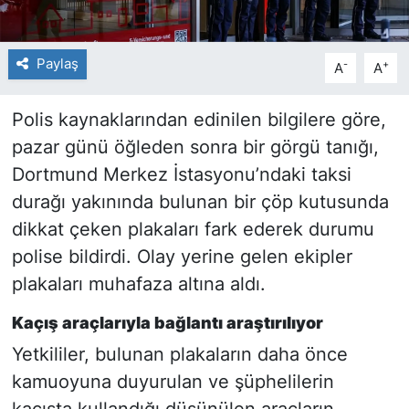
Paylaş
-
+
A
A
Polis kaynaklarından edinilen bilgilere göre,
pazar günü öğleden sonra bir görgü tanığı,
Dortmund Merkez İstasyonu’ndaki taksi
durağı yakınında bulunan bir çöp kutusunda
dikkat çeken plakaları fark ederek durumu
polise bildirdi. Olay yerine gelen ekipler
plakaları muhafaza altına aldı.
Kaçış araçlarıyla bağlantı araştırılıyor
Yetkililer, bulunan plakaların daha önce
kamuoyuna duyurulan ve şüphelilerin
kaçışta kullandığı düşünülen araçların