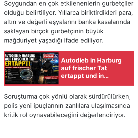
Soygundan en çok etkilenenlerin gurbetçiler
olduğu belirtiliyor. Yıllarca biriktirdikleri para,
altın ve değerli eşyalarını banka kasalarında
saklayan birçok gurbetçinin büyük
mağduriyet yaşadığı ifade ediliyor.
Autodieb in Harburg
auf frischer Tat
ertappt und in
Untersuchungshaft
Soruşturma çok yönlü olarak sürdürülürken,
polis yeni ipuçlarının zanlılara ulaşılmasında
kritik rol oynayabileceğini değerlendiriyor.