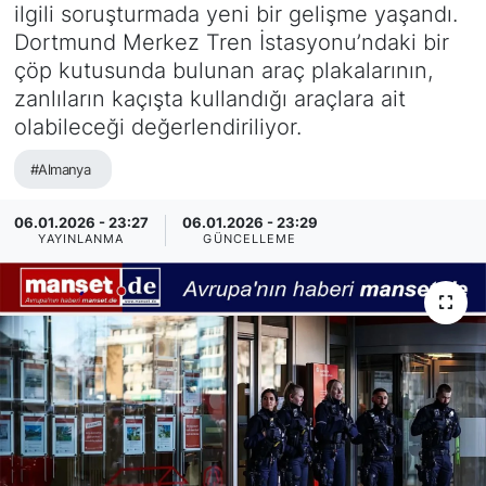
ilgili soruşturmada yeni bir gelişme yaşandı.
SİYASET
Dortmund Merkez Tren İstasyonu’ndaki bir
çöp kutusunda bulunan araç plakalarının,
SAĞLIK
zanlıların kaçışta kullandığı araçlara ait
olabileceği değerlendiriliyor.
#Almanya
06.01.2026 - 23:27
06.01.2026 - 23:29
YAYINLANMA
GÜNCELLEME