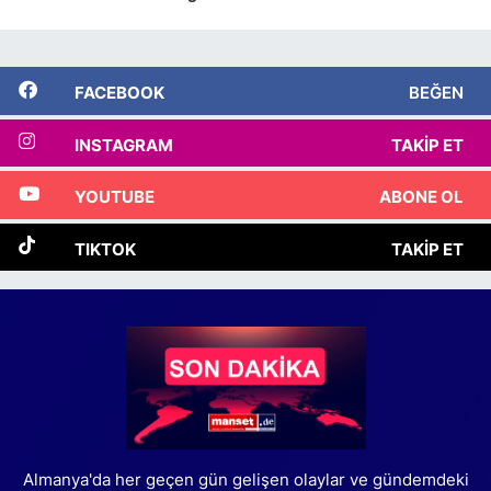
FACEBOOK
BEĞEN
INSTAGRAM
TAKIP ET
YOUTUBE
ABONE OL
TIKTOK
TAKIP ET
Almanya'da her geçen gün gelişen olaylar ve gündemdeki