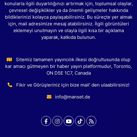
konularla ilgili duyarlılığınızı artırmak için, toplumsal olaylar,
çevresel değişiklikler ya da önemli gelişmeler hakkında
bildiklerinizi kolayca paylaşabilirsiniz. Bu süreçte yer almak
için, mail adresimize mesaj atabilirsiniz. İlgili görüntüleri
eklemeyi unutmayın ve olayla ilgili kısa bir açıklama
yaparak, katkıda bulunun.
Sitemiz tamamen yayıncılık ilkesi doğrultusunda olup
kar amacı gütmeyen bir haber yayın platformudur, Toronto,
ON D5E 1C7, Canada
Fikir ve Görüşleriniz için bize mail' den ulaabilirsiniz!
info@manset.de