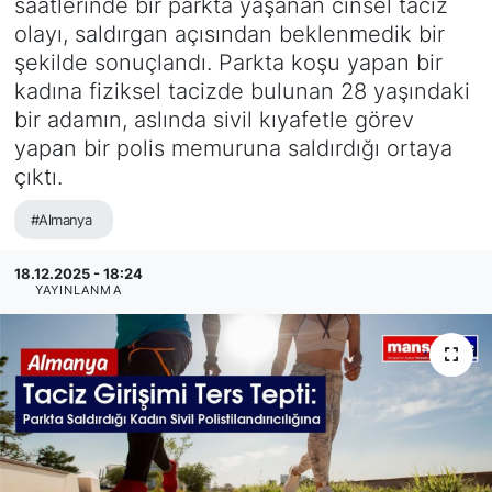
saatlerinde bir parkta yaşanan cinsel taciz
olayı, saldırgan açısından beklenmedik bir
SİYASET
şekilde sonuçlandı. Parkta koşu yapan bir
kadına fiziksel tacizde bulunan 28 yaşındaki
SAĞLIK
bir adamın, aslında sivil kıyafetle görev
yapan bir polis memuruna saldırdığı ortaya
çıktı.
#Almanya
18.12.2025 - 18:24
YAYINLANMA