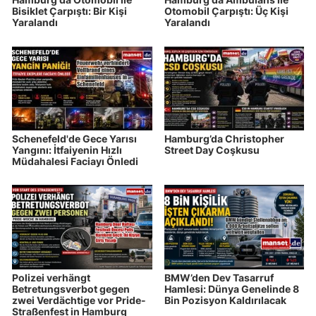
Bisiklet Çarpıştı: Bir Kişi
Otomobil Çarpıştı: Üç Kişi
Yaralandı
Yaralandı
Schenefeld'de Gece Yarısı
Hamburg’da Christopher
Yangını: İtfaiyenin Hızlı
Street Day Coşkusu
Müdahalesi Faciayı Önledi
Polizei verhängt
BMW’den Dev Tasarruf
Betretungsverbot gegen
Hamlesi: Dünya Genelinde 8
zwei Verdächtige vor Pride-
Bin Pozisyon Kaldırılacak
Straßenfest in Hamburg