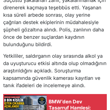
Suçüstü yakalanan zanlı, yakalanmamak için
direnerek kaçmaya teşebbüs etti. Yaşanan
kısa süreli arbede sonrası, olay yerine
çağrılan destek ekiplerinin müdahalesiyle
şüpheli gözaltına alındı. Polis, zanlının daha
önce de benzer suçlardan kaydının
bulunduğunu bildirdi.
Yetkililer, saldırganın olay sırasında alkol ya
da uyuşturucu etkisi altında olup olmadığının
araştırıldığını açıkladı. Soruşturma
kapsamında güvenlik kamerası kayıtları ve
tanık ifadeleri de incelemeye alındı.
BMW’den Dev
Tasarruf Hamlesi: