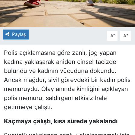
Paylaş
-
+
A
A
Polis açıklamasına göre zanlı, jog yapan
kadına yaklaşarak aniden cinsel tacizde
bulundu ve kadının vücuduna dokundu.
Ancak mağdur, sivil görevdeki bir kadın polis
memuruydu. Olay anında kimliğini açıklayan
polis memuru, saldırganı etkisiz hale
getirmeye çalıştı.
Kaçmaya çalıştı, kısa sürede yakalandı