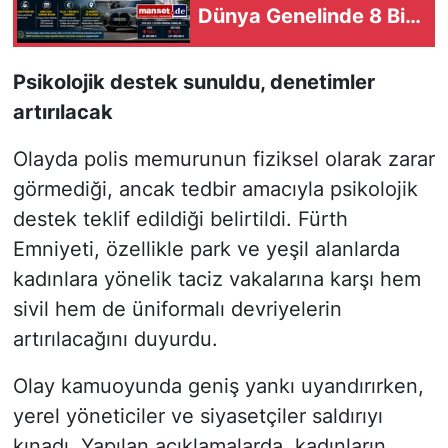
Dünya Genelinde 8 Bin
Pozisyon Kaldırılacak
Psikolojik destek sunuldu, denetimler
artırılacak
Olayda polis memurunun fiziksel olarak zarar
görmediği, ancak tedbir amacıyla psikolojik
destek teklif edildiği belirtildi. Fürth
Emniyeti, özellikle park ve yeşil alanlarda
kadınlara yönelik taciz vakalarına karşı hem
sivil hem de üniformalı devriyelerin
artırılacağını duyurdu.
Olay kamuoyunda geniş yankı uyandırırken,
yerel yöneticiler ve siyasetçiler saldırıyı
kınadı. Yapılan açıklamalarda, kadınların