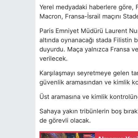
Yerel medyadaki haberlere göre
Macron, Fransa-İsrail maçını Stad
Paris Emniyet Müdürü Laurent Nu
altında oynanacağı stada Filistin b
duyurdu. Maça yalnızca Fransa ve İ
verilecek.
Karşılaşmayı seyretmeye gelen tara
güvenlik aramasından ve kimlik ko
Üst aramasına ve kimlik kontrolün
Sahaya yakın tribünlerin boş bırakı
de görevli olacak.