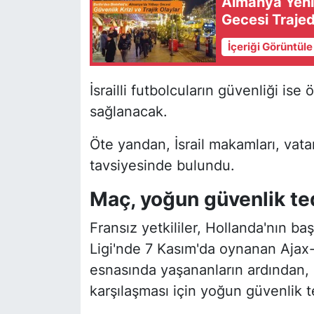
Almanya Yeni 
Gecesi Trajed
İçeriği Görüntül
İsrailli futbolcuların güvenliği ise
sağlanacak.
Öte yandan, İsrail makamları, vat
tavsiyesinde bulundu.
Maç, yoğun güvenlik ted
Fransız yetkililer, Hollanda'nın 
Ligi'nde 7 Kasım'da oynanan Ajax
esnasında yaşananların ardından, 1
karşılaşması için yoğun güvenlik te