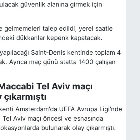
ulacak güvenlik alanına girmek için
e gelmemeleri talep edildi, yerel saatle
ndeki dükkanlar kepenk kapatacak.
 yapılacağı Saint-Denis kentinde toplam 4
cak. Ayrıca maç günü statta 1400 çalışan
ax-Maccabi Tel Aviv maçı
y çıkarmıştı
 başkenti Amsterdam'da UEFA Avrupa Ligi'nde
Tel Aviv maçı öncesi ve esnasında
ovokasyonlarda bulunarak olay çıkarmıştı.