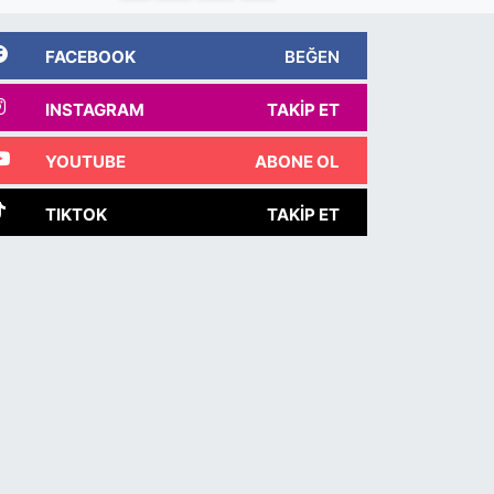
FACEBOOK
BEĞEN
INSTAGRAM
TAKIP ET
YOUTUBE
ABONE OL
TIKTOK
TAKIP ET