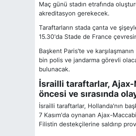
Maç günü stadın etrafında oluştur
akreditasyon gerekecek.
Taraftarların stada çanta ve şişeyl
15.30'da Stade de France çevresi
Başkent Paris'te ve karşılaşmanın
bin polis ve jandarma görevli ola
bulunacak.
İsrailli taraftarlar, Aj
öncesi ve sırasında ola
İsrailli taraftarlar, Hollanda'nın
7 Kasım'da oynanan Ajax-Maccabi 
Filistin destekçilerine saldırıp pr