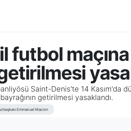
l futbol maçına 
getirilmesi yasa
 banliyösü Saint-Denis'te 14 Kasım'da d
 bayrağının getirilmesi yasaklandı.
urbaşkanı Emmanuel Macron