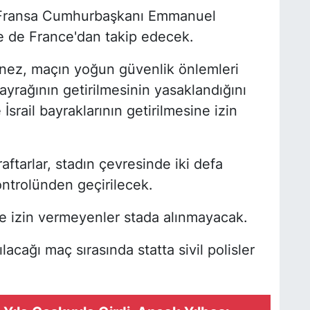
, Fransa Cumhurbaşkanı Emmanuel
e de France'dan takip edecek.
nez, maçın yoğun güvenlik önlemleri
ayrağının getirilmesinin yasaklandığını
srail bayraklarının getirilmesine izin
ftarlar, stadın çevresinde iki defa
ntrolünden geçirilecek.
e izin vermeyenler stada alınmayacak.
lacağı maç sırasında statta sivil polisler