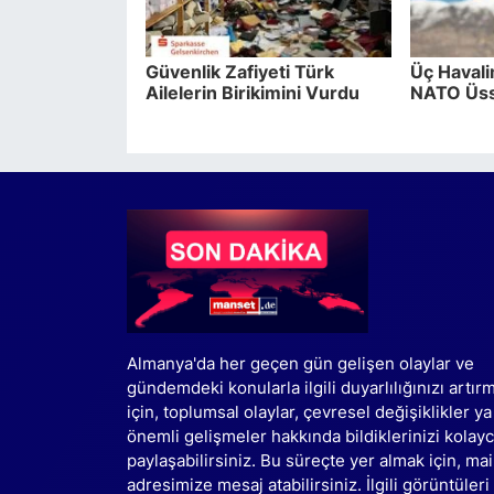
Güvenlik Zafiyeti Türk
Üç Havali
Ailelerin Birikimini Vurdu
NATO Üss
Almanya'da her geçen gün gelişen olaylar ve
gündemdeki konularla ilgili duyarlılığınızı artır
için, toplumsal olaylar, çevresel değişiklikler ya
önemli gelişmeler hakkında bildiklerinizi kolay
paylaşabilirsiniz. Bu süreçte yer almak için, mai
adresimize mesaj atabilirsiniz. İlgili görüntüleri