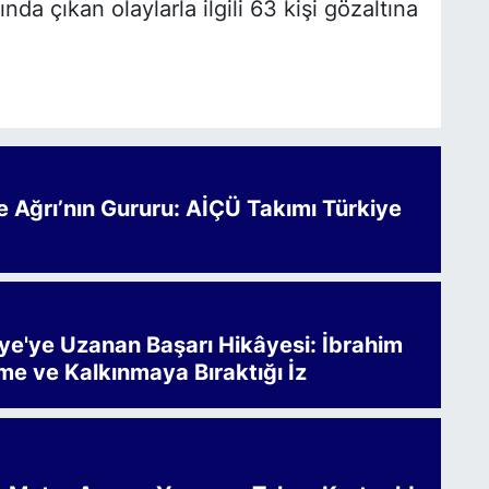
a çıkan olaylarla ilgili 63 kişi gözaltına
Ağrı’nın Gururu: AİÇÜ Takımı Türkiye
iye'ye Uzanan Başarı Hikâyesi: İbrahim
me ve Kalkınmaya Bıraktığı İz