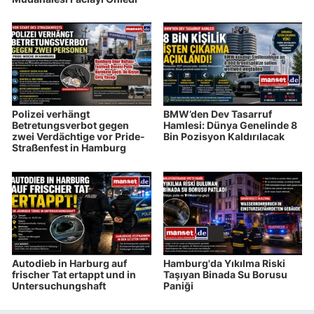
Polizei verhängt
BMW’den Dev Tasarruf
Betretungsverbot gegen
Hamlesi: Dünya Genelinde 8
zwei Verdächtige vor Pride-
Bin Pozisyon Kaldırılacak
Straßenfest in Hamburg
Autodieb in Harburg auf
Hamburg'da Yıkılma Riski
frischer Tat ertappt und in
Taşıyan Binada Su Borusu
Untersuchungshaft
Paniği