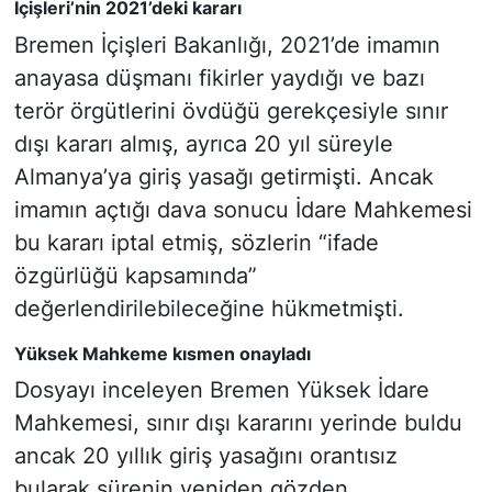
İçişleri’nin 2021’deki kararı
Bremen İçişleri Bakanlığı, 2021’de imamın
anayasa düşmanı fikirler yaydığı ve bazı
terör örgütlerini övdüğü gerekçesiyle sınır
dışı kararı almış, ayrıca 20 yıl süreyle
Almanya’ya giriş yasağı getirmişti. Ancak
imamın açtığı dava sonucu İdare Mahkemesi
bu kararı iptal etmiş, sözlerin “ifade
özgürlüğü kapsamında”
değerlendirilebileceğine hükmetmişti.
Yüksek Mahkeme kısmen onayladı
Dosyayı inceleyen Bremen Yüksek İdare
Mahkemesi, sınır dışı kararını yerinde buldu
ancak 20 yıllık giriş yasağını orantısız
bularak sürenin yeniden gözden