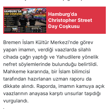
Hamburg’da
Christopher Street
Day Coşkusu
Bremen İslam Kültür Merkezi’nde görev
yapan imamın, verdiği vaazlarda silahlı
cihada çağrı yaptığı ve Yahudilere yönelik
nefret söylemlerinde bulunduğu belirtildi.
Mahkeme kararında, bir İslam bilimcisi
tarafından hazırlanan uzman raporu da
dikkate alındı. Raporda, imamın kamuya açık
vaazlarının anayasa karşıtı unsurlar taşıdığı
vurgulandı.