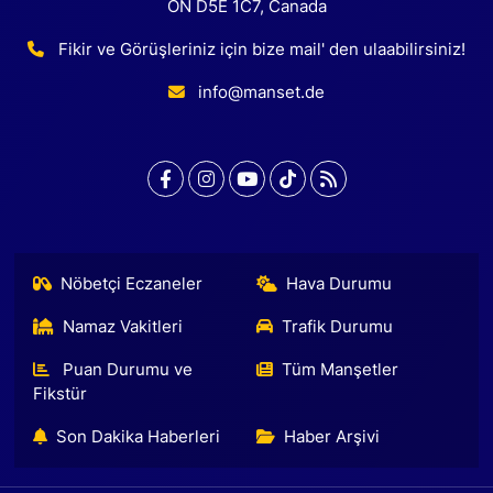
ON D5E 1C7, Canada
Fikir ve Görüşleriniz için bize mail' den ulaabilirsiniz!
info@manset.de
Nöbetçi Eczaneler
Hava Durumu
Namaz Vakitleri
Trafik Durumu
Puan Durumu ve
Tüm Manşetler
Fikstür
Son Dakika Haberleri
Haber Arşivi