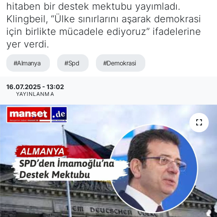
hitaben bir destek mektubu yayımladı.
SİYASET
Klingbeil, “Ülke sınırlarını aşarak demokrasi
için birlikte mücadele ediyoruz” ifadelerine
SAĞLIK
yer verdi.
#Almanya
#Spd
#Demokrasi
16.07.2025 - 13:02
YAYINLANMA