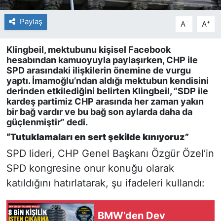
Paylaş
-
+
A
A
Klingbeil, mektubunu kişisel Facebook
hesabından kamuoyuyla paylaşırken, CHP ile
SPD arasındaki ilişkilerin önemine de vurgu
yaptı. İmamoğlu’ndan aldığı mektubun kendisini
derinden etkilediğini belirten Klingbeil, “SDP ile
kardeş partimiz CHP arasında her zaman yakın
bir bağ vardır ve bu bağ son aylarda daha da
güçlenmiştir” dedi.
“Tutuklamaları en sert şekilde kınıyoruz”
SPD lideri, CHP Genel Başkanı Özgür Özel’in
SPD kongresine onur konuğu olarak
katıldığını hatırlatarak, şu ifadeleri kullandı:
BMW’den Dev