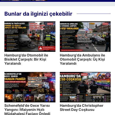
Bunlar da ilginizi çekebilir
Hamburg'da Otomobil ile
Hamburg'da Ambulans ile
Bisiklet Çarpıştı: Bir Kişi
Otomobil Çarpıştı: Üç Kişi
Yaralandı
Yaralandı
Schenefeld'de Gece Yarısı
Hamburg’da Christopher
Yangını: İtfaiyenin Hızlı
Street Day Coşkusu
Müdahalesi Faciayı Önledi