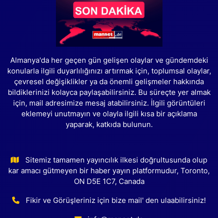
Almanya'da her geçen gün gelişen olaylar ve gündemdeki
konularla ilgili duyarlılığınızı artırmak için, toplumsal olaylar,
çevresel değişiklikler ya da önemli gelişmeler hakkında
bildiklerinizi kolayca paylaşabilirsiniz. Bu süreçte yer almak
için, mail adresimize mesaj atabilirsiniz. İlgili görüntüleri
eklemeyi unutmayın ve olayla ilgili kısa bir açıklama
yaparak, katkıda bulunun.
Sitemiz tamamen yayıncılık ilkesi doğrultusunda olup
kar amacı gütmeyen bir haber yayın platformudur, Toronto,
ON D5E 1C7, Canada
Fikir ve Görüşleriniz için bize mail' den ulaabilirsiniz!