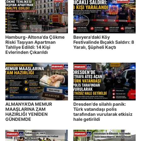
Hamburg-Altona'da Çökme
Bavyera'daki Köy
Riski Taşıyan Apartman
Festivalinde Bıçaklı Saldırı: 8
Tahliye Edildi: 14 Kişi
Yaralı, Şüpheli Kaçtı
Evlerinden Çıkarıldı
ALMANYA'DA MEMUR
Dresden'de silahlı panik:
MAAŞLARINA ZAM
Türk vatandaşı polis
HAZIRLIĞI YENİDEN
tarafından vurularak etkisiz
GÜNDEMDE
hale getirildi