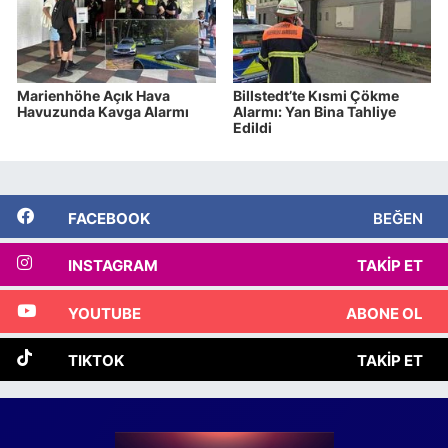
Marienhöhe Açık Hava
Billstedt’te Kısmi Çökme
Havuzunda Kavga Alarmı
Alarmı: Yan Bina Tahliye
Edildi
FACEBOOK
BEĞEN
INSTAGRAM
TAKIP ET
YOUTUBE
ABONE OL
TIKTOK
TAKIP ET