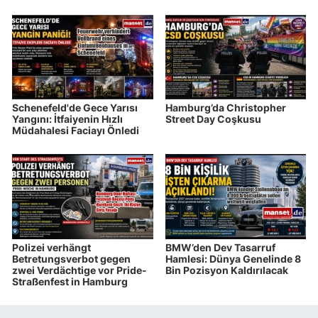
Schenefeld'de Gece Yarısı
Hamburg’da Christopher
Yangını: İtfaiyenin Hızlı
Street Day Coşkusu
Müdahalesi Faciayı Önledi
Polizei verhängt
BMW’den Dev Tasarruf
Betretungsverbot gegen
Hamlesi: Dünya Genelinde 8
zwei Verdächtige vor Pride-
Bin Pozisyon Kaldırılacak
Straßenfest in Hamburg