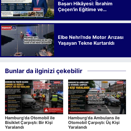
Başarı Hikâyesi: İbrahim
Çeçen'in Eğitime ve
Kalkınmaya Bıraktığı İz
Elbe Nehri'nde Motor Arızası
Yaşayan Tekne Kurtarıldı
Bunlar da ilginizi çekebilir
Hamburg'da Otomobil ile
Hamburg'da Ambulans ile
Bisiklet Çarpıştı: Bir Kişi
Otomobil Çarpıştı: Üç Kişi
Yaralandı
Yaralandı