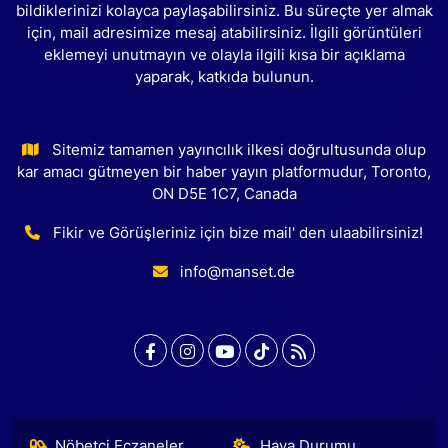
bildiklerinizi kolayca paylaşabilirsiniz. Bu süreçte yer almak
için, mail adresimize mesaj atabilirsiniz. İlgili görüntüleri
eklemeyi unutmayın ve olayla ilgili kısa bir açıklama
yaparak, katkıda bulunun.
Sitemiz tamamen yayıncılık ilkesi doğrultusunda olup
kar amacı gütmeyen bir haber yayın platformudur, Toronto,
ON D5E 1C7, Canada
Fikir ve Görüşleriniz için bize mail' den ulaabilirsiniz!
info@manset.de
Nöbetçi Eczaneler
Hava Durumu