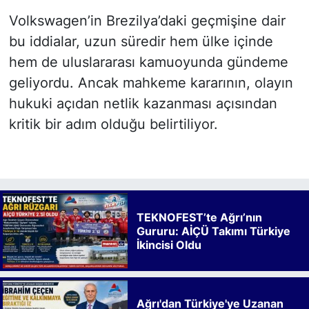
Volkswagen’in Brezilya’daki geçmişine dair
bu iddialar, uzun süredir hem ülke içinde
hem de uluslararası kamuoyunda gündeme
geliyordu. Ancak mahkeme kararının, olayın
hukuki açıdan netlik kazanması açısından
kritik bir adım olduğu belirtiliyor.
TEKNOFEST’te Ağrı’nın
Gururu: AİÇÜ Takımı Türkiye
İkincisi Oldu
Ağrı'dan Türkiye'ye Uzanan