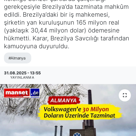
gerekçesiyle Brezilya’da tazminata mahkûm
SİYASET
edildi. Brezilya’daki bir iş mahkemesi,
şirketin yan kuruluşunun 165 milyon real
SAĞLIK
(yaklaşık 30,44 milyon dolar) ödemesine
hükmetti. Karar, Brezilya Savcılığı tarafından
kamuoyuna duyuruldu.
#Almanya
31.08.2025 - 13:55
YAYINLANMA