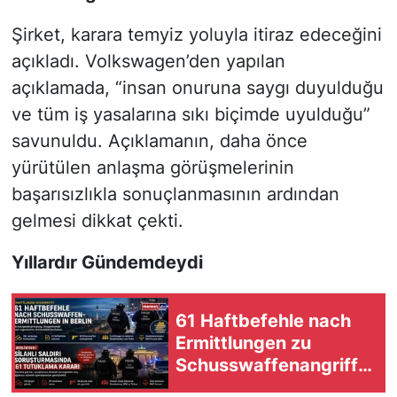
Şirket, karara temyiz yoluyla itiraz edeceğini
açıkladı. Volkswagen’den yapılan
açıklamada, “insan onuruna saygı duyulduğu
ve tüm iş yasalarına sıkı biçimde uyulduğu”
savunuldu. Açıklamanın, daha önce
yürütülen anlaşma görüşmelerinin
başarısızlıkla sonuçlanmasının ardından
gelmesi dikkat çekti.
Yıllardır Gündemdeydi
61 Haftbefehle nach
Ermittlungen zu
Schusswaffenangriffe
n in Berlin