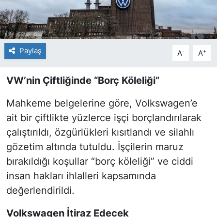
Paylaş
-
+
A
A
VW’nin Çiftliğinde “Borç Köleliği”
Mahkeme belgelerine göre, Volkswagen’e
ait bir çiftlikte yüzlerce işçi borçlandırılarak
çalıştırıldı, özgürlükleri kısıtlandı ve silahlı
gözetim altında tutuldu. İşçilerin maruz
bırakıldığı koşullar “borç köleliği” ve ciddi
insan hakları ihlalleri kapsamında
değerlendirildi.
Volkswagen İtiraz Edecek