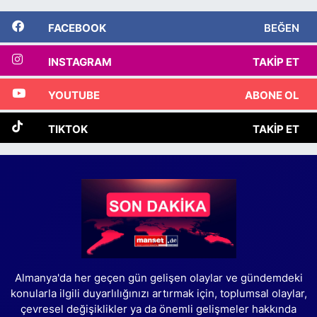
FACEBOOK
BEĞEN
INSTAGRAM
TAKIP ET
YOUTUBE
ABONE OL
TIKTOK
TAKIP ET
Almanya'da her geçen gün gelişen olaylar ve gündemdeki
konularla ilgili duyarlılığınızı artırmak için, toplumsal olaylar,
çevresel değişiklikler ya da önemli gelişmeler hakkında