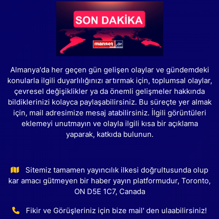
Almanya'da her geçen gün gelişen olaylar ve gündemdeki
konularla ilgili duyarlılığınızı artırmak için, toplumsal olaylar,
çevresel değişiklikler ya da önemli gelişmeler hakkında
bildiklerinizi kolayca paylaşabilirsiniz. Bu süreçte yer almak
için, mail adresimize mesaj atabilirsiniz. İlgili görüntüleri
eklemeyi unutmayın ve olayla ilgili kısa bir açıklama
yaparak, katkıda bulunun.
Sitemiz tamamen yayıncılık ilkesi doğrultusunda olup
kar amacı gütmeyen bir haber yayın platformudur, Toronto,
ON D5E 1C7, Canada
Fikir ve Görüşleriniz için bize mail' den ulaabilirsiniz!