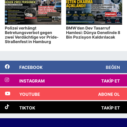
Polizei verhängt
BMW’den Dev Tasarruf
Betretungsverbot gegen
Hamlesi: Dünya Genelinde 8
zwei Verdächtige vor Pride-
Bin Pozisyon Kaldırılacak
Straßenfest in Hamburg
FACEBOOK
BEĞEN
INSTAGRAM
TAKIP ET
YOUTUBE
ABONE OL
TIKTOK
TAKIP ET