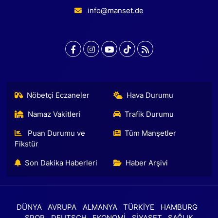
info@manset.de
Nöbetçi Eczaneler
Hava Durumu
Namaz Vakitleri
Trafik Durumu
Puan Durumu ve
Tüm Manşetler
Fikstür
Son Dakika Haberleri
Haber Arşivi
DÜNYA
AVRUPA
ALMANYA
TÜRKİYE
HAMBURG