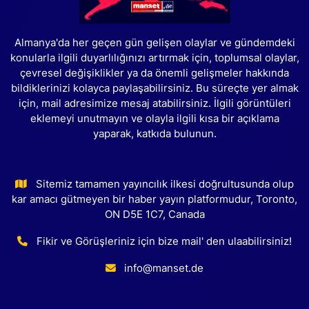
Almanya'da her geçen gün gelişen olaylar ve gündemdeki
konularla ilgili duyarlılığınızı artırmak için, toplumsal olaylar,
çevresel değişiklikler ya da önemli gelişmeler hakkında
bildiklerinizi kolayca paylaşabilirsiniz. Bu süreçte yer almak
için, mail adresimize mesaj atabilirsiniz. İlgili görüntüleri
eklemeyi unutmayın ve olayla ilgili kısa bir açıklama
yaparak, katkıda bulunun.
Sitemiz tamamen yayıncılık ilkesi doğrultusunda olup
kar amacı gütmeyen bir haber yayın platformudur, Toronto,
ON D5E 1C7, Canada
Fikir ve Görüşleriniz için bize mail' den ulaabilirsiniz!
info@manset.de