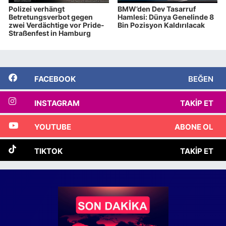
Polizei verhängt
BMW’den Dev Tasarruf
Betretungsverbot gegen
Hamlesi: Dünya Genelinde 8
zwei Verdächtige vor Pride-
Bin Pozisyon Kaldırılacak
Straßenfest in Hamburg
FACEBOOK
BEĞEN
INSTAGRAM
TAKIP ET
YOUTUBE
ABONE OL
TIKTOK
TAKIP ET