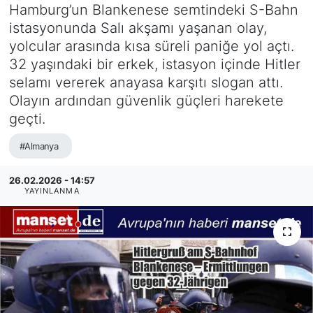
Hamburg’un Blankenese semtindeki S-Bahn
SİYASET
istasyonunda Salı akşamı yaşanan olay,
yolcular arasında kısa süreli paniğe yol açtı.
SAĞLIK
32 yaşındaki bir erkek, istasyon içinde Hitler
selamı vererek anayasa karşıtı slogan attı.
Olayın ardından güvenlik güçleri harekete
geçti.
#Almanya
26.02.2026 - 14:57
YAYINLANMA