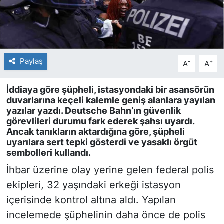
Paylaş
-
+
A
A
İddiaya göre şüpheli, istasyondaki bir asansörün
duvarlarına keçeli kalemle geniş alanlara yayılan
yazılar yazdı. Deutsche Bahn’ın güvenlik
görevlileri durumu fark ederek şahsı uyardı.
Ancak tanıkların aktardığına göre, şüpheli
uyarılara sert tepki gösterdi ve yasaklı örgüt
sembolleri kullandı.
İhbar üzerine olay yerine gelen federal polis
ekipleri, 32 yaşındaki erkeği istasyon
içerisinde kontrol altına aldı. Yapılan
incelemede şüphelinin daha önce de polis