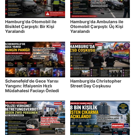
Hamburg'da Otomobil ile
Hamburg'da Ambulans ile
Bisiklet Çarpıştı: Bir Kişi
Otomobil Çarpıştı: Üç Kişi
Yaralandı
Yaralandı
Schenefeld'de Gece Yarısı
Hamburg’da Christopher
Yangını: İtfaiyenin Hızlı
Street Day Coşkusu
Müdahalesi Faciayı Önledi