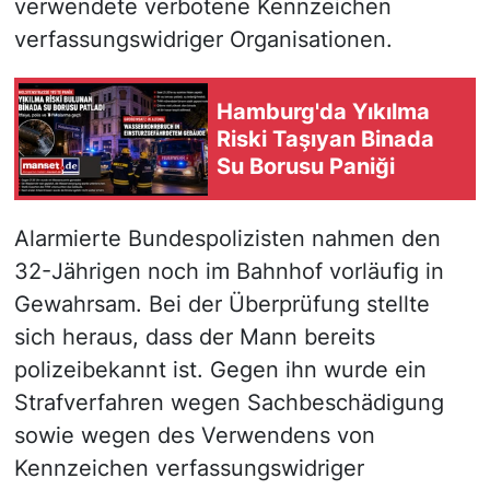
verwendete verbotene Kennzeichen
verfassungswidriger Organisationen.
Hamburg'da Yıkılma
Riski Taşıyan Binada
Su Borusu Paniği
Alarmierte Bundespolizisten nahmen den
32-Jährigen noch im Bahnhof vorläufig in
Gewahrsam. Bei der Überprüfung stellte
sich heraus, dass der Mann bereits
polizeibekannt ist. Gegen ihn wurde ein
Strafverfahren wegen Sachbeschädigung
sowie wegen des Verwendens von
Kennzeichen verfassungswidriger