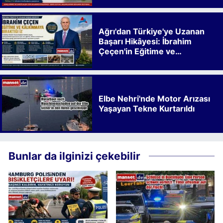
Ağrı'dan Türkiye'ye Uzanan
Başarı Hikâyesi: İbrahim
Çeçen'in Eğitime ve
Kalkınmaya Bıraktığı İz
Elbe Nehri'nde Motor Arızası
Yaşayan Tekne Kurtarıldı
Bunlar da ilginizi çekebilir