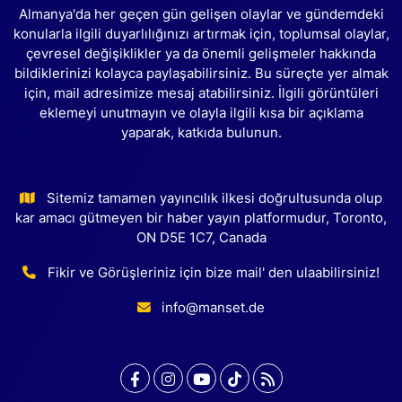
Almanya'da her geçen gün gelişen olaylar ve gündemdeki
konularla ilgili duyarlılığınızı artırmak için, toplumsal olaylar,
çevresel değişiklikler ya da önemli gelişmeler hakkında
bildiklerinizi kolayca paylaşabilirsiniz. Bu süreçte yer almak
için, mail adresimize mesaj atabilirsiniz. İlgili görüntüleri
eklemeyi unutmayın ve olayla ilgili kısa bir açıklama
yaparak, katkıda bulunun.
Sitemiz tamamen yayıncılık ilkesi doğrultusunda olup
kar amacı gütmeyen bir haber yayın platformudur, Toronto,
ON D5E 1C7, Canada
Fikir ve Görüşleriniz için bize mail' den ulaabilirsiniz!
info@manset.de