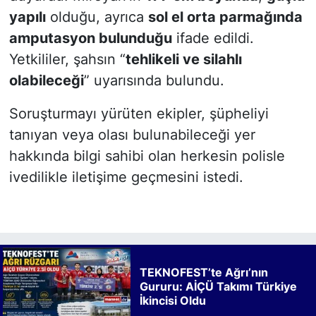
yapılı
olduğu, ayrıca
sol el orta parmağında
amputasyon bulunduğu
ifade edildi.
Yetkililer, şahsın “
tehlikeli ve silahlı
olabileceği
” uyarısında bulundu.
Soruşturmayı yürüten ekipler, şüpheliyi
tanıyan veya olası bulunabileceği yer
hakkında bilgi sahibi olan herkesin polisle
ivedilikle iletişime geçmesini istedi.
TEKNOFEST’te Ağrı’nın
Gururu: AİÇÜ Takımı Türkiye
İkincisi Oldu