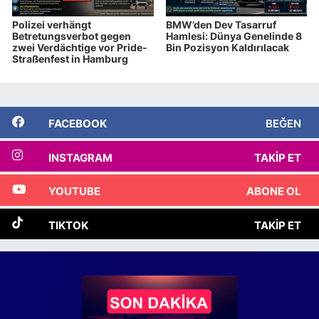
Polizei verhängt
BMW’den Dev Tasarruf
Betretungsverbot gegen
Hamlesi: Dünya Genelinde 8
zwei Verdächtige vor Pride-
Bin Pozisyon Kaldırılacak
Straßenfest in Hamburg
FACEBOOK
BEĞEN
INSTAGRAM
TAKIP ET
YOUTUBE
ABONE OL
TIKTOK
TAKIP ET