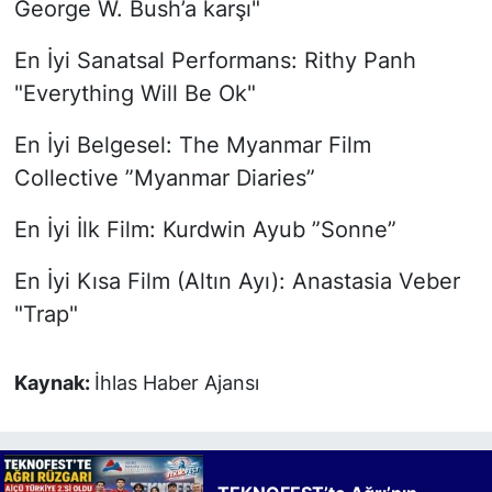
George W. Bush’a karşı"
En İyi Sanatsal Performans: Rithy Panh
"Everything Will Be Ok"
En İyi Belgesel: The Myanmar Film
Collective ”Myanmar Diaries”
En İyi İlk Film: Kurdwin Ayub ”Sonne”
En İyi Kısa Film (Altın Ayı): Anastasia Veber
"Trap"
Kaynak:
İhlas Haber Ajansı