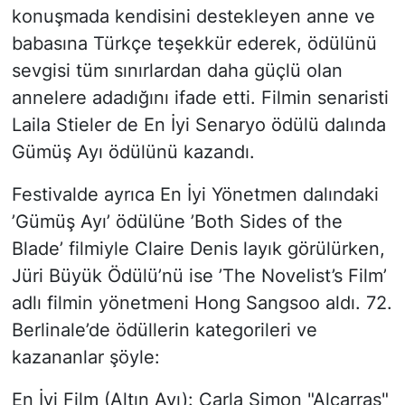
konuşmada kendisini destekleyen anne ve
babasına Türkçe teşekkür ederek, ödülünü
sevgisi tüm sınırlardan daha güçlü olan
annelere adadığını ifade etti. Filmin senaristi
Laila Stieler de En İyi Senaryo ödülü dalında
Gümüş Ayı ödülünü kazandı.
Festivalde ayrıca En İyi Yönetmen dalındaki
’Gümüş Ayı’ ödülüne ’Both Sides of the
Blade’ filmiyle Claire Denis layık görülürken,
Jüri Büyük Ödülü’nü ise ’The Novelist’s Film’
adlı filmin yönetmeni Hong Sangsoo aldı. 72.
Berlinale’de ödüllerin kategorileri ve
kazananlar şöyle:
En İyi Film (Altın Ayı): Carla Simon "Alcarras"