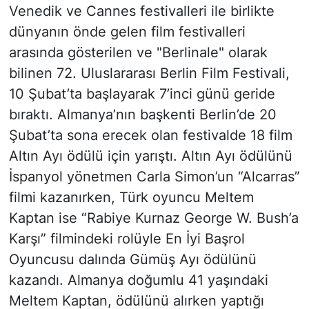
Venedik ve Cannes festivalleri ile birlikte
dünyanın önde gelen film festivalleri
arasında gösterilen ve "Berlinale" olarak
bilinen 72. Uluslararası Berlin Film Festivali,
10 Şubat’ta başlayarak 7’inci günü geride
bıraktı. Almanya’nın başkenti Berlin’de 20
Şubat’ta sona erecek olan festivalde 18 film
Altın Ayı ödülü için yarıştı. Altın Ayı ödülünü
İspanyol yönetmen Carla Simon’un “Alcarras”
filmi kazanırken, Türk oyuncu Meltem
Kaptan ise “Rabiye Kurnaz George W. Bush’a
Karşı” filmindeki rolüyle En İyi Başrol
Oyuncusu dalında Gümüş Ayı ödülünü
kazandı. Almanya doğumlu 41 yaşındaki
Meltem Kaptan, ödülünü alırken yaptığı