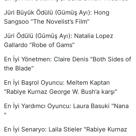
Jüri Büyük Ödülü (Gümüş Ayı): Hong
Sangsoo “The Novelist’s Film”
Jüri Ödülü (Gümüş Ayı): Natalia Lopez
Gallardo ”Robe of Gams”
En İyi Yönetmen: Claire Denis "Both Sides of
the Blade"
En İyi Başrol Oyuncu: Meltem Kaptan
"Rabiye Kurnaz George W. Bush’a karşı"
En İyi Yardımcı Oyuncu: Laura Basuki "Nana
"
En İyi Senaryo: Laila Stieler "Rabiye Kurnaz