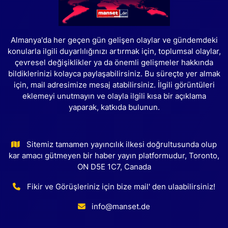
Almanya'da her geçen gün gelişen olaylar ve gündemdeki
konularla ilgili duyarlılığınızı artırmak için, toplumsal olaylar,
çevresel değişiklikler ya da önemli gelişmeler hakkında
bildiklerinizi kolayca paylaşabilirsiniz. Bu süreçte yer almak
için, mail adresimize mesaj atabilirsiniz. İlgili görüntüleri
eklemeyi unutmayın ve olayla ilgili kısa bir açıklama
yaparak, katkıda bulunun.
Sitemiz tamamen yayıncılık ilkesi doğrultusunda olup
kar amacı gütmeyen bir haber yayın platformudur, Toronto,
ON D5E 1C7, Canada
Fikir ve Görüşleriniz için bize mail' den ulaabilirsiniz!
info@manset.de