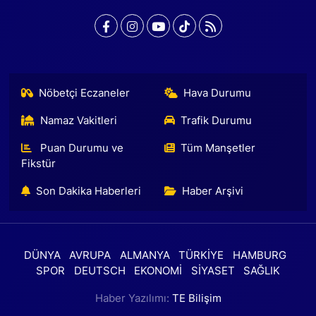
Nöbetçi Eczaneler
Hava Durumu
Namaz Vakitleri
Trafik Durumu
Puan Durumu ve
Tüm Manşetler
Fikstür
Son Dakika Haberleri
Haber Arşivi
DÜNYA
AVRUPA
ALMANYA
TÜRKİYE
HAMBURG
SPOR
DEUTSCH
EKONOMİ
SİYASET
SAĞLIK
Haber Yazılımı:
TE Bilişim