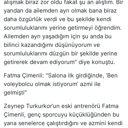
alışmak biraz zor oldu fakat şu an alıştım. Bir
yandan da ailemden ayrı olmak bana biraz
daha özgürlük verdi ve bu şekilde kendi
sorumluluklarımı yerine getirmeyi öğrendim.
Ailemden ayrı yaşadığım için şu anda bu
bilinci kazandığımı düşünüyorum ve
sorumluluklarımı düzgün bir şekilde yerine
getirerek devam ediyorum" diye konuştu.
Fatma Çimenli: "Salona ilk girdiğinde, ’Ben
voleybolcu olmak istiyorum’ azmi ile
gelmişti"
Zeynep Turkurkor’un eski antrenörü Fatma
Çimenli, genç sporcuyu küçüklüğünden bu
yana senelerce çalıştırdığını ve azmini kendi