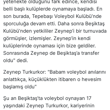
yetenekte olduğunu fark edince, kendisi
belli başlı kulüplerde oynamaya başladı. En
son burada, Tepebaşı Voleybol Kulübü’nde
sporculuğa devam etti. Daha sonra Beşiktaş
Kulübü’nden yetkililer Zeynep’i bir turnuvada
görmüşler, izlemişler. Zeynep’in kendi
kulüplerinde oynaması için bize geldiler.
Sonrasında Zeynep de Beşiktaş’a transfer
oldu" dedi.
Zeynep Turkurkor: "Babam voleybol anılarını
anlattıkça, küçüklükten itibaren o hevesim
başlamış oldu"
Şu an Beşiktaş’ta voleybol oynayan 17
yaşındaki Zeynep Turkurkor, kariyerinin