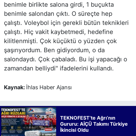
benimle birlikte salona girdi, 1 buçukta
benimle salondan çıktı. O süreçte hep
çalıştı. Voleybol için gerekli bütün teknikleri
çalıştı. Hiç vakit kaybetmedi, hedefine
kilitlenmişti. Çok küçüktü o yüzden çok
şaşırıyordum. Ben gidiyordum, o da
salondaydı. Çok çabaladı. Bu işi yapacağı o
zamandan belliydi" ifadelerini kullandı.
Kaynak:
İhlas Haber Ajansı
TEKNOFEST’te Ağrı’nın
Gururu: AİÇÜ Takımı Türkiye
İkincisi Oldu