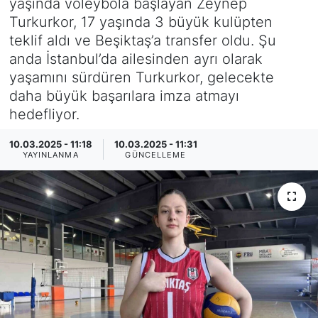
yaşında voleybola başlayan Zeynep
Turkurkor, 17 yaşında 3 büyük kulüpten
SİYASET
teklif aldı ve Beşiktaş’a transfer oldu. Şu
anda İstanbul’da ailesinden ayrı olarak
SAĞLIK
yaşamını sürdüren Turkurkor, gelecekte
daha büyük başarılara imza atmayı
hedefliyor.
10.03.2025 - 11:18
10.03.2025 - 11:31
YAYINLANMA
GÜNCELLEME