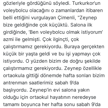
gözleriyle gördüğünü söyledi. Turkurkor’un
voleybolcu olacağını o zamanlardan itibaren
belli ettiğini vurgulayan Çimenli, "Zeynep
bize geldiğinde çok küçüktü. Salona ilk
girdiğinde, ’Ben voleybolcu olmak istiyorum’
azmi ile gelmişti. Çok ilginçti, çok
çalıştırmamız gerekiyordu. Buraya gerçekten
küçük bir yaşta geldi ve bu işi yapmayı çok
istiyordu. O yüzden bizim de doğru şekilde
çalıştırmamız gerekiyordu. Zeynep özellikle
ortaokula gittiği dönemde hafta sonları bizim
antrenman saatlerimiz sabah 9’da
başlıyordu. Zeynep’in evi salona yakın
olduğu için ortaokul hayatının neredeyse
tamamı boyunca her hafta sonu sabah 9’da