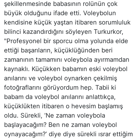
şekillenmesinde babasının rolünün çok
büyük olduğunu ifade etti. Voleybolun
kendisine küçük yaştan itibaren sorumluluk
bilinci kazandırdığını söyleyen Turkurkor,
"Profesyonel bir sporcu olma yolunda elde
ettiği başarıların, küçüklüğünden beri
zamanının tamamını voleybola ayırmamdan
kaynaklı. Küçükken babamın eski voleybol
anılarını ve voleybol oynarken çekilmiş
fotoğraflarını görüyordum hep. Tabii ki
babam da voleybol anılarını anlattıkça,
küçüklükten itibaren o hevesim başlamış
oldu. Sürekli, ’Ne zaman voleybola
başlayacağım? Ben ne zaman voleybol
oynayacağım?’ diye diye sürekli ısrar ettiğim