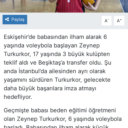
Paylaş
-
+
A
A
Eskişehir’de babasından ilham alarak 6
yaşında voleybola başlayan Zeynep
Turkurkor, 17 yaşında 3 büyük kulüpten
teklif aldı ve Beşiktaş’a transfer oldu. Şu
anda İstanbul’da ailesinden ayrı olarak
yaşamını sürdüren Turkurkor, gelecekte
daha büyük başarılara imza atmayı
hedefliyor.
Geçmişte babası beden eğitimi öğretmeni
olan Zeynep Turkurkor, 6 yaşında voleybola
başladı. Babasından ilham alarak küçük