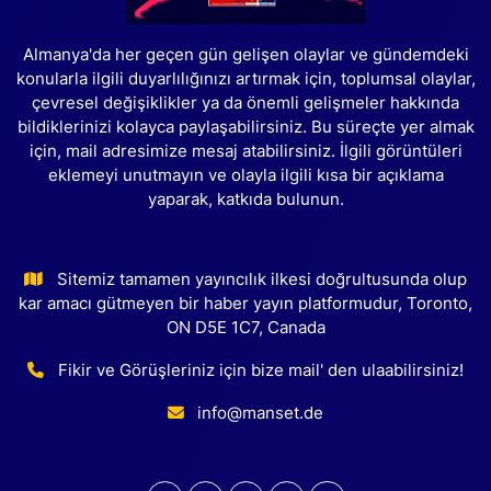
Almanya'da her geçen gün gelişen olaylar ve gündemdeki
konularla ilgili duyarlılığınızı artırmak için, toplumsal olaylar,
çevresel değişiklikler ya da önemli gelişmeler hakkında
bildiklerinizi kolayca paylaşabilirsiniz. Bu süreçte yer almak
için, mail adresimize mesaj atabilirsiniz. İlgili görüntüleri
eklemeyi unutmayın ve olayla ilgili kısa bir açıklama
yaparak, katkıda bulunun.
Sitemiz tamamen yayıncılık ilkesi doğrultusunda olup
kar amacı gütmeyen bir haber yayın platformudur, Toronto,
ON D5E 1C7, Canada
Fikir ve Görüşleriniz için bize mail' den ulaabilirsiniz!
info@manset.de