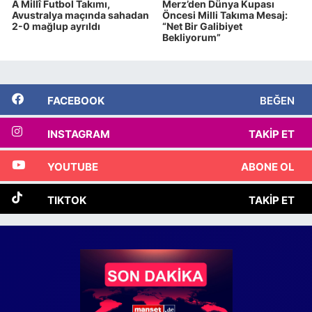
A Millî Futbol Takımı,
Merz’den Dünya Kupası
Avustralya maçında sahadan
Öncesi Milli Takıma Mesaj:
2-0 mağlup ayrıldı
“Net Bir Galibiyet
Bekliyorum”
FACEBOOK
BEĞEN
INSTAGRAM
TAKIP ET
YOUTUBE
ABONE OL
TIKTOK
TAKIP ET