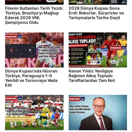
Filenin Sultanları Tarih Yazdı:
2026 Dünya Kupası Sona
Türkiye, Brezilya’yı Mağlup
Erdi: Rekorlar, Sürprizler ve
Ederek 2026 VNL
Tartışmalarla Tarihe Geçti
Şampiyonu Oldu
Dünya Kupası’nda Hüsran:
Kenan Yıldız Yenilgiye
Türkiye, Paraguay’a 1-0
Rağmen Alkış Topladı:
Yenildi ve Turnuvaya Veda
Taraftarlardan Tam Not
Etti