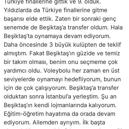
Türkiye finallerine gittik ve 9. olduk.
Yıldızlarda da Türkiye finallerine gitme
başarısı elde ettik. Zaten bir sonraki genç
senemde de Beşiktaş’a transfer oldum. Hala
Beşiktaş’ta oynamaya devam ediyorum.
Daha öncesinde 3 büyük kulüpten de teklif
almıştım. Fakat Beşiktaş’ın güzide ve temiz
bir takım olması, benim onu seçmeme çok
yardımcı oldu. Voleybolu her zaman en üst
seviyelerde oynamayı hedefliyorum, bunun
için de çok çalışıyorum. Beşiktaş’a transfer
olduktan sonra İstanbul’a yerleştim. Şu an
Beşiktaş’ın kendi lojmanlarında kalıyorum.
Eğitim-öğretim hayatıma da orada devam
ediyorum. Ailemden ayrıyım. İlk başta