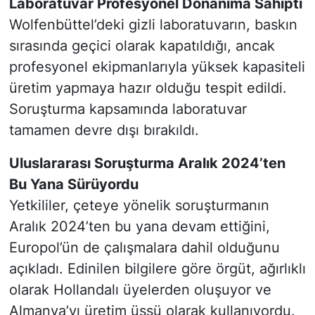
Laboratuvar Profesyonel Donanıma Sahipti
Wolfenbüttel’deki gizli laboratuvarın, baskın
sırasında geçici olarak kapatıldığı, ancak
profesyonel ekipmanlarıyla yüksek kapasiteli
üretim yapmaya hazır olduğu tespit edildi.
Soruşturma kapsamında laboratuvar
tamamen devre dışı bırakıldı.
Uluslararası Soruşturma Aralık 2024’ten
Bu Yana Sürüyordu
Yetkililer, çeteye yönelik soruşturmanın
Aralık 2024’ten bu yana devam ettiğini,
Europol’ün de çalışmalara dahil olduğunu
açıkladı. Edinilen bilgilere göre örgüt, ağırlıklı
olarak Hollandalı üyelerden oluşuyor ve
Almanya’yı üretim üssü olarak kullanıyordu.