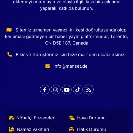
eklemeyi unutmayın ve olayla ilgili kısa bir açıklama
yaparak, katkıda bulunun.
Sitemiz tamamen yayıncılık ilkesi doğrultusunda olup
kar amacı gütmeyen bir haber yayın platformudur, Toronto,
ON D5E 1C7, Canada
Fikir ve Görüşleriniz için bize mail' den ulaabilirsiniz!
info@manset.de
Nöbetçi Eczaneler
Hava Durumu
Namaz Vakitleri
Trafik Durumu