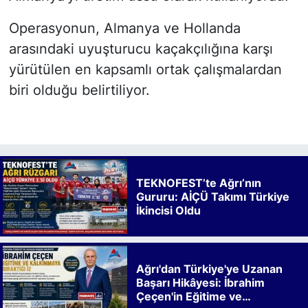
Operasyonun, Almanya ve Hollanda
arasındaki uyuşturucu kaçakçılığına karşı
yürütülen en kapsamlı ortak çalışmalardan
biri olduğu belirtiliyor.
TEKNOFEST’te Ağrı’nın
Gururu: AİÇÜ Takımı Türkiye
İkincisi Oldu
Ağrı'dan Türkiye'ye Uzanan
Başarı Hikâyesi: İbrahim
Çeçen'in Eğitime ve