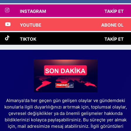
INSTAGRAM
TAKIP ET
YOUTUBE
ABONE OL
TIKTOK
TAKIP ET
Almanya'da her geçen gün gelişen olaylar ve gündemdeki
konularla ilgili duyarlılığınızı artırmak için, toplumsal olaylar,
çevresel değişiklikler ya da önemli gelişmeler hakkında
bildiklerinizi kolayca paylaşabilirsiniz. Bu süreçte yer almak
için, mail adresimize mesaj atabilirsiniz. İlgili görüntüleri