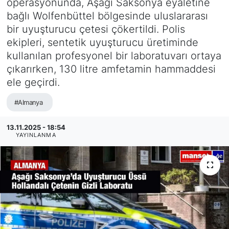
operasyonunda, Aşağı Saksonya eyaletine
bağlı Wolfenbüttel bölgesinde uluslararası
SİYASET
bir uyuşturucu çetesi çökertildi. Polis
ekipleri, sentetik uyuşturucu üretiminde
SAĞLIK
kullanılan profesyonel bir laboratuvarı ortaya
çıkarırken, 130 litre amfetamin hammaddesi
ele geçirdi.
#Almanya
13.11.2025 - 18:54
YAYINLANMA