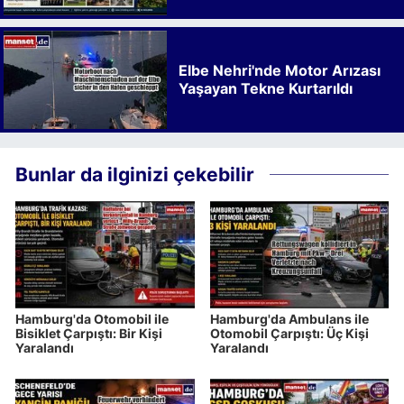
Kalkınmaya Bıraktığı İz
Elbe Nehri'nde Motor Arızası
Yaşayan Tekne Kurtarıldı
Bunlar da ilginizi çekebilir
Hamburg'da Otomobil ile
Hamburg'da Ambulans ile
Bisiklet Çarpıştı: Bir Kişi
Otomobil Çarpıştı: Üç Kişi
Yaralandı
Yaralandı