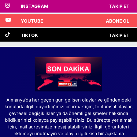
INSTAGRAM
TAKIP ET
YOUTUBE
ABONE OL
TIKTOK
TAKIP ET
Almanya'da her geçen gün gelişen olaylar ve gündemdeki
konularla ilgili duyarlılığınızı artırmak için, toplumsal olaylar,
çevresel değişiklikler ya da önemli gelişmeler hakkında
bildiklerinizi kolayca paylaşabilirsiniz. Bu süreçte yer almak
için, mail adresimize mesaj atabilirsiniz. İlgili görüntüleri
eklemeyi unutmayın ve olayla ilgili kısa bir açıklama