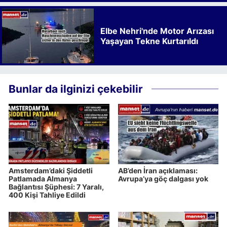
Elbe Nehri'nde Motor Arızası
Yaşayan Tekne Kurtarıldı
Bunlar da ilginizi çekebilir
Amsterdam’daki Şiddetli
AB’den İran açıklaması:
Patlamada Almanya
Avrupa’ya göç dalgası yok
Bağlantısı Şüphesi: 7 Yaralı,
400 Kişi Tahliye Edildi