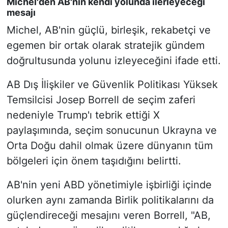
Michel'den AB'nin kendi yolunda ilerleyeceği
mesajı
Michel, AB'nin güçlü, birleşik, rekabetçi ve
egemen bir ortak olarak stratejik gündem
doğrultusunda yolunu izleyeceğini ifade etti.
AB Dış İlişkiler ve Güvenlik Politikası Yüksek
Temsilcisi Josep Borrell de seçim zaferi
nedeniyle Trump'ı tebrik ettiği X
paylaşımında, seçim sonucunun Ukrayna ve
Orta Doğu dahil olmak üzere dünyanın tüm
bölgeleri için önem taşıdığını belirtti.
AB'nin yeni ABD yönetimiyle işbirliği içinde
olurken aynı zamanda Birlik politikalarını da
güçlendireceği mesajını veren Borrell, "AB,