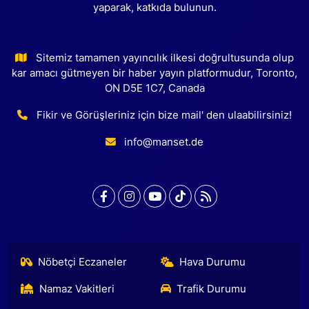
yaparak, katkıda bulunun.
Sitemiz tamamen yayıncılık ilkesi doğrultusunda olup
kar amacı gütmeyen bir haber yayın platformudur, Toronto,
ON D5E 1C7, Canada
Fikir ve Görüşleriniz için bize mail' den ulaabilirsiniz!
info@manset.de
Nöbetçi Eczaneler
Hava Durumu
Namaz Vakitleri
Trafik Durumu