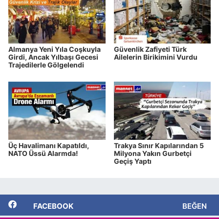
Almanya Yeni Yıla Coşkuyla
Güvenlik Zafiyeti Türk
Girdi, Ancak Yılbaşı Gecesi
Ailelerin Birikimini Vurdu
Trajedilerle Gölgelendi
Üç Havalimanı Kapatıldı,
Trakya Sınır Kapılarından 5
NATO Üssü Alarmda!
Milyona Yakın Gurbetçi
Geçiş Yaptı
FACEBOOK
BEĞEN