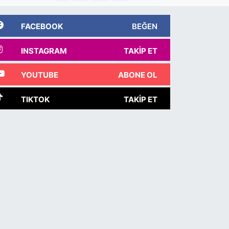
FACEBOOK
BEĞEN
INSTAGRAM
TAKIP ET
YOUTUBE
ABONE OL
TIKTOK
TAKIP ET