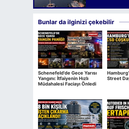
Bunlar da ilginizi çekebilir
Schenefeld'de Gece Yarısı
Hamburg’
Yangını: İtfaiyenin Hızlı
Street D
Müdahalesi Faciayı Önledi