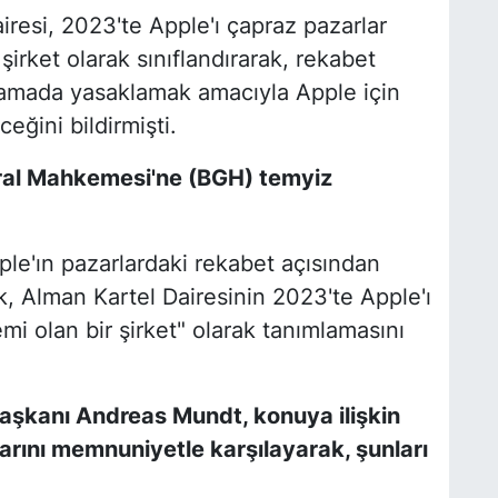
resi, 2023'te Apple'ı çapraz pazarlar
şirket olarak sınıflandırarak, rekabet
aşamada yasaklamak amacıyla Apple için
eğini bildirmişti.
ral Mahkemesi'ne (BGH) temyiz
e'ın pazarlardaki rekabet açısından
k, Alman Kartel Dairesinin 2023'te Apple'ı
i olan bir şirket" olarak tanımlamasını
aşkanı Andreas Mundt, konuya ilişkin
rını memnuniyetle karşılayarak, şunları