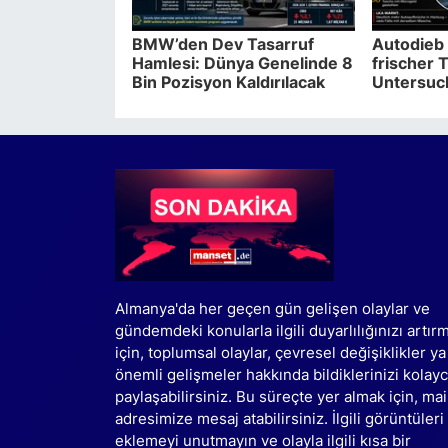
BMW’den Dev Tasarruf
Autodieb 
Hamlesi: Dünya Genelinde 8
frischer T
Bin Pozisyon Kaldırılacak
Untersuc
Almanya'da her geçen gün gelişen olaylar ve
gündemdeki konularla ilgili duyarlılığınızı artır
için, toplumsal olaylar, çevresel değişiklikler ya
önemli gelişmeler hakkında bildiklerinizi kolay
paylaşabilirsiniz. Bu süreçte yer almak için, mai
adresimize mesaj atabilirsiniz. İlgili görüntüleri
eklemeyi unutmayın ve olayla ilgili kısa bir