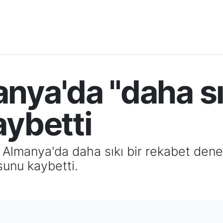
nya'da "daha sı
aybetti
le, Almanya'da daha sıkı bir rekabet de
sunu kaybetti.