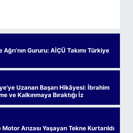
Ağrı’nın Gururu: AİÇÜ Takımı Türkiye
iye'ye Uzanan Başarı Hikâyesi: İbrahim
me ve Kalkınmaya Bıraktığı İz
e Motor Arızası Yaşayan Tekne Kurtarıldı