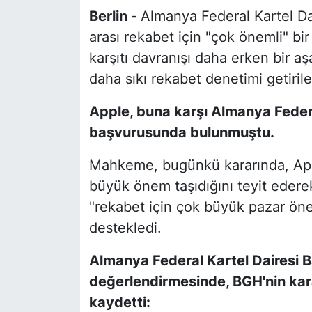
Berlin -
Almanya Federal Kartel Dai
arası rekabet için "çok önemli" bir 
karşıtı davranışı daha erken bir 
daha sıkı rekabet denetimi getirilec
Apple, buna karşı Almanya Fede
başvurusunda bulunmuştu.
Mahkeme, bugünkü kararında, Appl
büyük önem taşıdığını teyit edere
"rekabet için çok büyük pazar önem
destekledi.
Almanya Federal Kartel Dairesi B
değerlendirmesinde, BGH'nin kara
kaydetti: