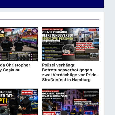
da Christopher
Polizei verhängt
ay Coşkusu
Betretungsverbot gegen
zwei Verdächtige vor Pride-
Straßenfest in Hamburg