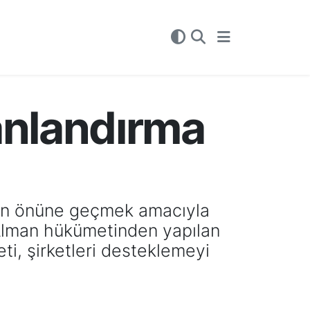
anlandırma
un önüne geçmek amacıyla
. Alman hükümetinden yapılan
i, şirketleri desteklemeyi