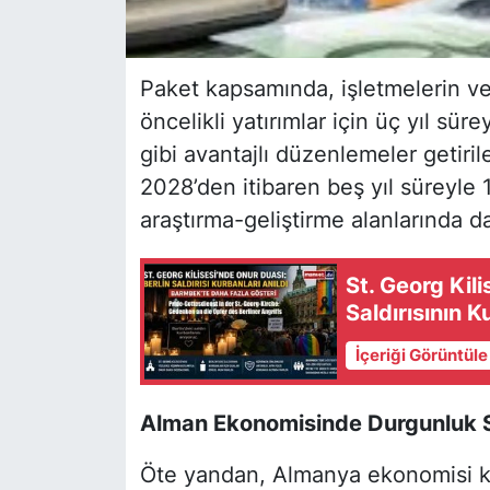
Paket kapsamında, işletmelerin ve
öncelikli yatırımlar için üç yıl sü
gibi avantajlı düzenlemeler getiri
2028’den itibaren beş yıl süreyle 
araştırma-geliştirme alanlarında da 
St. Georg Kili
Saldırısının K
İçeriği Görüntül
Alman Ekonomisinde Durgunluk 
Öte yandan, Almanya ekonomisi küre