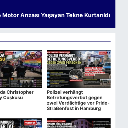
e Motor Arızası Yaşayan Tekne Kurtarıldı
da Christopher
Polizei verhängt
ay Coşkusu
Betretungsverbot gegen
zwei Verdächtige vor Pride-
Straßenfest in Hamburg