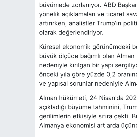
büyümede zorlanıyor. ABD Başkan
yönelik açıklamaları ve ticaret sava
artırırken, analistler Trump’ın poli
olarak değerlendiriyor.
Küresel ekonomik görünümdeki belir
büyük ölçüde bağımlı olan Alman e
nedeniyle kırılgan bir yapı sergili
önceki yıla göre yüzde 0,2 oranınd
ve yapısal sorunlar nedeniyle Alma
Alman hükümeti, 24 Nisan'da 2024
açıkladığı büyüme tahminini, Trump’
gerilimlerin etkisiyle sıfıra çekt
Almanya ekonomisi art arda üçün