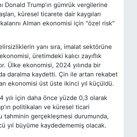
ı Donald Trump’ın gümrük vergilerine
şları, küresel ticarete dair kaygıları
tikalarını Alman ekonomisi için "özel risk"
sizliklerin yanı sıra, imalat sektörüne
konomisi, üretimdeki kalıcı zayıflık
yor. Ülke ekonomisi, 2024 yılında bir
a daralma kaydetti. Çin ile artan rekabet
n ekonomisi üst üste ikinci yıl küçüldü.
 yılı için daha önce yüzde 0,3 olarak
ın politikaları ve küresel ticari
i. Bu tahminin gerçekleşmesi durumunda,
cü yıl büyüme kaydedememiş olacak.