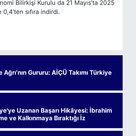
mi Bilirkişi Kurulu da 21 Mayıs’ta 2025
0,4’ten sıfıra indirdi.
Ağrı’nın Gururu: AİÇÜ Takımı Türkiye
iye'ye Uzanan Başarı Hikâyesi: İbrahim
me ve Kalkınmaya Bıraktığı İz