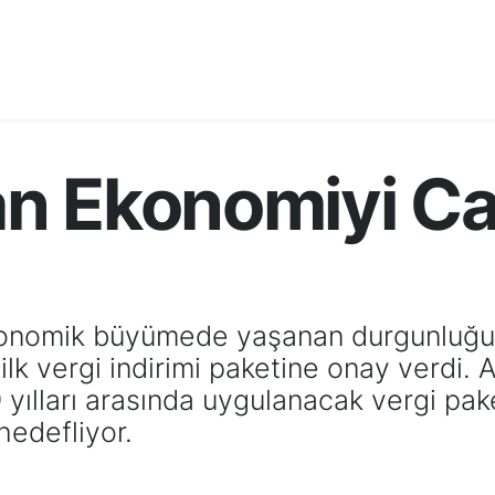
n Ekonomiyi C
ekonomik büyümede yaşanan durgunluğ
 ilk vergi indirimi paketine onay verdi
ılları arasında uygulanacak vergi paket
hedefliyor.