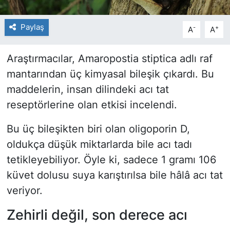
Paylaş
-
+
A
A
Araştırmacılar, Amaropostia stiptica adlı raf
mantarından üç kimyasal bileşik çıkardı. Bu
maddelerin, insan dilindeki acı tat
reseptörlerine olan etkisi incelendi.
Bu üç bileşikten biri olan oligoporin D,
oldukça düşük miktarlarda bile acı tadı
tetikleyebiliyor. Öyle ki, sadece 1 gramı 106
küvet dolusu suya karıştırılsa bile hâlâ acı tat
veriyor.
Zehirli değil, son derece acı