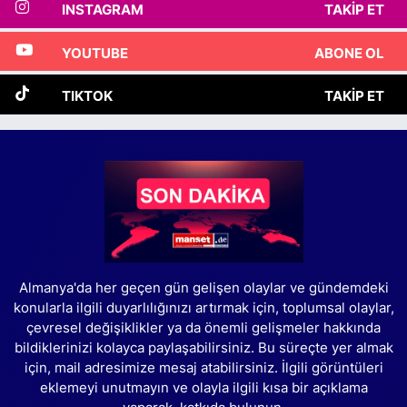
INSTAGRAM
TAKIP ET
YOUTUBE
ABONE OL
TIKTOK
TAKIP ET
Almanya'da her geçen gün gelişen olaylar ve gündemdeki
konularla ilgili duyarlılığınızı artırmak için, toplumsal olaylar,
çevresel değişiklikler ya da önemli gelişmeler hakkında
bildiklerinizi kolayca paylaşabilirsiniz. Bu süreçte yer almak
için, mail adresimize mesaj atabilirsiniz. İlgili görüntüleri
eklemeyi unutmayın ve olayla ilgili kısa bir açıklama