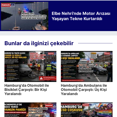
Elbe Nehri'nde Motor Arızası
Yaşayan Tekne Kurtarıldı
Bunlar da ilginizi çekebilir
Hamburg'da Otomobil ile
Hamburg'da Ambulans ile
Bisiklet Çarpıştı: Bir Kişi
Otomobil Çarpıştı: Üç Kişi
Yaralandı
Yaralandı