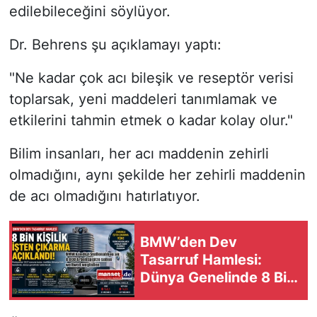
edilebileceğini söylüyor.
Dr. Behrens şu açıklamayı yaptı:
"Ne kadar çok acı bileşik ve reseptör verisi
toplarsak, yeni maddeleri tanımlamak ve
etkilerini tahmin etmek o kadar kolay olur."
Bilim insanları, her acı maddenin zehirli
olmadığını, aynı şekilde her zehirli maddenin
de acı olmadığını hatırlatıyor.
BMW’den Dev
Tasarruf Hamlesi:
Dünya Genelinde 8 Bin
Pozisyon Kaldırılacak