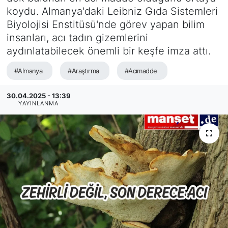
koydu. Almanya'daki Leibniz Gıda Sistemleri
SİYASET
Biyolojisi Enstitüsü'nde görev yapan bilim
insanları, acı tadın gizemlerini
SAĞLIK
aydınlatabilecek önemli bir keşfe imza attı.
#Almanya
#Araştırma
#Acımadde
30.04.2025 - 13:39
YAYINLANMA