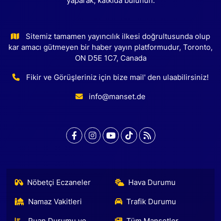
yaparak, katkıda bulunun.
Sitemiz tamamen yayıncılık ilkesi doğrultusunda olup
kar amacı gütmeyen bir haber yayın platformudur, Toronto,
ON D5E 1C7, Canada
Fikir ve Görüşleriniz için bize mail' den ulaabilirsiniz!
info@manset.de
Nöbetçi Eczaneler
Hava Durumu
Namaz Vakitleri
Trafik Durumu