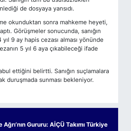
nlediği de dosyaya yansıdı.
ame okunduktan sonra mahkeme heyeti,
aptı. Görüşmeler sonucunda, sanığın
4 yıl 9 ay hapis cezası alması yönünde
zanın 5 yıl 6 aya çıkabileceği ifade
abul ettiğini belirtti. Sanığın suçlamalara
acak duruşmada sunması bekleniyor.
Ağrı’nın Gururu: AİÇÜ Takımı Türkiye