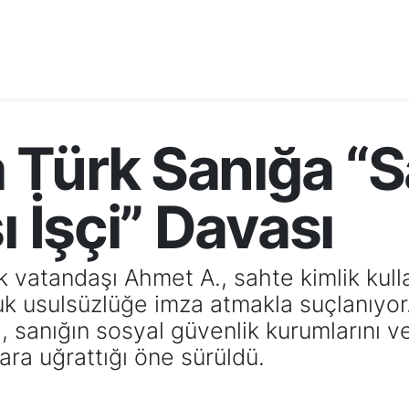
 Türk Sanığa “S
ı İşçi” Davası
vatandaşı Ahmet A., sahte kimlik kullan
luk usulsüzlüğe imza atmakla suçlanıyo
anığın sosyal güvenlik kurumlarını ve 
ara uğrattığı öne sürüldü.