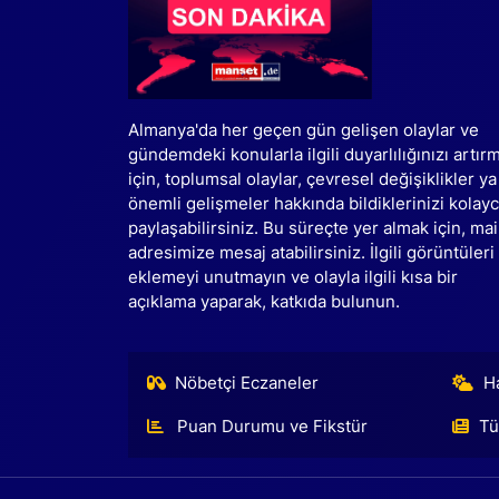
Almanya'da her geçen gün gelişen olaylar ve
gündemdeki konularla ilgili duyarlılığınızı artır
için, toplumsal olaylar, çevresel değişiklikler ya
önemli gelişmeler hakkında bildiklerinizi kolay
paylaşabilirsiniz. Bu süreçte yer almak için, mai
adresimize mesaj atabilirsiniz. İlgili görüntüleri
eklemeyi unutmayın ve olayla ilgili kısa bir
açıklama yaparak, katkıda bulunun.
Nöbetçi Eczaneler
H
Puan Durumu ve Fikstür
Tü