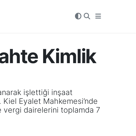
ahte Kimlik
arak işlettiği inşaat
r. Kiel Eyalet Mahkemesi’nde
vergi dairelerini toplamda 7