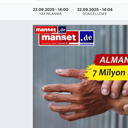
SİYASET
22.09.2025 - 14:00
22.09.2025 - 14:04
YAYINLANMA
GÜNCELLEME
SAĞLIK