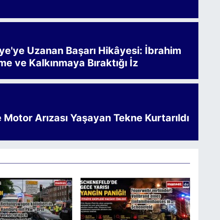
iye'ye Uzanan Başarı Hikâyesi: İbrahim
me ve Kalkınmaya Bıraktığı İz
e Motor Arızası Yaşayan Tekne Kurtarıldı