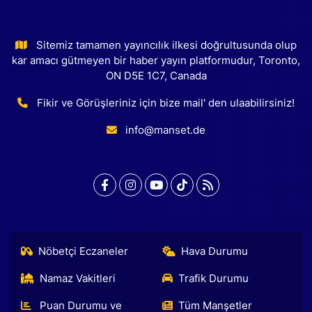
Sitemiz tamamen yayıncılık ilkesi doğrultusunda olup
kar amacı gütmeyen bir haber yayın platformudur, Toronto,
ON D5E 1C7, Canada
Fikir ve Görüşleriniz için bize mail' den ulaabilirsiniz!
info@manset.de
Nöbetçi Eczaneler
Hava Durumu
Namaz Vakitleri
Trafik Durumu
Puan Durumu ve
Tüm Manşetler