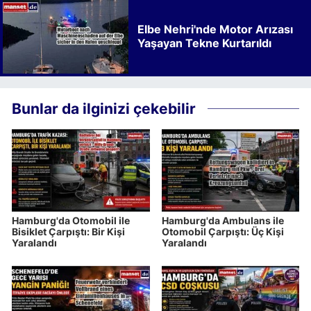
Elbe Nehri'nde Motor Arızası
Yaşayan Tekne Kurtarıldı
Bunlar da ilginizi çekebilir
Hamburg'da Otomobil ile
Hamburg'da Ambulans ile
Bisiklet Çarpıştı: Bir Kişi
Otomobil Çarpıştı: Üç Kişi
Yaralandı
Yaralandı