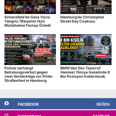
Schenefeld'de Gece Yarısı
Hamburg’da Christopher
Yangını: İtfaiyenin Hızlı
Street Day Coşkusu
Müdahalesi Faciayı Önledi
Polizei verhängt
BMW’den Dev Tasarruf
Betretungsverbot gegen
Hamlesi: Dünya Genelinde 8
zwei Verdächtige vor Pride-
Bin Pozisyon Kaldırılacak
Straßenfest in Hamburg
FACEBOOK
BEĞEN