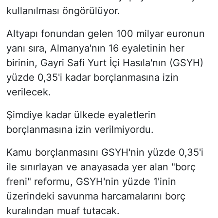
kullanılması öngörülüyor.
Altyapı fonundan gelen 100 milyar euronun
yanı sıra, Almanya'nın 16 eyaletinin her
birinin, Gayri Safi Yurt İçi Hasıla'nın (GSYH)
yüzde 0,35'i kadar borçlanmasına izin
verilecek.
Şimdiye kadar ülkede eyaletlerin
borçlanmasına izin verilmiyordu.
Kamu borçlanmasını GSYH'nin yüzde 0,35'i
ile sınırlayan ve anayasada yer alan "borç
freni" reformu, GSYH'nin yüzde 1'inin
üzerindeki savunma harcamalarını borç
kuralından muaf tutacak.