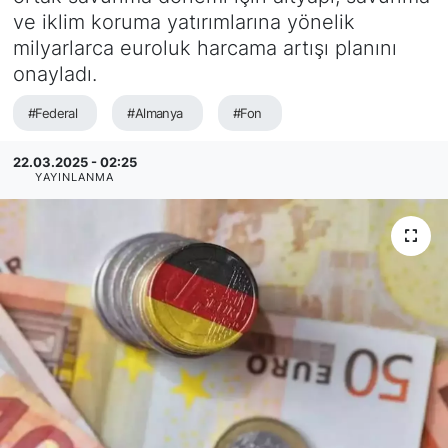
ve iklim koruma yatırımlarına yönelik
SİYASET
milyarlarca euroluk harcama artışı planını
onayladı.
SAĞLIK
#Federal
#Almanya
#Fon
22.03.2025 - 02:25
YAYINLANMA