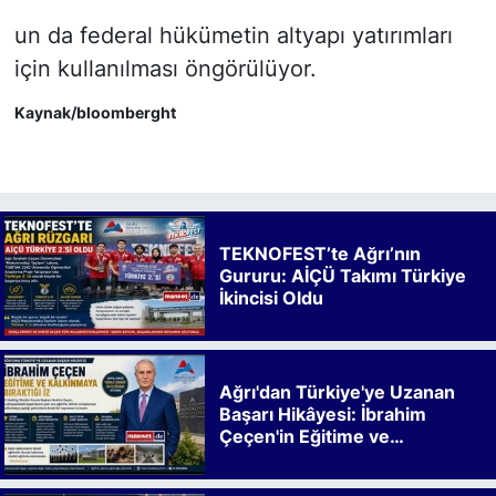
un da federal hükümetin altyapı yatırımları
için kullanılması öngörülüyor.
Kaynak/bloomberght
TEKNOFEST’te Ağrı’nın
Gururu: AİÇÜ Takımı Türkiye
İkincisi Oldu
Ağrı'dan Türkiye'ye Uzanan
Başarı Hikâyesi: İbrahim
Çeçen'in Eğitime ve
Kalkınmaya Bıraktığı İz