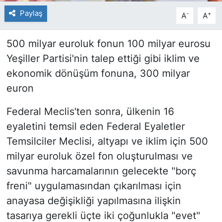
Paylaş
-
+
A
A
500 milyar euroluk fonun 100 milyar eurosu
Yeşiller Partisi'nin talep ettiği gibi iklim ve
ekonomik dönüşüm fonuna, 300 milyar
euron
Federal Meclis'ten sonra, ülkenin 16
eyaletini temsil eden Federal Eyaletler
Temsilciler Meclisi, altyapı ve iklim için 500
milyar euroluk özel fon oluşturulması ve
savunma harcamalarının gelecekte "borç
freni" uygulamasından çıkarılması için
anayasa değişikliği yapılmasına ilişkin
tasarıya gerekli üçte iki çoğunlukla "evet"