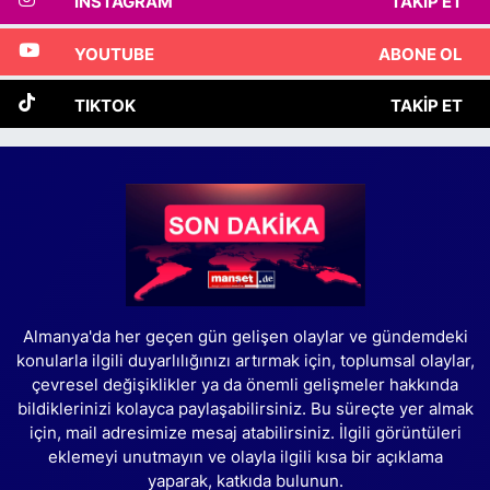
INSTAGRAM
TAKIP ET
YOUTUBE
ABONE OL
TIKTOK
TAKIP ET
Almanya'da her geçen gün gelişen olaylar ve gündemdeki
konularla ilgili duyarlılığınızı artırmak için, toplumsal olaylar,
çevresel değişiklikler ya da önemli gelişmeler hakkında
bildiklerinizi kolayca paylaşabilirsiniz. Bu süreçte yer almak
için, mail adresimize mesaj atabilirsiniz. İlgili görüntüleri
eklemeyi unutmayın ve olayla ilgili kısa bir açıklama
yaparak, katkıda bulunun.