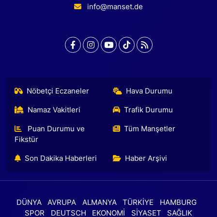
info@manset.de
Nöbetçi Eczaneler
Hava Durumu
Namaz Vakitleri
Trafik Durumu
Puan Durumu ve
Tüm Manşetler
Fikstür
Son Dakika Haberleri
Haber Arşivi
DÜNYA
AVRUPA
ALMANYA
TÜRKİYE
HAMBURG
SPOR
DEUTSCH
EKONOMİ
SİYASET
SAĞLIK