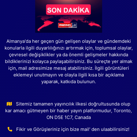
Almanya'da her geçen gün gelişen olaylar ve gündemdeki
konularla ilgili duyarlılığınızı artırmak için, toplumsal olaylar,
çevresel değişiklikler ya da önemli gelişmeler hakkında
bildiklerinizi kolayca paylaşabilirsiniz. Bu süreçte yer almak
için, mail adresimize mesaj atabilirsiniz. İlgili görüntüleri
eklemeyi unutmayın ve olayla ilgili kısa bir açıklama
yaparak, katkıda bulunun.
Sitemiz tamamen yayıncılık ilkesi doğrultusunda olup
kar amacı gütmeyen bir haber yayın platformudur, Toronto,
ON D5E 1C7, Canada
Fikir ve Görüşleriniz için bize mail' den ulaabilirsiniz!