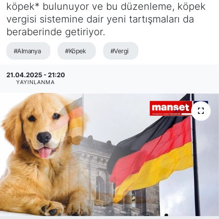
köpek* bulunuyor ve bu düzenleme, köpek
SİYASET
vergisi sistemine dair yeni tartışmaları da
beraberinde getiriyor.
SAĞLIK
#Almanya
#Köpek
#Vergi
21.04.2025 - 21:20
YAYINLANMA