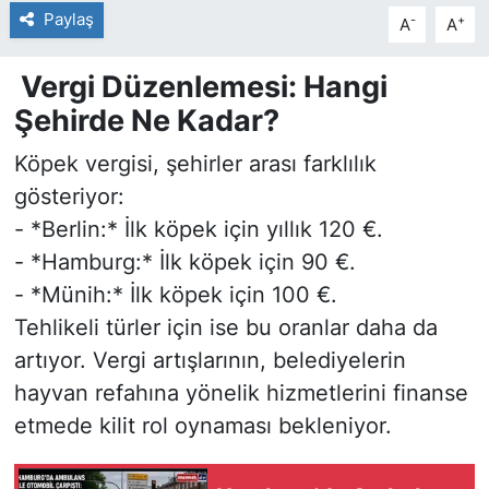
Paylaş
-
+
A
A
Vergi Düzenlemesi: Hangi
Şehirde Ne Kadar?
Köpek vergisi, şehirler arası farklılık
gösteriyor:
- *Berlin:* İlk köpek için yıllık 120 €.
- *Hamburg:* İlk köpek için 90 €.
- *Münih:* İlk köpek için 100 €.
Tehlikeli türler için ise bu oranlar daha da
artıyor. Vergi artışlarının, belediyelerin
hayvan refahına yönelik hizmetlerini finanse
etmede kilit rol oynaması bekleniyor.