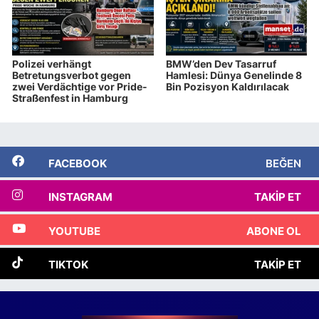
Polizei verhängt
BMW’den Dev Tasarruf
Betretungsverbot gegen
Hamlesi: Dünya Genelinde 8
zwei Verdächtige vor Pride-
Bin Pozisyon Kaldırılacak
Straßenfest in Hamburg
FACEBOOK
BEĞEN
INSTAGRAM
TAKIP ET
YOUTUBE
ABONE OL
TIKTOK
TAKIP ET