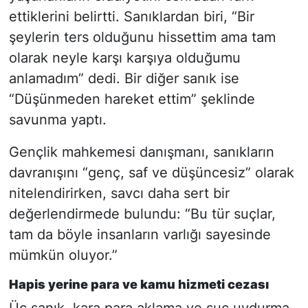
ettiklerini belirtti. Sanıklardan biri, “Bir
şeylerin ters olduğunu hissettim ama tam
olarak neyle karşı karşıya olduğumu
anlamadım” dedi. Bir diğer sanık ise
“Düşünmeden hareket ettim” şeklinde
savunma yaptı.
Gençlik mahkemesi danışmanı, sanıkların
davranışını “genç, saf ve düşüncesiz” olarak
nitelendirirken, savcı daha sert bir
değerlendirmede bulundu: “Bu tür suçlar,
tam da böyle insanların varlığı sayesinde
mümkün oluyor.”
Hapis yerine para ve kamu hizmeti cezası
Üç sanık, kara para aklama ve suç uydurma