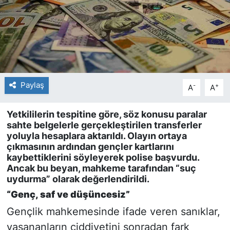
Paylaş
-
+
A
A
Yetkililerin tespitine göre, söz konusu paralar
sahte belgelerle gerçekleştirilen transferler
yoluyla hesaplara aktarıldı. Olayın ortaya
çıkmasının ardından gençler kartlarını
kaybettiklerini söyleyerek polise başvurdu.
Ancak bu beyan, mahkeme tarafından “suç
uydurma” olarak değerlendirildi.
“Genç, saf ve düşüncesiz”
Gençlik mahkemesinde ifade veren sanıklar,
yaşananların ciddiyetini sonradan fark