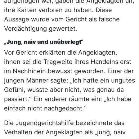
aufgeflogen war, gaben die Angeklagten an,
ihre Karten verloren zu haben. Diese
Aussage wurde vom Gericht als falsche
Verdächtigung gewertet.
„Jung, naiv und unüberlegt“
Vor Gericht erklärten die Angeklagten,
ihnen sei die Tragweite ihres Handelns erst
im Nachhinein bewusst geworden. Einer der
jungen Männer sagte: „Ich hatte ein ungutes
Gefühl, wusste aber nicht, was genau da
passiert.“ Ein anderer räumte ein: „Ich habe
einfach nicht nachgedacht.“
Die Jugendgerichtshilfe bezeichnete das
Verhalten der Angeklagten als „jung, naiv