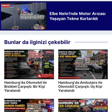
Elbe Nehri'nde Motor Arızası
Yaşayan Tekne Kurtarıldı
Bunlar da ilginizi çekebilir
Hamburg'da Otomobil ile
Hamburg'da Ambulans ile
Bisiklet Çarpıştı: Bir Kişi
Otomobil Çarpıştı: Üç Kişi
Yaralandı
Yaralandı