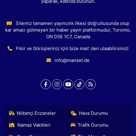
yaparak, katkıda bulunun.
Sitemiz tamamen yayıncılık ilkesi doğrultusunda olup
kar amacı gütmeyen bir haber yayın platformudur, Toronto,
ON D5E 1C7, Canada
Fikir ve Görüşleriniz için bize mail' den ulaabilirsiniz!
info@manset.de
Nöbetçi Eczaneler
Hava Durumu
Namaz Vakitleri
Trafik Durumu