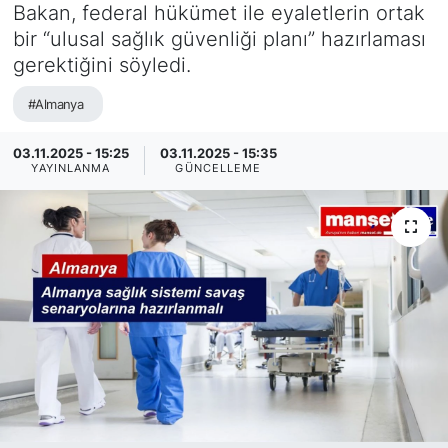
Bakan, federal hükümet ile eyaletlerin ortak
SİYASET
bir “ulusal sağlık güvenliği planı” hazırlaması
gerektiğini söyledi.
SAĞLIK
#Almanya
03.11.2025 - 15:25
03.11.2025 - 15:35
YAYINLANMA
GÜNCELLEME