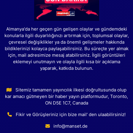
Almanya'da her geçen gün gelişen olaylar ve gündemdeki
konularla ilgili duyarlılığınızı artırmak için, toplumsal olaylar,
çevresel değişiklikler ya da önemli gelişmeler hakkında
bildiklerinizi kolayca paylaşabilirsiniz. Bu süreçte yer almak
için, mail adresimize mesaj atabilirsiniz. İlgili görüntüleri
eklemeyi unutmayın ve olayla ilgili kısa bir açıklama
yaparak, katkıda bulunun.
Sitemiz tamamen yayıncılık ilkesi doğrultusunda olup
kar amacı gütmeyen bir haber yayın platformudur, Toronto,
ON D5E 1C7, Canada
Fikir ve Görüşleriniz için bize mail' den ulaabilirsiniz!
info@manset.de