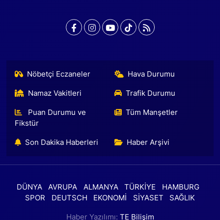
Nöbetçi Eczaneler
Hava Durumu
Namaz Vakitleri
Trafik Durumu
Puan Durumu ve
Tüm Manşetler
Fikstür
Son Dakika Haberleri
Haber Arşivi
DÜNYA
AVRUPA
ALMANYA
TÜRKİYE
HAMBURG
SPOR
DEUTSCH
EKONOMİ
SİYASET
SAĞLIK
Haber Yazılımı:
TE Bilişim