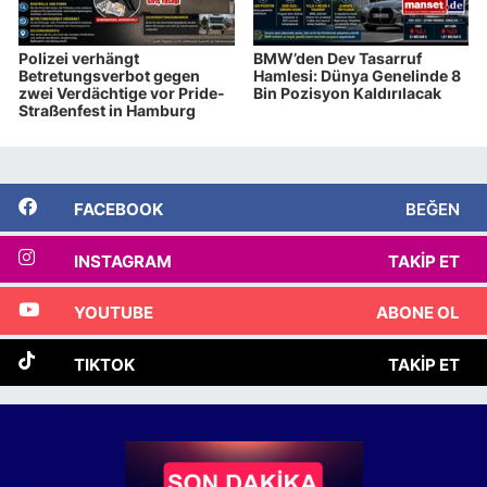
Polizei verhängt
BMW’den Dev Tasarruf
Betretungsverbot gegen
Hamlesi: Dünya Genelinde 8
zwei Verdächtige vor Pride-
Bin Pozisyon Kaldırılacak
Straßenfest in Hamburg
FACEBOOK
BEĞEN
INSTAGRAM
TAKIP ET
YOUTUBE
ABONE OL
TIKTOK
TAKIP ET