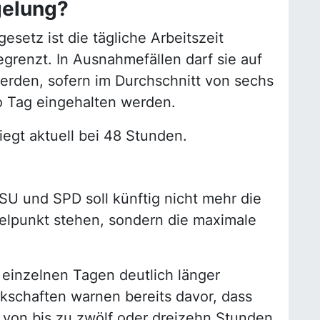
gelung?
esetz ist die tägliche Arbeitszeit
grenzt. In Ausnahmefällen darf sie auf
erden, sofern im Durchschnitt von sechs
 Tag eingehalten werden.
egt aktuell bei 48 Stunden.
SU und SPD soll künftig nicht mehr die
telpunkt stehen, sondern die maximale
einzelnen Tagen deutlich länger
rkschaften warnen bereits davor, dass
n von bis zu zwölf oder dreizehn Stunden