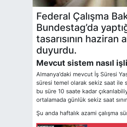
Federal Çalışma Bak
Bundestag’da yaptığ
tasarısının haziran 
duyurdu.
Mevcut sistem nasıl işl
Almanya’daki mevcut İş Süresi Yas
süresi temel olarak sekiz saat ile s
bu süre 10 saate kadar çıkarılabiliy
ortalamada günlük sekiz saat sını
Şu anda haftalık azami çalışma sür