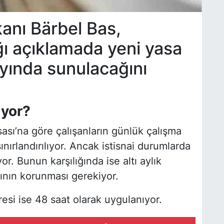
anı Bärbel Bas,
ı açıklamada yeni yasa
ayında sunulacağını
iyor?
ası’na göre çalışanların günlük çalışma
ınırlandırılıyor. Ancak istisnai durumlarda
or. Bunun karşılığında ise altı aylık
rının korunması gerekiyor.
esi ise 48 saat olarak uygulanıyor.