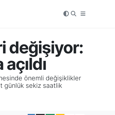
i değişiyor:
 açıldı
mesinde önemli değişiklikler
 günlük sekiz saatlik