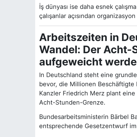
İş dünyası ise daha esnek çalışma
çalışanlar açısından organizasyon k
Arbeitszeiten in D
Wandel: Der Acht-
aufgeweicht werd
In Deutschland steht eine grundl
bevor, die Millionen Beschäftigte 
Kanzler Friedrich Merz plant eine
Acht-Stunden-Grenze.
Bundesarbeitsministerin Bärbel B
entsprechende Gesetzentwurf im 