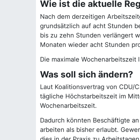
Wie ist die aktuelle Re
Nach dem derzeitigen Arbeitszeitg
grundsätzlich auf acht Stunden be
bis zu zehn Stunden verlängert w
Monaten wieder acht Stunden pro
Die maximale Wochenarbeitszeit li
Was soll sich ändern?
Laut Koalitionsvertrag von CDU/C
tägliche Höchstarbeitszeit im Mit
Wochenarbeitszeit.
Dadurch könnten Beschäftigte an 
arbeiten als bisher erlaubt. Gewe
dies in der Praxis zu Arbeitstage