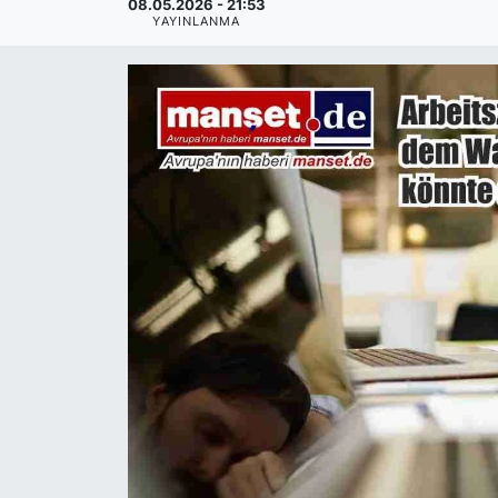
08.05.2026 - 21:53
YAYINLANMA
SİYASET
SAĞLIK