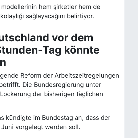
 modellerinin hem şirketler hem de
olaylığı sağlayacağını belirtiyor.
eutschland vor dem
Stunden-Tag könnte
en
egende Reform der Arbeitszeitregelungen
betrifft. Die Bundesregierung unter
 Lockerung der bisherigen täglichen
as kündigte im Bundestag an, dass der
Juni vorgelegt werden soll.