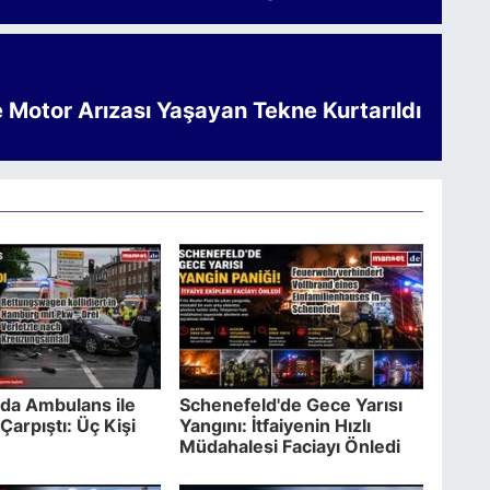
e Motor Arızası Yaşayan Tekne Kurtarıldı
da Ambulans ile
Schenefeld'de Gece Yarısı
Çarpıştı: Üç Kişi
Yangını: İtfaiyenin Hızlı
Müdahalesi Faciayı Önledi