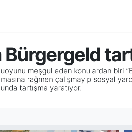
 Bürgergeld tar
muoyunu meşgul eden konulardan biri 
olmasına rağmen çalışmayıp sosyal yard
unda tartışma yaratıyor.