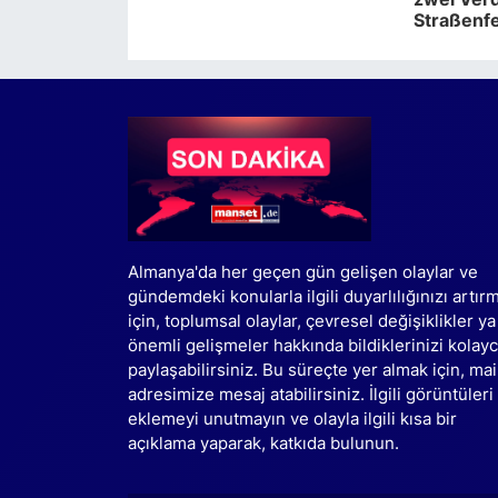
Straßenf
Almanya'da her geçen gün gelişen olaylar ve
gündemdeki konularla ilgili duyarlılığınızı artır
için, toplumsal olaylar, çevresel değişiklikler ya
önemli gelişmeler hakkında bildiklerinizi kolay
paylaşabilirsiniz. Bu süreçte yer almak için, mai
adresimize mesaj atabilirsiniz. İlgili görüntüleri
eklemeyi unutmayın ve olayla ilgili kısa bir
açıklama yaparak, katkıda bulunun.