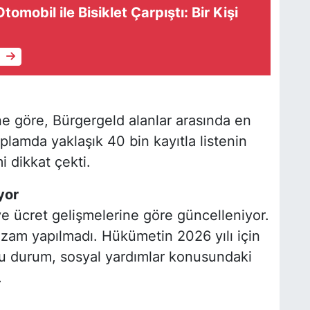
mobil ile Bisiklet Çarpıştı: Bir Kişi
e
ne göre, Bürgergeld alanlar arasında en
amda yaklaşık 40 bin kayıtla listenin
 dikkat çekti.
yor
 ve ücret gelişmelerine göre güncelleniyor.
 zam yapılmadı. Hükümetin 2026 yılı için
 Bu durum, sosyal yardımlar konusundaki
.