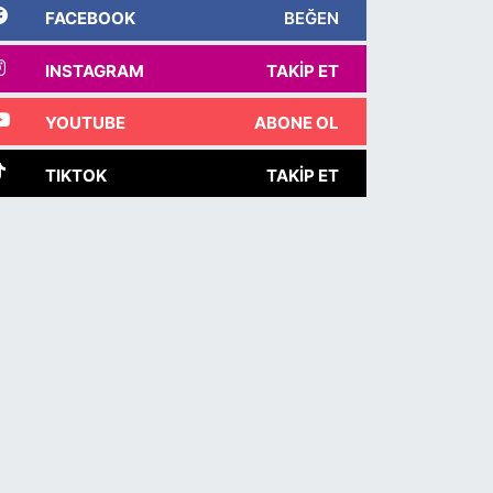
FACEBOOK
BEĞEN
INSTAGRAM
TAKIP ET
YOUTUBE
ABONE OL
TIKTOK
TAKIP ET