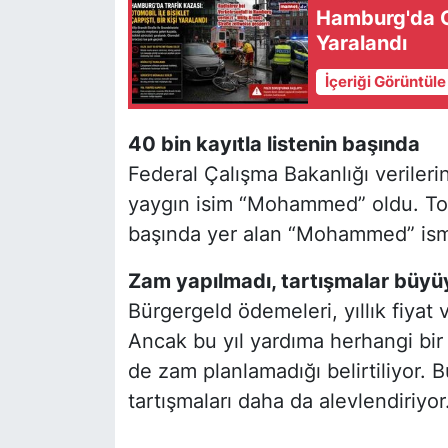
Hamburg'da Oto
Yaralandı
İçeriği Görüntül
40 bin kayıtla listenin başında
Federal Çalışma Bakanlığı verileri
yaygın isim “Mohammed” oldu. Topl
başında yer alan “Mohammed” ismi
Zam yapılmadı, tartışmalar büyü
Bürgergeld ödemeleri, yıllık fiyat
Ancak bu yıl yardıma herhangi bir
de zam planlamadığı belirtiliyor.
tartışmaları daha da alevlendiriyor