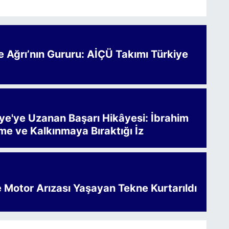
Ağrı’nın Gururu: AİÇÜ Takımı Türkiye
iye'ye Uzanan Başarı Hikâyesi: İbrahim
me ve Kalkınmaya Bıraktığı İz
e Motor Arızası Yaşayan Tekne Kurtarıldı