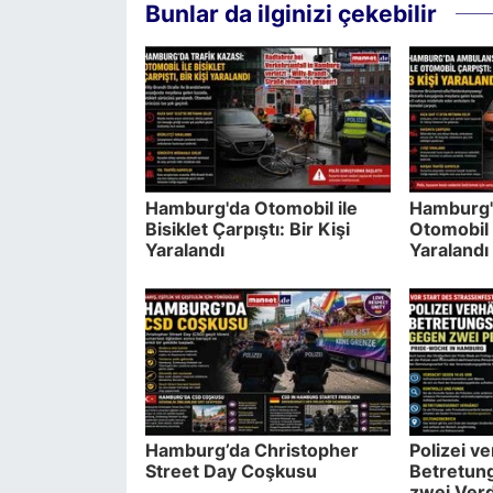
Bunlar da ilginizi çekebilir
Hamburg'da Otomobil ile
Hamburg'
Bisiklet Çarpıştı: Bir Kişi
Otomobil 
Yaralandı
Yaralandı
Hamburg’da Christopher
Polizei v
Street Day Coşkusu
Betretun
zwei Verd