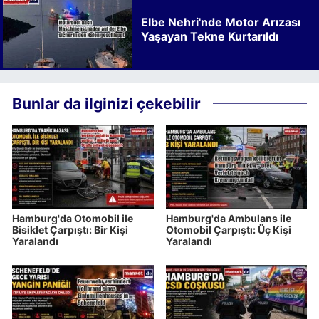
Elbe Nehri'nde Motor Arızası
Yaşayan Tekne Kurtarıldı
Bunlar da ilginizi çekebilir
Hamburg'da Otomobil ile
Hamburg'da Ambulans ile
Bisiklet Çarpıştı: Bir Kişi
Otomobil Çarpıştı: Üç Kişi
Yaralandı
Yaralandı