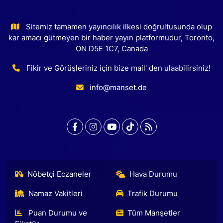
Sitemiz tamamen yayıncılık ilkesi doğrultusunda olup
kar amacı gütmeyen bir haber yayın platformudur, Toronto,
ON D5E 1C7, Canada
Fikir ve Görüşleriniz için bize mail' den ulaabilirsiniz!
info@manset.de
Nöbetçi Eczaneler
Hava Durumu
Namaz Vakitleri
Trafik Durumu
Puan Durumu ve
Tüm Manşetler