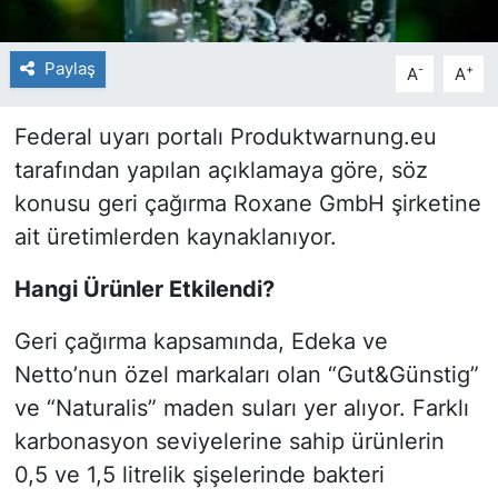
Paylaş
-
+
A
A
Federal uyarı portalı
Produktwarnung.eu
tarafından yapılan açıklamaya göre, söz
konusu geri çağırma Roxane GmbH şirketine
ait üretimlerden kaynaklanıyor.
Hangi Ürünler Etkilendi?
Geri çağırma kapsamında, Edeka ve
Netto’nun özel markaları olan “Gut&Günstig”
ve “Naturalis” maden suları yer alıyor. Farklı
karbonasyon seviyelerine sahip ürünlerin
0,5 ve 1,5 litrelik şişelerinde bakteri