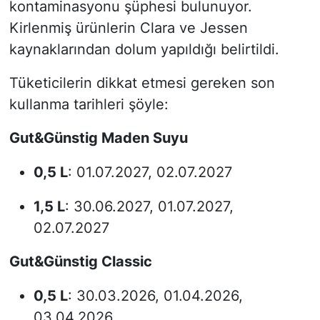
kontaminasyonu şüphesi bulunuyor.
Kirlenmiş ürünlerin Clara ve Jessen
kaynaklarından dolum yapıldığı belirtildi.
Tüketicilerin dikkat etmesi gereken son
kullanma tarihleri şöyle:
Gut&Günstig Maden Suyu
0,5 L
: 01.07.2027, 02.07.2027
1,5 L
: 30.06.2027, 01.07.2027,
02.07.2027
Gut&Günstig Classic
0,5 L
: 30.03.2026, 01.04.2026,
03.04.2026