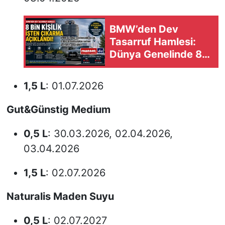
BMW’den Dev
Tasarruf Hamlesi:
Dünya Genelinde 8
Bin Pozisyon
Kaldırılacak
1,5 L
: 01.07.2026
Gut&Günstig Medium
0,5 L
: 30.03.2026, 02.04.2026,
03.04.2026
1,5 L
: 02.07.2026
Naturalis Maden Suyu
0,5 L
: 02.07.2027